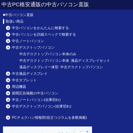
中古PC格安通販の中古パソコン直販
■
中古パソコン直販
取扱い商品
中古パソコンをかんたんに検索する
中古パソコンを詳細スペックで検索する
中古ノートパソコン
中古デスクトップパソコン
中古デスクトップパソコン本体のみ
中古デスクトップパソコン本体 液晶ディスプレイセット
液晶ディスプレイ一体型 中古デスクトップパソコン
中古液晶ディスプレイ
中古タブレット
周辺機器
新聞広告掲載の中古パソコン
中古ノートパソコン(在庫切れ)
中古デスクトップパソコン(在庫切れ)
PCチョクハン情報部(役立つコラムを多数掲載)