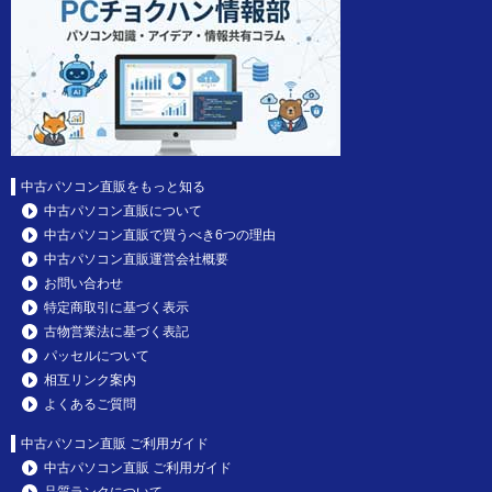
中古パソコン直販をもっと知る
中古パソコン直販について
中古パソコン直販で買うべき6つの理由
中古パソコン直販運営会社概要
お問い合わせ
特定商取引に基づく表示
古物営業法に基づく表記
パッセルについて
相互リンク案内
よくあるご質問
中古パソコン直販 ご利用ガイド
中古パソコン直販 ご利用ガイド
品質ランクについて