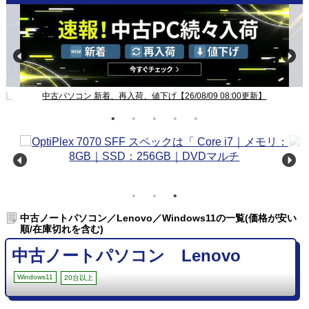
新】
中古パソコン 新着、再入荷、値下げ【26/08/09 08:00更新】
中古ノートパソコン／Lenovo／Windows11の一覧(価格が安い
順/在庫切れを含む)
中古ノートパソコン Lenovo
Windows11
20台以上