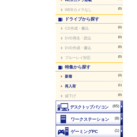
(0)
WEBカメラなし
ドライブから探す
(0)
CD作成・書込
(0)
DVD再生・読込
(0)
DVD作成・書込
(0)
ブルーレイ対応
特集から探す
(3)
新着
(1)
再入荷
(0)
値下げ
(65)
(8)
(1)