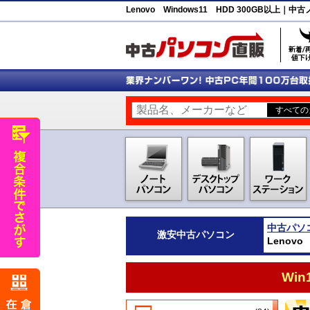
Lenovo Windows11 HDD 300GB以
中古パソ
激安
中古パソコン
Lenov
Wi