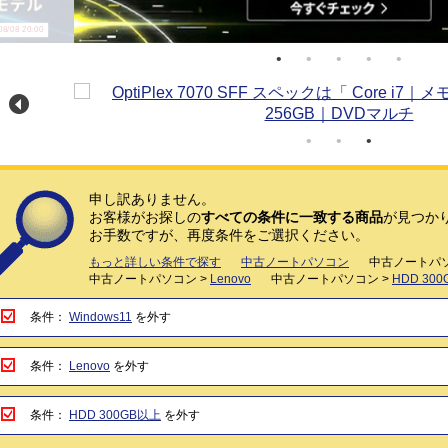
/08 20:00
申し訳ありません。
お客様がお探しの
すべての条件に一致する商品
が見つか
お手数ですが、再度条件をご選択ください。
もっと詳しい条件で探す
中古ノートパソコン
中古ノートパソ
中古ノートパソコン >
Lenovo
中古ノートパソコン >
HDD 30
条件：
Windows11
を外す
条件：
Lenovo
を外す
条件：
HDD 300GB以上
を外す