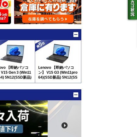
novo 【即納パソコ
Lenovo 【即納パソコ
V15 Gen 3 (Win11
ン】 V15 G3 (Win11pro
64) 5N12(SSD新品)
64)(SSD新品) 5N12(SS
テンキー付
D新品) ※テンキー付