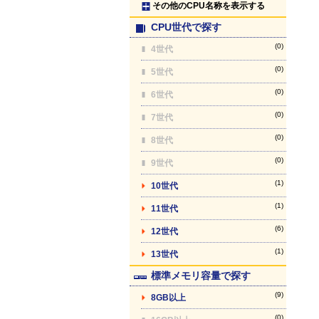
その他のCPU名称を表示する
CPU世代で探す
(0)
4世代
(0)
5世代
(0)
6世代
(0)
7世代
(0)
8世代
(0)
9世代
(1)
10世代
(1)
11世代
(6)
12世代
(1)
13世代
標準メモリ容量で探す
(9)
8GB以上
(0)