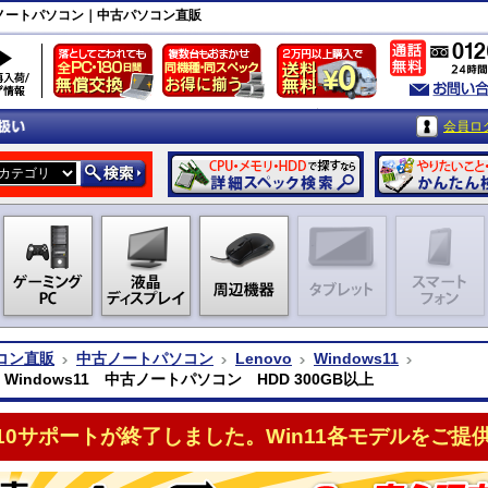
上｜中古ノートパソコン｜中古パソコン直販
会員ロ
コン直販
中古ノートパソコン
Lenovo
Windows11
o Windows11 中古ノートパソコン HDD 300GB以上
n10サポートが終了しました。Win11各モデルをご提