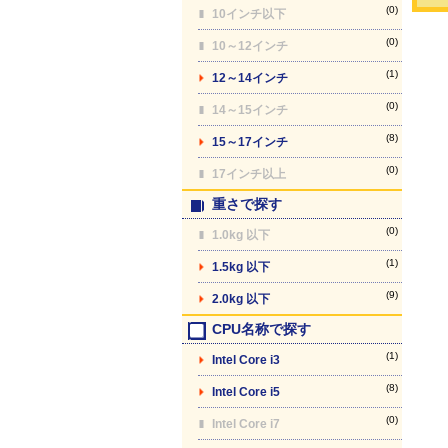
(0)
10インチ以下
(0)
10～12インチ
(1)
12～14インチ
(0)
14～15インチ
(8)
15～17インチ
(0)
17インチ以上
重さで探す
(0)
1.0kg 以下
(1)
1.5kg 以下
(9)
2.0kg 以下
CPU名称で探す
(1)
Intel Core i3
(8)
Intel Core i5
(0)
Intel Core i7