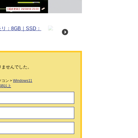
【最終更新】26/08/08 20:00
りませんでした。
コン >
Windows11
0GB以上