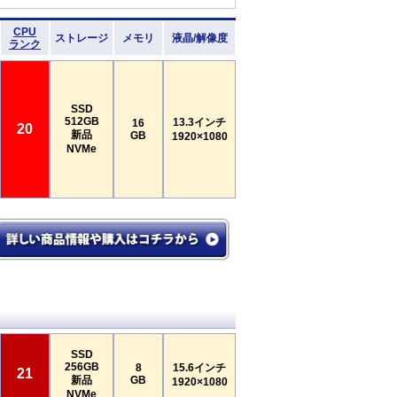
CPU
ストレージ
メモリ
液晶/解像度
ランク
SSD
512GB
13.3インチ
16
20
新品
GB
1920×1080
NVMe
SSD
256GB
8
15.6インチ
21
新品
GB
1920×1080
NVMe