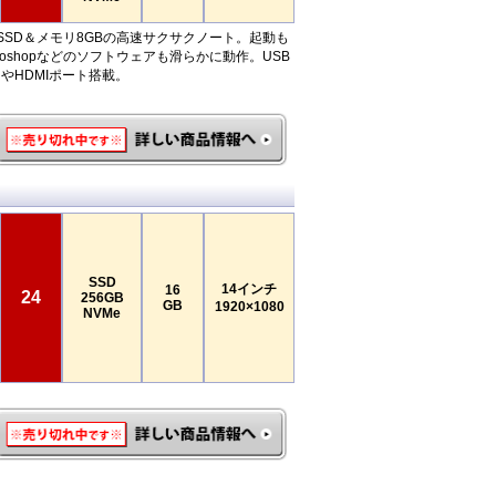
のSSD＆メモリ8GBの高速サクサクノート。起動も
toshopなどのソフトウェアも滑らかに動作。USB
ートやHDMIポート搭載。
SSD
14インチ
16
24
256GB
GB
1920×1080
NVMe