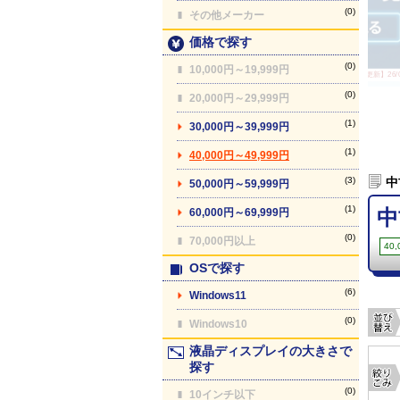
(0)
その他メーカー
価格で探す
(0)
10,000円～19,999円
【最終更新】26/08
(0)
20,000円～29,999円
(1)
30,000円～39,999円
(1)
40,000円～49,999円
(3)
中
50,000円～59,999円
(1)
中
60,000円～69,999円
(0)
70,000円以上
40
OSで探す
(6)
Windows11
(0)
Windows10
液晶ディスプレイの大きさで
探す
(0)
10インチ以下