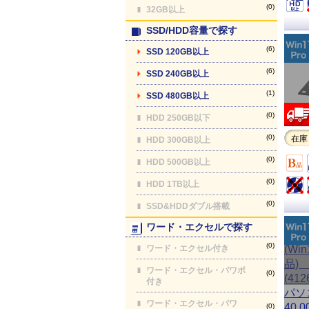
(0)
32GB以上
SSD/HDD容量で探す
(6)
SSD 120GB以上
(6)
SSD 240GB以上
(1)
SSD 480GB以上
(0)
HDD 250GB以下
(0)
在庫
HDD 300GB以上
(0)
HDD 500GB以上
(0)
HDD 1TB以上
(0)
SSD&HDDダブル搭載
ワード・エクセルで探す
(0)
ワード・エクセル付き
ワード・エクセル・パワポ
(0)
付き
ワード・エクセル・パワ
(0)