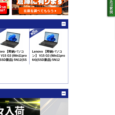
novo 【即納パソコ
Lenovo 【即納パソコ
V15 G3 (Win11pro
ン】 V15 G3 (Win11pro
(SSD新品) 5N12(SS
64)(SSD新品) 5N12
品) ※テンキー付
※テンキー付