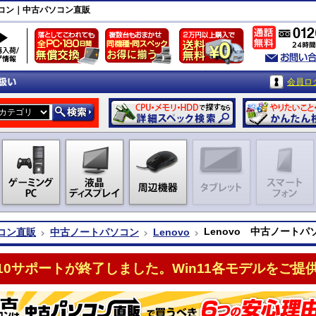
トパソコン｜中古パソコン直販
会員ロ
Lenovo 中古ノートパソコ
コン直販
中古ノートパソコン
Lenovo
n10サポートが終了しました。Win11各モデルをご提