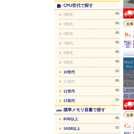
CPU世代で探す
(0)
4世代
(0)
在庫
5世代
(0)
6世代
(0)
7世代
(0)
8世代
(0)
9世代
(2)
10世代
(0)
11世代
(3)
12世代
(1)
13世代
標準メモリ容量で探す
在庫
(6)
8GB以上
(1)
16GB以上