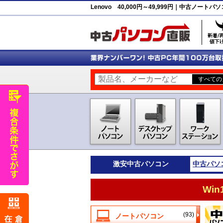
Lenovo 40,000円～49,999円｜中古ノー
激安
中古パソコン
中古パソ
Wi
(93)