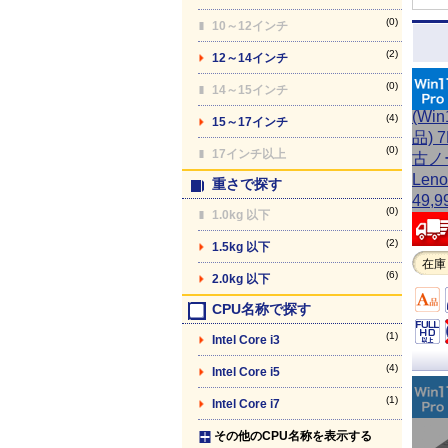
(0)
10～12インチ
(2)
12～14インチ
(0)
14～15インチ
(4)
15～17インチ
(0)
17インチ以上
重さで探す
(0)
1.0kg 以下
(2)
1.5kg 以下
在庫
(6)
2.0kg 以下
CPU名称で探す
(1)
Intel Core i3
(4)
Intel Core i5
(1)
Intel Core i7
その他のCPU名称を表示する