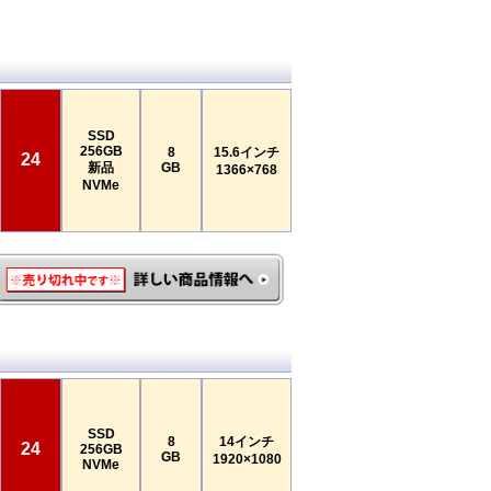
SSD
256GB
8
15.6インチ
24
新品
GB
1366×768
NVMe
SSD
8
14インチ
24
256GB
GB
1920×1080
NVMe