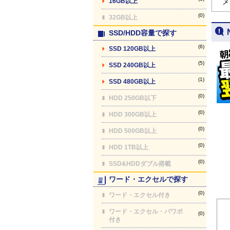
16GB以上
メ
(0)
32GB以上
SSD/HDD容量で探す
(6)
SSD 120GB以上
(5)
SSD 240GB以上
(1)
SSD 480GB以上
(0)
HDD 250GB以下
(0)
HDD 300GB以上
(0)
HDD 500GB以上
(0)
HDD 1TB以上
(0)
SSD&HDDダブル搭載
ワード・エクセルで探す
(0)
ワード・エクセル付き
ワード・エクセル・パワポ
(0)
付き