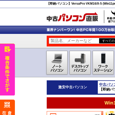
【即納パソコン】VersaPro VKM16/X-5 (Win11pr
中古パソ
激安
中古パソコン
【即納パソコン
Wi