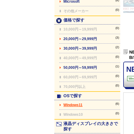
(8)
Microsoft
【最終更新】26/08
(0)
その他メーカー
価格で探す
(0)
10,000円～19,999円
(3)
20,000円～29,999円
(2)
30,000円～39,999円
N
(0)
B
40,000円～49,999円
(1)
N
50,000円～59,999円
(0)
60,000円～69,999円
Win
(0)
70,000円以上
OSで探す
(6)
Windows11
(0)
Windows10
液晶ディスプレイの大きさで
探す