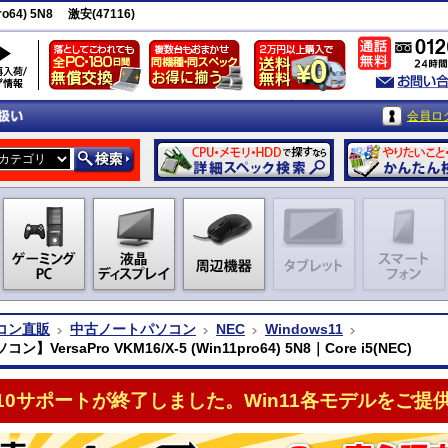
o64) 5N8 激安(47116)
会員ロ
コン直販
中古ノートパソコン
NEC
Windows11
】VersaPro VKM16/X-5 (Win11pro64) 5N8｜Core i5(NEC)
n10サポートが終了しました。Win11各モデルをご提