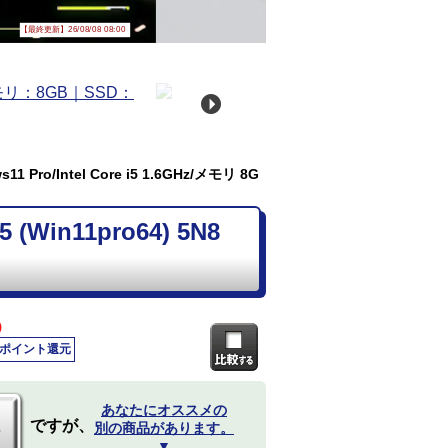
【最終更新】26/08/08 08:00
 Pro/Intel Core i5 1.6GHz/メモリ 8G
Win11pro64) 5N8
)
0ポイント還元
あなたにオススメの
ですが、
別の商品があります。
▼