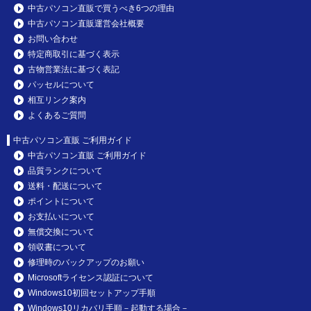
中古パソコン直販で買うべき6つの理由
中古パソコン直販運営会社概要
お問い合わせ
特定商取引に基づく表示
古物営業法に基づく表記
パッセルについて
相互リンク案内
よくあるご質問
中古パソコン直販 ご利用ガイド
中古パソコン直販 ご利用ガイド
品質ランクについて
送料・配送について
ポイントについて
お支払いについて
無償交換について
領収書について
修理時のバックアップのお願い
Microsoftライセンス認証について
Windows10初回セットアップ手順
Windows10リカバリ手順－起動する場合－