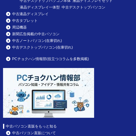
中古デスクトップパソコン本体 液晶ディスプレイセット
液晶ディスプレイ一体型 中古デスクトップパソコン
中古液晶ディスプレイ
中古タブレット
周辺機器
新聞広告掲載の中古パソコン
中古ノートパソコン(在庫切れ)
中古デスクトップパソコン(在庫切れ)
PCチョクハン情報部(役立つコラムを多数掲載)
中古パソコン直販をもっと知る
中古パソコン直販について