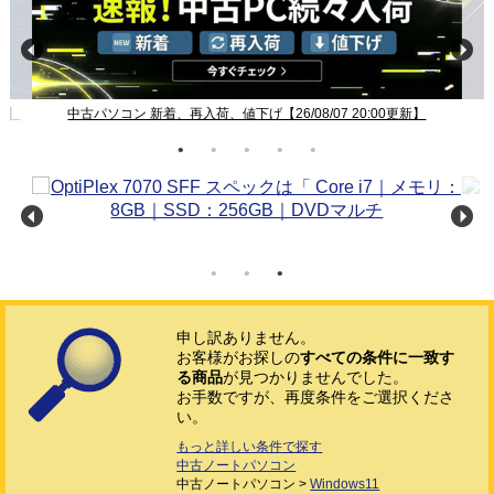
新】
中古パソコン 新着、再入荷、値下げ【26/08/07 20:00更新】
申し訳ありません。
お客様がお探しの
すべての条件に一致す
る商品
が見つかりませんでした。
お手数ですが、再度条件をご選択くださ
い。
もっと詳しい条件で探す
中古ノートパソコン
中古ノートパソコン >
Windows11