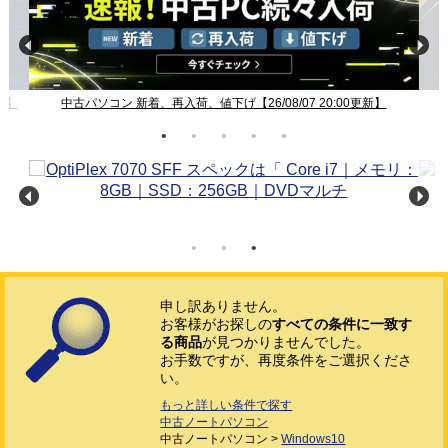
新】
中古パソコン 新着、再入荷、値下げ【26/08/07 20:00更新】
申し訳ありません。
お客様がお探しの
すべての条件に一致す
る商品
が見つかりませんでした。
お手数ですが、再度条件をご選択くださ
い。
もっと詳しい条件で探す
中古ノートパソコン
中古ノートパソコン >
Windows10