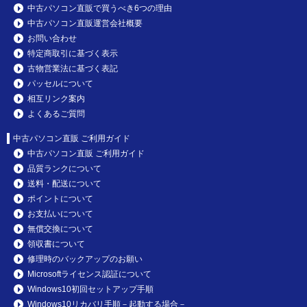
中古パソコン直販で買うべき6つの理由
中古パソコン直販運営会社概要
お問い合わせ
特定商取引に基づく表示
古物営業法に基づく表記
パッセルについて
相互リンク案内
よくあるご質問
中古パソコン直販 ご利用ガイド
中古パソコン直販 ご利用ガイド
品質ランクについて
送料・配送について
ポイントについて
お支払いについて
無償交換について
領収書について
修理時のバックアップのお願い
Microsoftライセンス認証について
Windows10初回セットアップ手順
Windows10リカバリ手順－起動する場合－