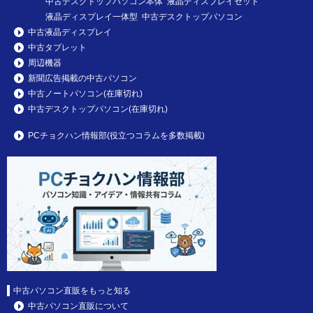
中古デスクトップパソコン本体 液晶ディスプレイセット
液晶ディスプレイ一体型 中古デスクトップパソコン
中古液晶ディスプレイ
中古タブレット
周辺機器
新聞広告掲載の中古パソコン
中古ノートパソコン(在庫切れ)
中古デスクトップパソコン(在庫切れ)
PCチョクハン情報部(役立つコラムを多数掲載)
中古パソコン直販をもっと知る
中古パソコン直販について