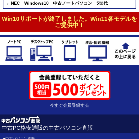
NEC Windows10 中古ノートパソコン 5世代
Win10サポートが終了しました。Win11各モデルを
ご提供中！
今すぐ会員登録する
中古PC格安通販の中古パソコン直販
■
中古パソコン直販