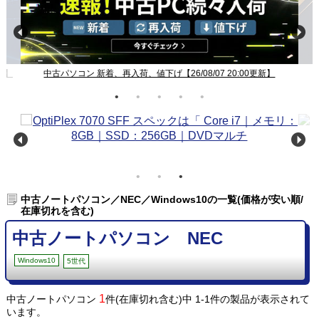
新】
中古パソコン 新着、再入荷、値下げ【26/08/07 20:00更新】
中古ノートパソコン／NEC／Windows10の一覧(価格が安い順/
在庫切れを含む)
中古ノートパソコン NEC
Windows10
5世代
1
中古ノートパソコン
件(在庫切れ含む)中 1-1件の製品が表示されて
います。