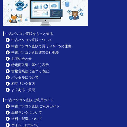
中古パソコン直販をもっと知る
中古パソコン直販について
中古パソコン直販で買うべき6つの理由
中古パソコン直販運営会社概要
お問い合わせ
特定商取引に基づく表示
古物営業法に基づく表記
パッセルについて
相互リンク案内
よくあるご質問
中古パソコン直販 ご利用ガイド
中古パソコン直販 ご利用ガイド
品質ランクについて
送料・配送について
ポイントについて