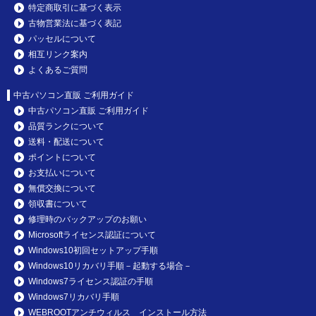
特定商取引に基づく表示
古物営業法に基づく表記
パッセルについて
相互リンク案内
よくあるご質問
中古パソコン直販 ご利用ガイド
中古パソコン直販 ご利用ガイド
品質ランクについて
送料・配送について
ポイントについて
お支払いについて
無償交換について
領収書について
修理時のバックアップのお願い
Microsoftライセンス認証について
Windows10初回セットアップ手順
Windows10リカバリ手順－起動する場合－
Windows7ライセンス認証の手順
Windows7リカバリ手順
WEBROOTアンチウィルス インストール方法