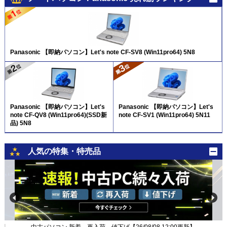
Panasonic 【即納パソコン】Let's note CF-SV8 (Win11pro64) 5N8
Panasonic 【即納パソコン】Let's
Panasonic 【即納パソコン】Let's
note CF-QV8 (Win11pro64)(SSD新
note CF-SV1 (Win11pro64) 5N11
品) 5N8
人気の特集・特売品
新】
中古パソコン 新着、再入荷、値下げ【26/08/08 12:00更新】