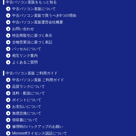
中古パソコン直販をもっと知る
中古パソコン直販について
中古パソコン直販で買うべき6つの理由
中古パソコン直販運営会社概要
お問い合わせ
特定商取引に基づく表示
古物営業法に基づく表記
パッセルについて
相互リンク案内
よくあるご質問
中古パソコン直販 ご利用ガイド
中古パソコン直販 ご利用ガイド
品質ランクについて
送料・配送について
ポイントについて
お支払いについて
無償交換について
領収書について
修理時のバックアップのお願い
Microsoftライセンス認証について