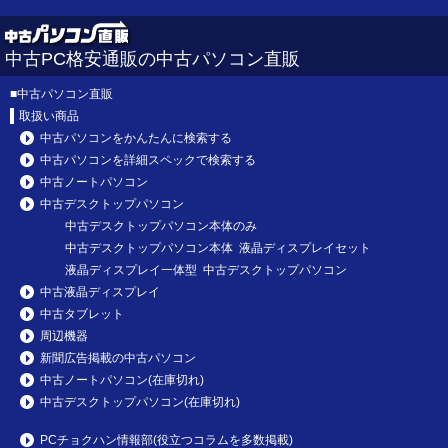
中古PC格安通販の中古パソコン直販
■
中古パソコン直販
取扱い商品
中古パソコンをかんたんに検索する
中古パソコンを詳細スペックで検索する
中古ノートパソコン
中古デスクトップパソコン
中古デスクトップパソコン本体のみ
中古デスクトップパソコン本体 液晶ディスプレイセット
液晶ディスプレイ一体型 中古デスクトップパソコン
中古液晶ディスプレイ
中古タブレット
周辺機器
新聞広告掲載の中古パソコン
中古ノートパソコン(在庫切れ)
中古デスクトップパソコン(在庫切れ)
PCチョクハン情報部(役立つコラムを多数掲載)