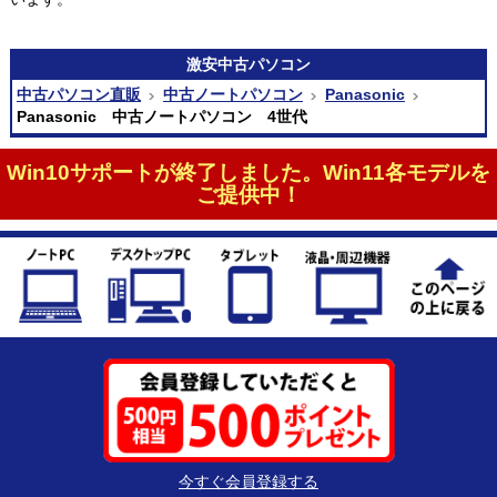
激安
中古パソコン
中古パソコン直販
中古ノートパソコン
Panasonic
Panasonic 中古ノートパソコン 4世代
Win10サポートが終了しました。Win11各モデルを
ご提供中！
今すぐ会員登録する