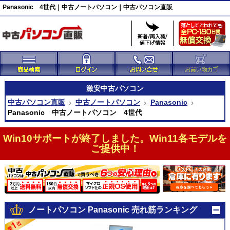
Panasonic 4世代｜中古ノートパソコン｜中古パソコン直販
激安
中古パソコン
中古パソコン直販
中古ノートパソコン
Panasonic
Panasonic 中古ノートパソコン 4世代
Win10サポートが終了しました。Win11各モデルを
ご提供中！
ノートパソコン Panasonic 売れ筋ランキング