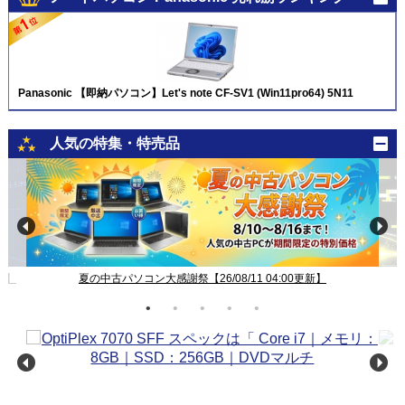
Panasonic 【即納パソコン】Let's note CF-SV1 (Win11pro64) 5N11
人気の特集・特売品
新】
夏の中古パソコン大感謝祭【26/08/11 04:00更新】