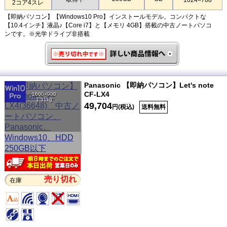
2コア4スレ
【即納パソコン】【Windows10 Pro】インストールモデル。コンパクトな
【10.4インチ】液晶♪【Core i7】と【メモリ 4GB】搭載の中古ノートパソコ
ンです。※光学ドライブ非搭載
Panasonic 【即納パソコン】Let's note
CF-LX4
1600×900
1.31kg
49,704
円(税込)
送料無料
売り切れ
在庫