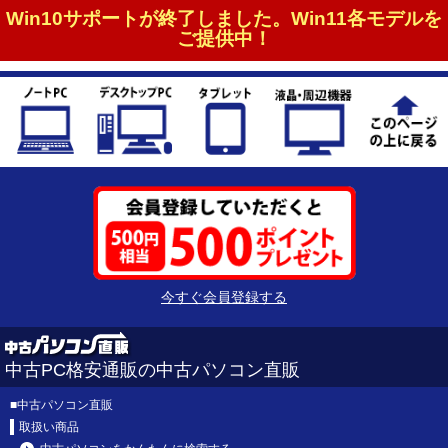
Win10サポートが終了しました。Win11各モデルを
ご提供中！
今すぐ会員登録する
中古PC格安通販の中古パソコン直販
■
中古パソコン直販
取扱い商品