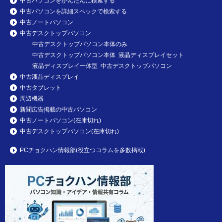
中古パソコンをかんたんに検索する
中古パソコンを詳細スペックで検索する
中古ノートパソコン
中古デスクトップパソコン
中古デスクトップパソコン本体のみ
中古デスクトップパソコン本体 液晶ディスプレイセット
液晶ディスプレイ一体型 中古デスクトップパソコン
中古液晶ディスプレイ
中古タブレット
周辺機器
新聞広告掲載の中古パソコン
中古ノートパソコン(在庫切れ)
中古デスクトップパソコン(在庫切れ)
PCチョクハン情報部(役立つコラムを多数掲載)