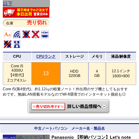
売り切れ
在庫
CPU
CPUランク
ストレージ
メモリ
液晶/解像度
Core i5
4300U
12.1インチ
HDD
4
13
【4世代】
320GB
GB
1600×900
2コア4スレ
Core i5(第4世代)。約1.12㎏の軽量ノート！外出用のサブ機としてもおすす
めです。無線LAN搭載モデルなのでWi-fi環境でのインターネット接続も◎
中古ノートパソコン メーカー名・製品名
Panasonic 【即納パソコン】Let's note