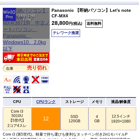
Panasonic 【即納パソコン】Let's note
CF-MX4
1920×1080
1.2kg
28,800
円(税込)
送料無料
テレワーク推奨
売り切れ
在庫
CPU
CPUランク
ストレージ
メモリ
液晶/解像度
Core i3
5010U
12.5インチ
SSD
4
12
【5世代】
120GB
GB
1920×1080
2コア4スレ
Core i3 (第5世代)。軽量で持ち運びも便利なタッチペン付き2in1モバイルP