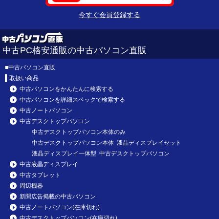
今すぐ会員登録する
中古PC格安通販の中古パソコン直販
■
中古パソコン直販
取扱い商品
中古パソコンをかんたんに検索する
中古パソコンを詳細スペックで検索する
中古ノートパソコン
中古デスクトップパソコン
中古デスクトップパソコン本体のみ
中古デスクトップパソコン本体 液晶ディスプレイセット
液晶ディスプレイ一体型 中古デスクトップパソコン
中古液晶ディスプレイ
中古タブレット
周辺機器
新聞広告掲載の中古パソコン
中古ノートパソコン(在庫切れ)
中古デスクトップパソコン(在庫切れ)