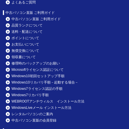
よくあるご質問
中古パソコン直販 ご利用ガイド
中古パソコン直販 ご利用ガイド
品質ランクについて
送料・配送について
ポイントについて
お支払いについて
無償交換について
領収書について
修理時のバックアップのお願い
Microsoftライセンス認証について
Windows10初回セットアップ手順
Windows10リカバリ手順－起動する場合－
Windows7ライセンス認証の手順
Windows7リカバリ手順
WEBROOTアンチウィルス インストール方法
WindowsLiveメール インストール方法
レンタルパソコンのご案内
中古パソコン直販の会員登録