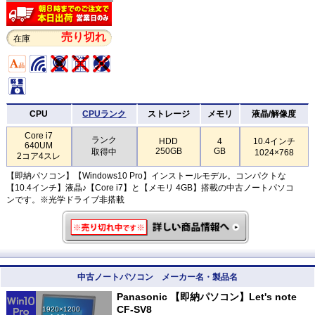
売り切れ
在庫
CPU
CPUランク
ストレージ
メモリ
液晶/解像度
Core i7
ランク
HDD
4
10.4インチ
640UM
250GB
GB
取得中
1024×768
2コア4スレ
【即納パソコン】【Windows10 Pro】インストールモデル。コンパクトな
【10.4インチ】液晶♪【Core i7】と【メモリ 4GB】搭載の中古ノートパソコ
ンです。※光学ドライブ非搭載
中古ノートパソコン メーカー名・製品名
Panasonic 【即納パソコン】Let's note
CF-SV8
1920×1200