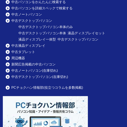
中古パソコンをかんたんに検索する
中古パソコンを詳細スペックで検索する
中古ノートパソコン
中古デスクトップパソコン
中古デスクトップパソコン本体のみ
中古デスクトップパソコン本体 液晶ディスプレイセット
液晶ディスプレイ一体型 中古デスクトップパソコン
中古液晶ディスプレイ
中古タブレット
周辺機器
新聞広告掲載の中古パソコン
中古ノートパソコン(在庫切れ)
中古デスクトップパソコン(在庫切れ)
PCチョクハン情報部(役立つコラムを多数掲載)