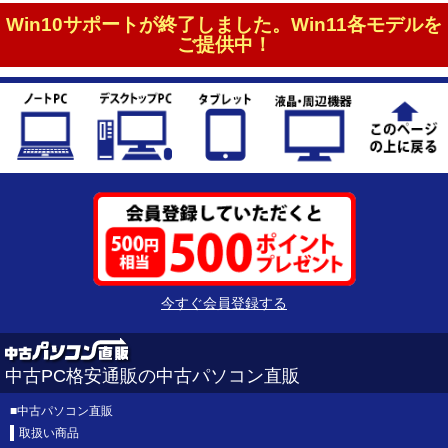
Win10サポートが終了しました。Win11各モデルを
ご提供中！
今すぐ会員登録する
中古PC格安通販の中古パソコン直販
■
中古パソコン直販
取扱い商品