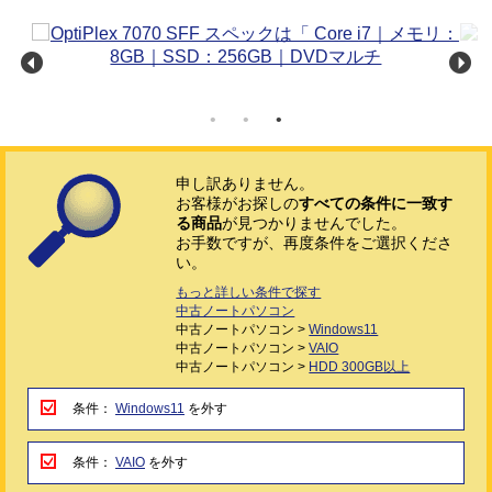
申し訳ありません。
お客様がお探しの
すべての条件に一致す
る商品
が見つかりませんでした。
お手数ですが、再度条件をご選択くださ
い。
もっと詳しい条件で探す
中古ノートパソコン
中古ノートパソコン >
Windows11
中古ノートパソコン >
VAIO
中古ノートパソコン >
HDD 300GB以上
条件：
Windows11
を外す
条件：
VAIO
を外す