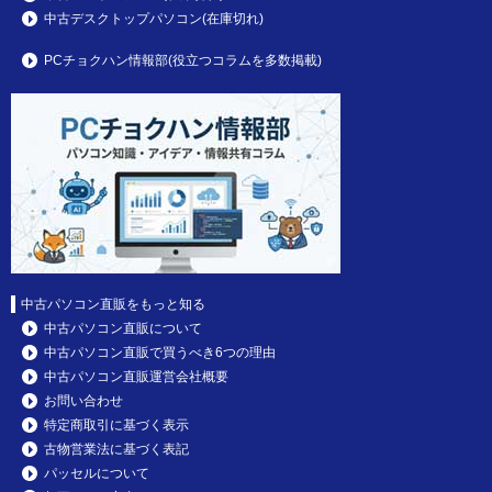
中古デスクトップパソコン(在庫切れ)
PCチョクハン情報部(役立つコラムを多数掲載)
中古パソコン直販をもっと知る
中古パソコン直販について
中古パソコン直販で買うべき6つの理由
中古パソコン直販運営会社概要
お問い合わせ
特定商取引に基づく表示
古物営業法に基づく表記
パッセルについて