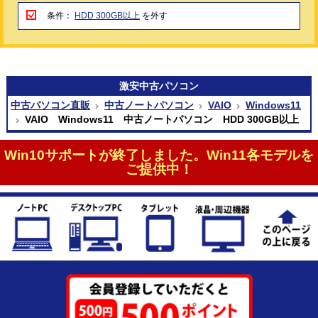
条件：
HDD 300GB以上
を外す
激安
中古パソコン
中古パソコン直販
中古ノートパソコン
VAIO
Windows11
VAIO Windows11 中古ノートパソコン HDD 300GB以上
Win10サポートが終了しました。Win11各モデルを
ご提供中！