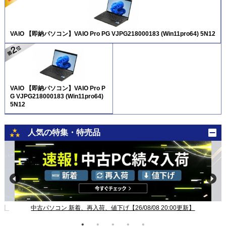
VAIO 【即納パソコン】VAIO Pro PG VJPG218000183 (Win11pro64) 5N12
VAIO 【即納パソコン】VAIO Pro P
G VJPG218000183 (Win11pro64)
5N12
人気の特集・特売品
新】
中古パソコン 新着、再入荷、値下げ【26/08/08 20:00更新】