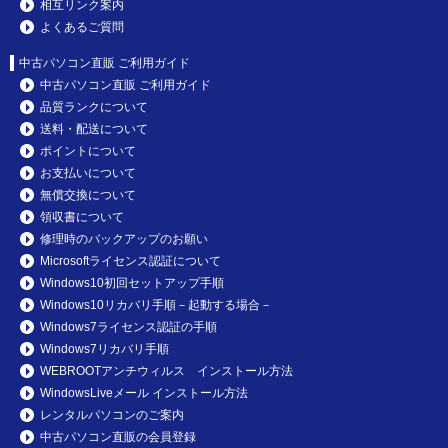
相互リンク案内
よくあるご質問
中古パソコン直販 ご利用ガイド
中古パソコン直販 ご利用ガイド
品質ランクについて
送料・配送について
ポイントについて
お支払いについて
無償交換について
領収書について
修理時のバックアップのお願い
Microsoftライセンス認証について
Windows10初回セットアップ手順
Windows10リカバリ手順－起動する場合－
Windows7ライセンス認証の手順
Windows7リカバリ手順
WEBROOTアンチウィルス インストール方法
WindowsLiveメール インストール方法
レンタルパソコンのご案内
中古パソコン直販の会員登録