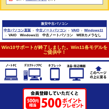
激安
中古パソコン
中古パソコン直販
中古ノートパソコン
VAIO
Windows11
VAIO Windows11 中古ノートパソコン WEBカメラなし
Win10サポートが終了しました。Win11各モデルを
ご提供中！