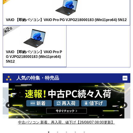
VAIO 【即納パソコン】VAIO Pro PG VJPG218000183 (Win11pro64) 5N12
VAIO 【即納パソコン】VAIO Pro P
G VJPG218000183 (Win11pro64)
5N12
人気の特集・特売品
中古パソコン 新着、再入荷、値下げ【26/08/07 08:00更新】