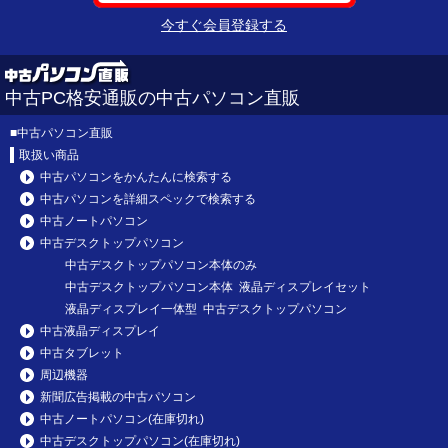
今すぐ会員登録する
中古PC格安通販の中古パソコン直販
■
中古パソコン直販
取扱い商品
中古パソコンをかんたんに検索する
中古パソコンを詳細スペックで検索する
中古ノートパソコン
中古デスクトップパソコン
中古デスクトップパソコン本体のみ
中古デスクトップパソコン本体 液晶ディスプレイセット
液晶ディスプレイ一体型 中古デスクトップパソコン
中古液晶ディスプレイ
中古タブレット
周辺機器
新聞広告掲載の中古パソコン
中古ノートパソコン(在庫切れ)
中古デスクトップパソコン(在庫切れ)