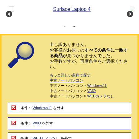
申し訳ありません。
お客様がお探しの
すべての条件に一致す
る商品
が見つかりませんでした。
お手数ですが、再度条件をご選択くださ
い。
もっと詳しい条件で探す
中古ノートパソコン
中古ノートパソコン >
Windows11
中古ノートパソコン >
VAIO
中古ノートパソコン >
WEBカメラなし
条件：
Windows11
を外す
条件：
VAIO
を外す
条件：
WEBカメラなし
を外す