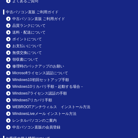
よくあるご質問
中古パソコン直販 ご利用ガイド
中古パソコン直販 ご利用ガイド
品質ランクについて
送料・配送について
ポイントについて
お支払いについて
無償交換について
領収書について
修理時のバックアップのお願い
Microsoftライセンス認証について
Windows10初回セットアップ手順
Windows10リカバリ手順－起動する場合－
Windows7ライセンス認証の手順
Windows7リカバリ手順
WEBROOTアンチウィルス インストール方法
WindowsLiveメール インストール方法
レンタルパソコンのご案内
中古パソコン直販の会員登録