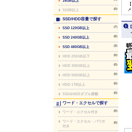
16GB以上
【
メ
(0)
32GB以上
SSD/HDD容量で探す
(7)
SSD 120GB以上
(6)
SSD 240GB以上
(3)
SSD 480GB以上
(0)
HDD 250GB以下
(0)
HDD 300GB以上
(0)
HDD 500GB以上
(0)
HDD 1TB以上
(0)
SSD&HDDダブル搭載
ワード・エクセルで探す
(0)
ワード・エクセル付き
ワード・エクセル・パワポ
(0)
付き