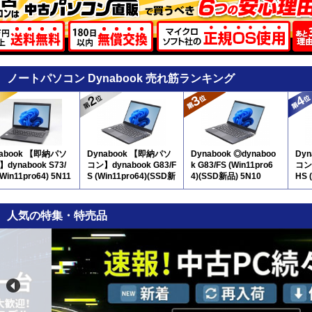
ノートパソコン Dynabook 売れ筋ランキング
nabook 【即納パソ
Dynabook 【即納パソ
Dynabook ◎dynaboo
Dy
dynabook S73/
コン】dynabook G83/F
k G83/FS (Win11pro6
コン】
(Win11pro64) 5N11
S (Win11pro64)(SSD新
4)(SSD新品) 5N10
HS 
品) 5N10
人気の特集・特売品