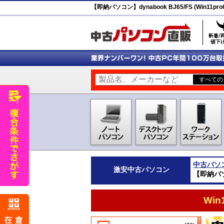
【即納パソコン】dynabook BJ65/FS (Win11p
中古パソ
激安
中古パソコン
【即納パソコ
Wi