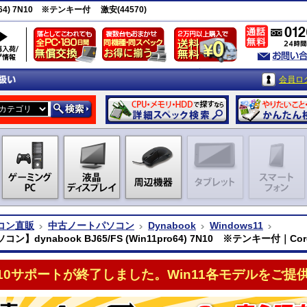
ro64) 7N10 ※テンキー付 激安(44570)
会員ロ
コン直販
中古ノートパソコン
Dynabook
Windows11
ン】dynabook BJ65/FS (Win11pro64) 7N10 ※テンキー付｜Core 
n10サポートが終了しました。Win11各モデルをご提