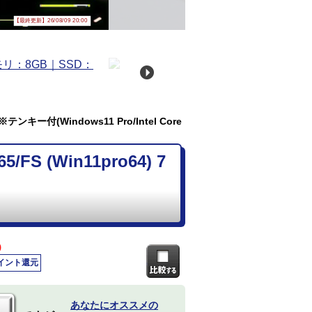
【最終更新】26/08/09 20:00
テンキー付(Windows11 Pro/Intel Core
FS (Win11pro64) 7
)
ポイント還元
あなたにオススメの