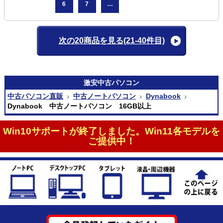
6
7
…
次の20商品を見る
(21-40件目)
激安
中古パソコン
中古パソコン直販
中古ノートパソコン
Dynabook
Dynabook 中古ノートパソコン 16GB以上
Win10サポートが終了しました。Win11各モデルを
ご提供中！