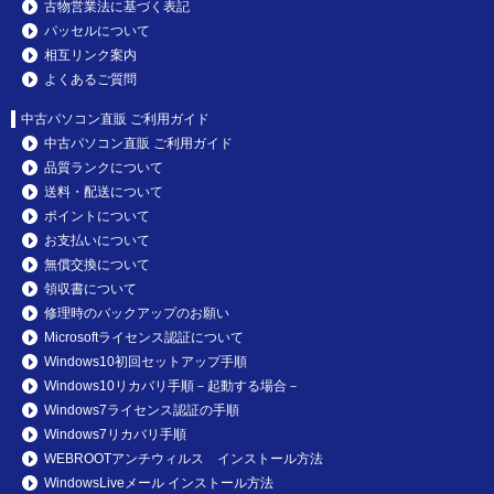
古物営業法に基づく表記
パッセルについて
相互リンク案内
よくあるご質問
中古パソコン直販 ご利用ガイド
中古パソコン直販 ご利用ガイド
品質ランクについて
送料・配送について
ポイントについて
お支払いについて
無償交換について
領収書について
修理時のバックアップのお願い
Microsoftライセンス認証について
Windows10初回セットアップ手順
Windows10リカバリ手順－起動する場合－
Windows7ライセンス認証の手順
Windows7リカバリ手順
WEBROOTアンチウィルス インストール方法
WindowsLiveメール インストール方法