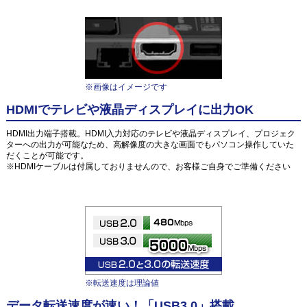
※画像はイメージです
HDMIでテレビや液晶ディスプレイに出力OK
HDMI出力端子搭載。HDMI入力対応のテレビや液晶ディスプレイ、プロジェク
ターへの出力が可能なため、高解像度の大きな画面でもパソコン操作していた
だくことが可能です。
※HDMIケーブルは付属しておりませんので、お客様ご自身でご準備ください
※転送速度は理論値
データ転送速度が速い！「USB3.0」搭載