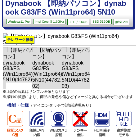
Dynabook 【即納パソコン】dynab
ook G83/FS (Win11pro64) 5N10
Windows11 Pro
Intel Core i5 1.6GHz
SSD 512GB
メモリ 16GB
無線LAN
テレワーク推奨
※上記の写真はサンプル画像となります
※撮影の状態により、商品の発色や傷などイメージと異なる場合がございます
機能・仕様
（アイコンタッチで詳細説明あり）