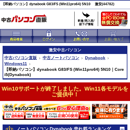
【即納パソコン】dynabook G83/FS (Win11pro64) 5N10 激安(44782)
激安
中古パソコン
中古パソコン直販
中古ノートパソコン
Dynabook
Windows11
【即納パソコン】dynabook G83/FS (Win11pro64) 5N10｜Core
i5(Dynabook)
Win10サポートが終了しました。Win11各モデルを
ご提供中！
ノートパソコン Dynabook 売れ筋ランキング