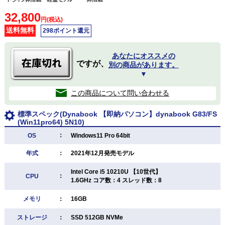
32,800
円(税込)
送料無料
298ポイント還元
あなたにオススメの
ですが、
別の商品があります。
▼
この商品について問い合わせる
標準スペック(Dynabook 【即納パソコン】dynabook G83/FS
(Win11pro64) 5N10)
：
OS
Windows11 Pro 64bit
年式
：
2021年12月発売モデル
Intel Core i5 10210U 【10世代】
：
CPU
1.6GHz コア数：4 スレッド数：8
メモリ
：
16GB
ストレージ
：
SSD 512GB NVMe