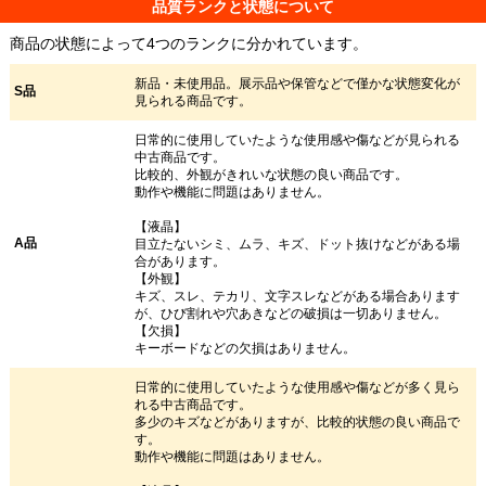
品質ランクと状態について
商品の状態によって4つのランクに分かれています。
新品・未使用品。展示品や保管などで僅かな状態変化が
S品
見られる商品です。
日常的に使用していたような使用感や傷などが見られる
中古商品です。
比較的、外観がきれいな状態の良い商品です。
動作や機能に問題はありません。
【液晶】
A品
目立たないシミ、ムラ、キズ、ドット抜けなどがある場
合があります。
【外観】
キズ、スレ、テカリ、文字スレなどがある場合あります
が、ひび割れや穴あきなどの破損は一切ありません。
【欠損】
キーボードなどの欠損はありません。
日常的に使用していたような使用感や傷などが多く見ら
れる中古商品です。
多少のキズなどがありますが、比較的状態の良い商品で
す。
動作や機能に問題はありません。