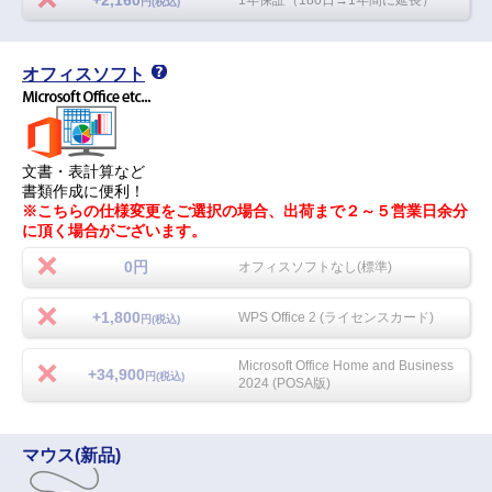
円(税込)
オフィスソフト
文書・表計算など
書類作成に便利！
※こちらの仕様変更をご選択の場合、出荷まで２～５営業日余分
に頂く場合がございます。
0円
オフィスソフトなし(標準)
+1,800
WPS Office 2 (ライセンスカード)
円(税込)
Microsoft Office Home and Business
+34,900
円(税込)
2024 (POSA版)
マウス(新品)