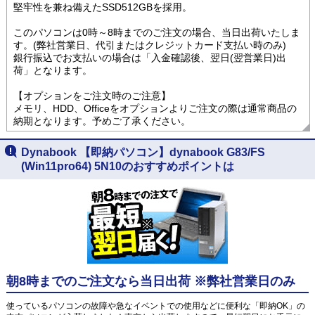
堅牢性を兼ね備えたSSD512GBを採用。
このパソコンは0時～8時までのご注文の場合、当日出荷いたしま
す。(弊社営業日、代引またはクレジットカード支払い時のみ)
銀行振込でお支払いの場合は「入金確認後、翌日(翌営業日)出
荷」となります。
【オプションをご注文時のご注意】
メモリ、HDD、Officeをオプションよりご注文の際は通常商品の
納期となります。予めご了承ください。
Dynabook 【即納パソコン】dynabook G83/FS
(Win11pro64) 5N10のおすすめポイントは
朝8時までのご注文なら当日出荷 ※弊社営業日のみ
使っているパソコンの故障や急なイベントでの使用などに便利な「即納OK」の