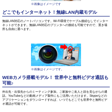
※画像はイメージです
どこでもインターネット！無線LAN内蔵モデル
無線LAN対応のノートパソコンです。Wi-Fi環境でケーブル接続なしでインター
ネットができます。無線LAN対応のプリンタへの接続も可能ですので、置き場
所も自由に選べます。
※画像はイメージです。
WEBカメラ搭載モデル！ 世界中と無料ビデオ通話も
可能♪
外出先・出張先からのミーティング参加。ご家族やご友人と顔を見ながらの通
話。YouTubeなどの動画メディア製作にもご活用いただけます。Skypeなどの
アプリケーションをダウンロードすれば、いつでもどこでも世界中と無料ビデ
オ通話が可能です。