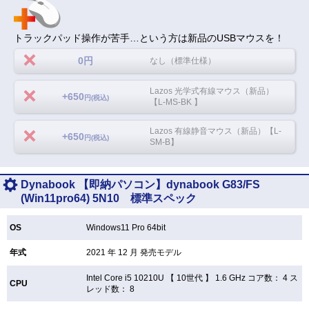
トラックパッド操作が苦手…という方は新品のUSBマウスを！
0円
なし（標準仕様）
Lazos 光学式有線マウス（新品）
+650
円(税込)
【L-MS-BK 】
Lazos 有線静音マウス（新品）【L-
+650
円(税込)
SM-B】
Dynabook 【即納パソコン】dynabook G83/FS
(Win11pro64) 5N10 標準スペック
OS
Windows11 Pro 64bit
年式
2021 年 12 月 発売モデル
Intel Core i5 10210U 【
10世代 】 1.6 GHz コア数： 4 ス
CPU
レッド数： 8