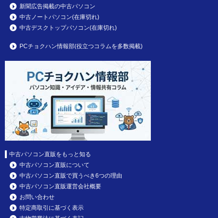
新聞広告掲載の中古パソコン
中古ノートパソコン(在庫切れ)
中古デスクトップパソコン(在庫切れ)
PCチョクハン情報部(役立つコラムを多数掲載)
中古パソコン直販をもっと知る
中古パソコン直販について
中古パソコン直販で買うべき6つの理由
中古パソコン直販運営会社概要
お問い合わせ
特定商取引に基づく表示