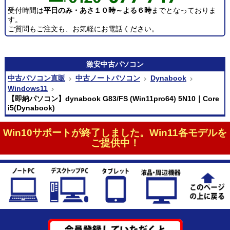
受付時間は
平日のみ・あさ１０時～よる６時
までとなっておりま
す。
ご質問もご注文も、お気軽にお電話ください。
激安
中古パソコン
中古パソコン直販
中古ノートパソコン
Dynabook
Windows11
【即納パソコン】dynabook G83/FS (Win11pro64) 5N10｜Core
i5(Dynabook)
Win10サポートが終了しました。Win11各モデルを
ご提供中！