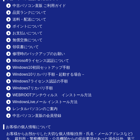
中古パソコン直販 ご利用ガイド
品質ランクについて
送料・配送について
ポイントについて
お支払いについて
無償交換について
領収書について
修理時のバックアップのお願い
Microsoftライセンス認証について
Windows10初回セットアップ手順
Windows10リカバリ手順－起動する場合－
Windows7ライセンス認証の手順
Windows7リカバリ手順
WEBROOTアンチウィルス インストール方法
WindowsLiveメール インストール方法
レンタルパソコンのご案内
中古パソコン直販の会員登録
お客様の個人情報について
お客様からお預かりした大切な個人情報(住所・氏名・メールアドレスなど)
を、 裁判所・警察機関等・公共機関からの提出要請があった場合以外、第三