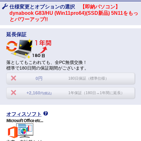
仕様変更とオプションの選択
【即納パソコン】
dynabook G83/HU (Win11pro64)(SSD新品) 5N11をもっ
とパワーアップ!!
延長保証
落としてもこわれても、全PC無償交換！
標準で180日間の保証期間がございます。
0円
180日保証（標準仕様）
+2,160
1年保証（180日→1年間に延長）
円(税込)
オフィスソフト