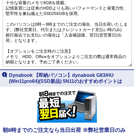
十分な容量のメモリ8GBを搭載。
記憶装置には従来のHDDよりも高いパフォーマンスと省電力性、
堅牢性を兼ね備えたSSD256GBを採用。
このパソコンは0時～8時までのご注文の場合、当日出荷いたしま
す。(弊社営業日、代引またはクレジットカード支払い時のみ)
銀行振込でお支払いの場合は「入金確認後、翌日(翌営業日)出
荷」となります。
【オプションをご注文時のご注意】
メモリ、HDD、Officeをオプションよりご注文の際は通常商品の
納期となります。予めご了承ください。
Dynabook 【即納パソコン】dynabook G83/HU
(Win11pro64)(SSD新品) 5N11のおすすめポイントは
朝8時までのご注文なら当日出荷 ※弊社営業日のみ