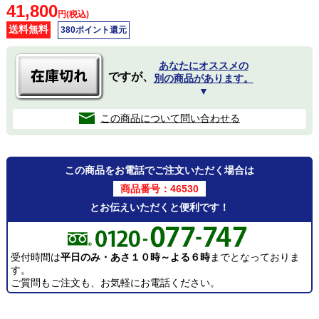
41,800
円(税込)
送料無料
380ポイント還元
あなたにオススメの
ですが、
別の商品があります。
▼
この商品について問い合わせる
この商品をお電話でご注文いただく場合は
商品番号：46530
とお伝えいただくと便利です！
受付時間は
平日のみ・あさ１０時～よる６時
までとなっておりま
す。
ご質問もご注文も、お気軽にお電話ください。