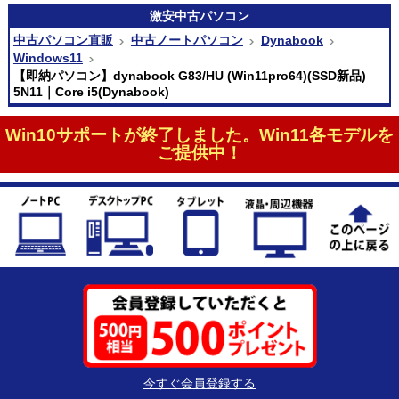
激安
中古パソコン
中古パソコン直販
中古ノートパソコン
Dynabook
Windows11
【即納パソコン】dynabook G83/HU (Win11pro64)(SSD新品)
5N11｜Core i5(Dynabook)
Win10サポートが終了しました。Win11各モデルを
ご提供中！
今すぐ会員登録する