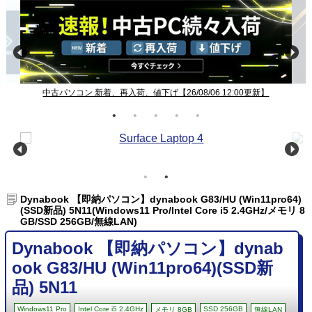
中古パソコン 新着、再入荷、値下げ【26/08/06 12:00更新】
Dynabook 【即納パソコン】dynabook G83/HU (Win11pro64)
(SSD新品) 5N11(Windows11 Pro/Intel Core i5 2.4GHz/メモリ 8
GB/SSD 256GB/無線LAN)
Dynabook 【即納パソコン】dynab
ook G83/HU (Win11pro64)(SSD新
品) 5N11
Windows11 Pro
Intel Core i5 2.4GHz
SSD 256GB
メモリ 8GB
無線LAN