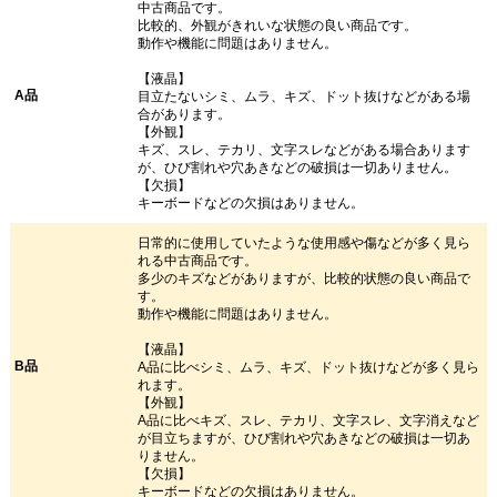
中古商品です。
比較的、外観がきれいな状態の良い商品です。
動作や機能に問題はありません。
【液晶】
A品
目立たないシミ、ムラ、キズ、ドット抜けなどがある場
合があります。
【外観】
キズ、スレ、テカリ、文字スレなどがある場合あります
が、ひび割れや穴あきなどの破損は一切ありません。
【欠損】
キーボードなどの欠損はありません。
日常的に使用していたような使用感や傷などが多く見ら
れる中古商品です。
多少のキズなどがありますが、比較的状態の良い商品で
す。
動作や機能に問題はありません。
【液晶】
B品
A品に比べシミ、ムラ、キズ、ドット抜けなどが多く見ら
れます。
【外観】
A品に比べキズ、スレ、テカリ、文字スレ、文字消えなど
が目立ちますが、ひび割れや穴あきなどの破損は一切あ
りません。
【欠損】
キーボードなどの欠損はありません。