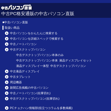
中古PC格安通販の中古パソコン直販
■
中古パソコン直販
取扱い商品
中古パソコンをかんたんに検索する
中古パソコンを詳細スペックで検索する
中古ノートパソコン
中古デスクトップパソコン
中古デスクトップパソコン本体のみ
中古デスクトップパソコン本体 液晶ディスプレイセット
液晶ディスプレイ一体型 中古デスクトップパソコン
中古液晶ディスプレイ
中古タブレット
周辺機器
新聞広告掲載の中古パソコン
中古ノートパソコン(在庫切れ)
中古デスクトップパソコン(在庫切れ)
PCチョクハン情報部(役立つコラムを多数掲載)