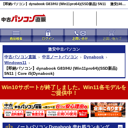
【即納パソコン】dynabook G83/HU (Win11pro64)(SSD新品) 5N11 激安(46530)
激安
中古パソコン
中古パソコン直販
中古ノートパソコン
Dynabook
Windows11
【即納パソコン】dynabook G83/HU (Win11pro64)(SSD新品)
5N11｜Core i5(Dynabook)
Win10サポートが終了しました。Win11各モデルを
ご提供中！
ノートパソコン Dynabook 売れ筋ランキング