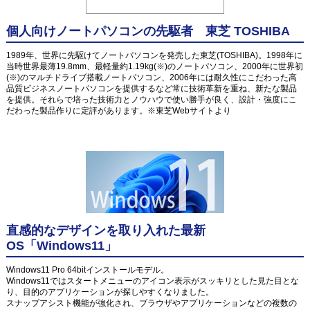
個人向けノートパソコンの先駆者 東芝 TOSHIBA
1989年、世界に先駆けてノートパソコンを発売した東芝(TOSHIBA)。1998年に
当時世界最薄19.8mm、最軽量約1.19kg(※)のノートパソコン、2000年に世界初
(※)のマルチドライブ搭載ノートパソコン、2006年には耐久性にこだわった高
品質ビジネスノートパソコンを提供するなど常に技術革新を重ね、新たな製品
を提供。それらで培った技術力とノウハウで使い勝手が良く、設計・強度にこ
だわった製品作りに定評があります。※東芝Webサイトより
直感的なデザインを取り入れた最新
OS「Windows11」
Windows11 Pro 64bitインストールモデル。
Windows11ではスタートメニューのアイコン表示がスッキリとした見た目とな
り、目的のアプリケーションが探しやすくなりました。
スナップアシスト機能が強化され、ブラウザやアプリケーションなどの複数の