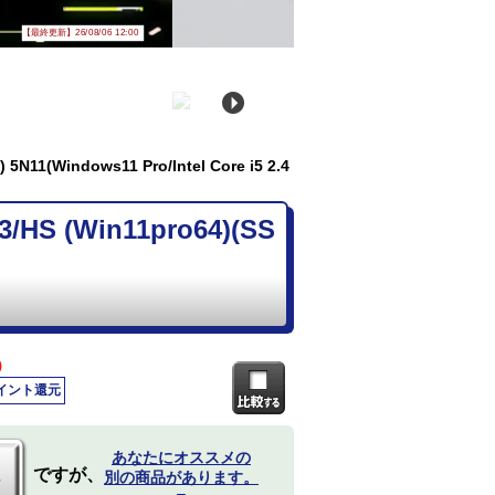
【最終更新】26/08/06 12:00
1(Windows11 Pro/Intel Core i5 2.4
S (Win11pro64)(SS
)
ポイント還元
あなたにオススメの
ですが、
別の商品があります。