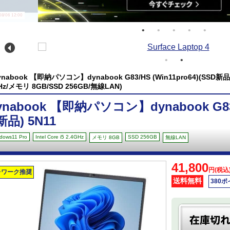
/06 12:00
ynabook 【即納パソコン】dynabook G83/HS (Win11pro64)(SSD新品) 5N1
Hz/メモリ 8GB/SSD 256GB/無線LAN)
ynabook 【即納パソコン】dynabook G83/H
新品) 5N11
dows11 Pro
Intel Core i5 2.4GHz
SSD 256GB
メモリ 8GB
無線LAN
41,800
円(税込
レワーク推奨
送料無料
380