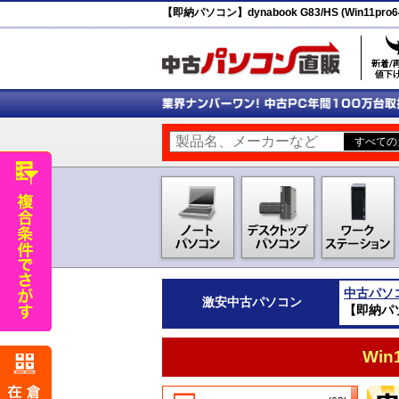
【即納パソコン】dynabook G83/HS (Win11pro6
中古パソ
激安
中古パソコン
【即納パソコン
Wi