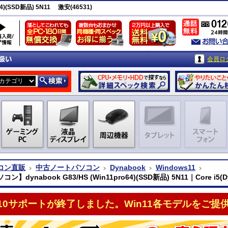
4)(SSD新品) 5N11 激安(46531)
会員ロ
コン直販
中古ノートパソコン
Dynabook
Windows11
】dynabook G83/HS (Win11pro64)(SSD新品) 5N11｜Core i5(D
n10サポートが終了しました。Win11各モデルをご提