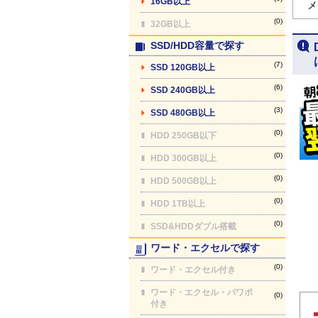
16GB以上
メ
(0)
32GB以上
SSD/HDD容量で探す
(7)
SSD 120GB以上
(6)
SSD 240GB以上
(3)
SSD 480GB以上
(0)
HDD 250GB以下
(0)
HDD 300GB以上
(0)
HDD 500GB以上
(0)
HDD 1TB以上
(0)
SSD&HDDダブル搭載
ワード・エクセルで探す
(0)
ワード・エクセル付き
ワード・エクセル・パワポ
(0)
付き