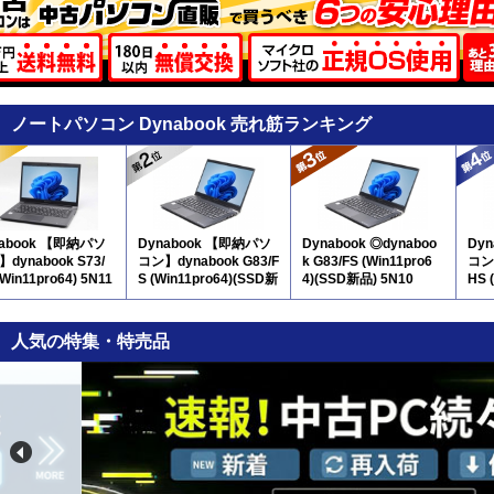
ノートパソコン Dynabook 売れ筋ランキング
nabook 【即納パソ
Dynabook 【即納パソ
Dynabook ◎dynaboo
Dy
dynabook S73/
コン】dynabook G83/F
k G83/FS (Win11pro6
コン】
(Win11pro64) 5N11
S (Win11pro64)(SSD新
4)(SSD新品) 5N10
HS 
品) 5N10
人気の特集・特売品