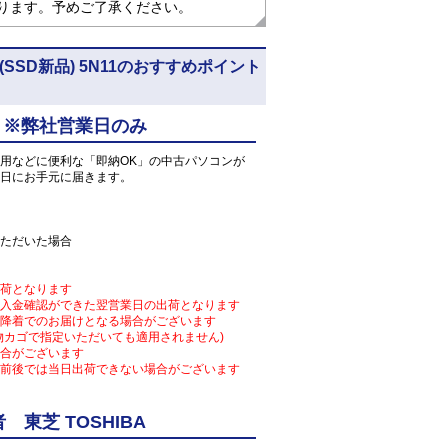
なります。予めご了承ください。
o64)(SSD新品) 5N11のおすすめポイント
 ※弊社営業日のみ
用などに便利な「即納OK」の中古パソコンが
日にお手元に届きます。
ただいた場合
荷となります
入金確認ができた翌営業日の出荷となります
降着でのお届けとなる場合がございます
物カゴで指定いただいても適用されません)
合がございます
前後では当日出荷できない場合がございます
東芝 TOSHIBA