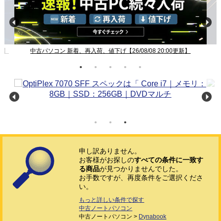
新】
中古パソコン 新着、再入荷、値下げ【26/08/08 20:00更新】
申し訳ありません。
お客様がお探しの
すべての条件に一致す
る商品
が見つかりませんでした。
お手数ですが、再度条件をご選択くださ
い。
もっと詳しい条件で探す
中古ノートパソコン
中古ノートパソコン >
Dynabook