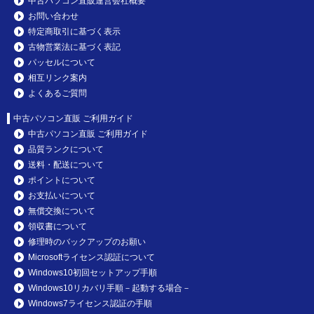
中古パソコン直販運営会社概要
お問い合わせ
特定商取引に基づく表示
古物営業法に基づく表記
パッセルについて
相互リンク案内
よくあるご質問
中古パソコン直販 ご利用ガイド
中古パソコン直販 ご利用ガイド
品質ランクについて
送料・配送について
ポイントについて
お支払いについて
無償交換について
領収書について
修理時のバックアップのお願い
Microsoftライセンス認証について
Windows10初回セットアップ手順
Windows10リカバリ手順－起動する場合－
Windows7ライセンス認証の手順