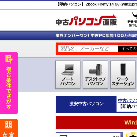
【即納パソコン】 Zbook Firefly 14 G8 (Win11pr
中古パソ
激安
中古パソコン
【即納パソコン
Wi