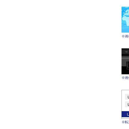
※画
※画
※転