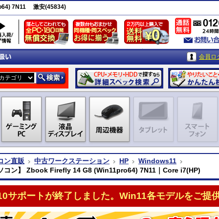
o64) 7N11 激安(45834)
会員ロ
コン直販
中古ワークステーション
HP
Windows11
】 Zbook Firefly 14 G8 (Win11pro64) 7N11｜Core i7(HP)
n10サポートが終了しました。Win11各モデルをご提