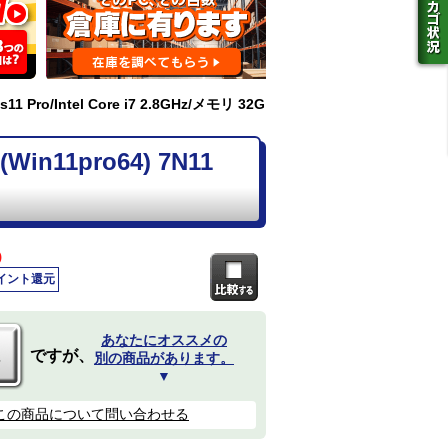
1 Pro/Intel Core i7 2.8GHz/メモリ 32G
Win11pro64) 7N11
)
ポイント還元
あなたにオススメの
ですが、
別の商品があります。
▼
この商品について問い合わせる