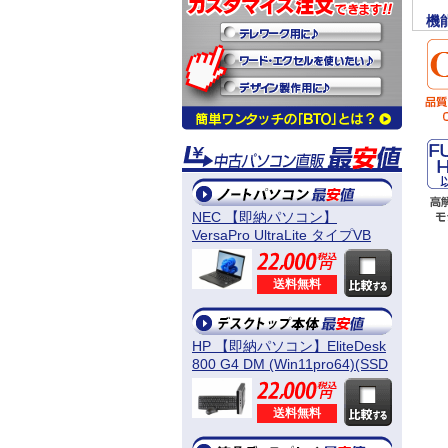
機
NEC 【即納パソコン】
VersaPro UltraLite タイプVB
(Win11pro64) 5N8
送料無料
HP 【即納パソコン】EliteDesk
800 G4 DM (Win11pro64)(SSD
新品) 5D8
送料無料