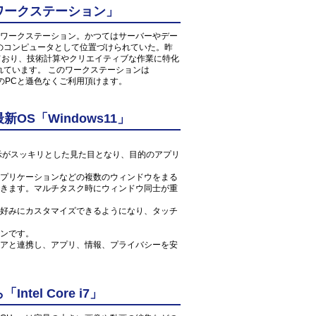
ワークステーション」
ワークステーション。かつてはサーバーやデー
のコンピュータとして位置づけられていた。昨
しており、技術計算やクリエイティブな作業に特化
れています。 このワークステーションは
常のPCと遜色なくご利用頂けます。
S「Windows11」
ン表示がスッキリとした見た目となり、目的のアプリ
プリケーションなどの複数のウィンドウをまる
きます。マルチタスク時にウィンドウ同士が重
好みにカスタマイズできるようになり、タッチ
ンです。
アと連携し、アプリ、情報、プライバシーを安
el Core i7」