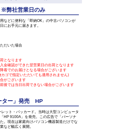
 ※弊社営業日のみ
用などに便利な「即納OK」の中古パソコンが
日にお手元に届きます。
ただいた場合
荷となります
入金確認ができた翌営業日の出荷となります
降着でのお届けとなる場合がございます
物カゴで指定いただいても適用されません)
合がございます
前後では当日出荷できない場合がございます
ター」発売 HP
ューレット・パッカード。当時は大型コンピュータ
HP 9100A」を発売。この広告で「パーソナ
た。現在は家庭向けパソコン機器製造だけでな
業など幅広く展開。