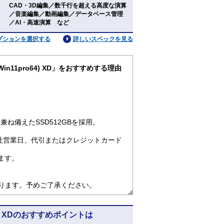
CAD・3D編集／数千行を超える高度な演算
：
／音楽編集／動画編集／データベース管理
／AI・高速演算 など
プションを選択する
詳しいスペックを見る
 (Win11pro64) XD」をおすすめする理由
ね備えたSSD512GBを採用。
社営業日、代引またはクレジットカード
ます。
なります。予めご了承ください。
ro64) XDのおすすめポイントは