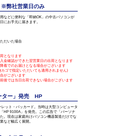
 ※弊社営業日のみ
用などに便利な「即納OK」の中古パソコンが
日にお手元に届きます。
ただいた場合
荷となります
入金確認ができた翌営業日の出荷となります
降着でのお届けとなる場合がございます
物カゴで指定いただいても適用されません)
合がございます
前後では当日出荷できない場合がございます
ター」発売 HP
ューレット・パッカード。当時は大型コンピュータ
HP 9100A」を発売。この広告で「パーソナ
た。現在は家庭向けパソコン機器製造だけでな
業など幅広く展開。