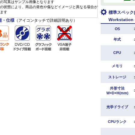
の写真はサンプル画像となります
の状態により、商品の発色や傷などイメージと異なる場合が
ます
標準スペック(H
Workstation 
能・仕様
（アイコンタッチで詳細説明あり）
OS
年式
CPU
メモリ
ストレージ
外形寸法
W×D×H(mm)
光学ドライブ
CPUランク