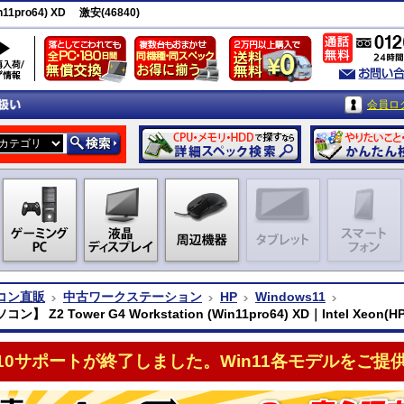
n11pro64) XD 激安(46840)
会員ロ
コン直販
中古ワークステーション
HP
Windows11
】 Z2 Tower G4 Workstation (Win11pro64) XD｜Intel Xeon(HP
n10サポートが終了しました。Win11各モデルをご提