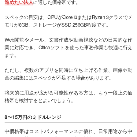
進めたい法人
に適した価格帯です。
スペックの目安は、CPUがCore i3またはRyzen 3クラスでメ
モリが8GB、ストレージがSSD 256GB程度です。
Web閲覧やメール、文書作成や動画視聴などの日常的な作
業に対応でき、Officeソフトを使った事務作業も快適に行え
ます。
ただし、複数のアプリを同時に立ち上げる作業、画像や動
画の編集にはスペックが不足する場合があります。
将来的に用途が広がる可能性がある方は、もう一段上の価
格帯も検討するとよいでしょう。
8〜15万円のミドルレンジ
中価格帯はコストパフォーマンスに優れ、日常用途から中