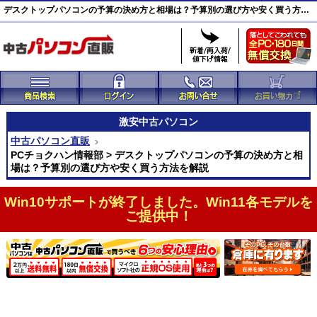
デスクトップパソコンの予算の決め方と相場は？予算別の選び方や安く買う方法を解説
激安
中古パソコン
中古パソコン直販
PCチョクハン情報部 > デスクトップパソコンの予算の決め方と相
場は？予算別の選び方や安く買う方法を解説
Win10サポートが終了しました。Win11各モデルを
ご提供中！