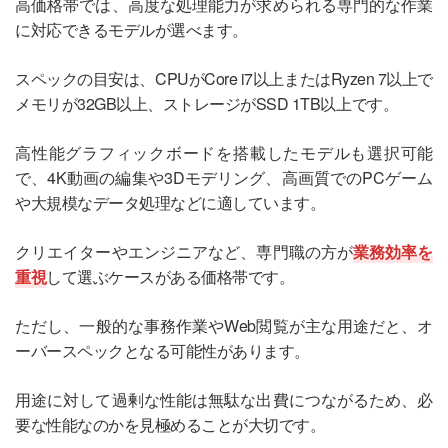
高価格帯では、高度な処理能力が求められる専門的な作業
に対応できるモデルが選べます。
スペックの目安は、CPUがCore i7以上またはRyzen 7以上で
メモリが32GB以上、ストレージがSSD 1TB以上です。
高性能グラフィックボードを搭載したモデルも選択可能
で、4K動画の編集や3Dモデリング、高画質でのPCゲーム
や大規模なデータ処理などに適しています。
クリエイターやエンジニアなど、専門職の方が
業務効率を
重視
して選ぶケースがある価格帯です。
ただし、一般的な事務作業やWeb閲覧が主な用途だと、オ
ーバースペックとなる可能性があります。
用途に対して過剰な性能は無駄な出費につながるため、必
要な性能なのかを見極めることが大切です。