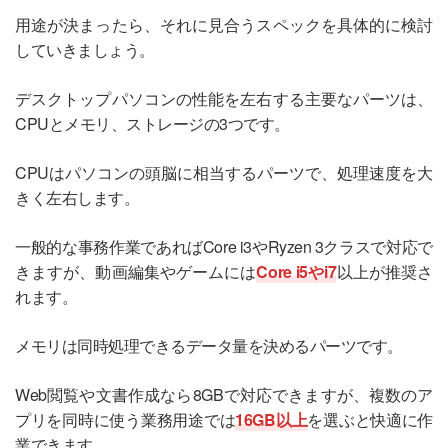
用途が決まったら、それに見合うスペックを具体的に検討
していきましょう。
デスクトップパソコンの性能を左右する主要なパーツは、
CPUとメモリ、ストレージの3つです。
CPUはパソコンの頭脳に相当するパーツで、処理速度を大
きく左右します。
一般的な事務作業であればCore i3やRyzen 3クラスで対応で
きますが、動画編集やゲームには
Core i5やi7
以上が推奨さ
れます。
メモリは同時処理できるデータ量を決めるパーツです。
Web閲覧や文書作成なら8GBで対応できますが、複数のア
プリを同時に使う業務用途では
16GB以上
を選ぶと快適に作
業できます。