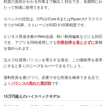
程度の負荷がかかる作業まで幅広く対応でき、長期間にわ
たって快適に使用できます。
スペックの目安は、CPUがCore i5またはRyzen 5クラスでメ
モリが16GB、ストレージがSSD 512GB程度です。
ビジネス用途全般やWeb会議、軽い動画編集などにも対応
でき、アプリを同時使用しても
作業効率を落とさずに
業務
を進められます。
法人で社員用パソコンを導入する場合、この価格帯を基準
にすると多くのニーズをカバーできるでしょう。
過剰投資を避けつつ、必要十分な性能を確保できる点で、
よく
バランスの取れた選択肢
です。
15万円超えのハイスペックモデル