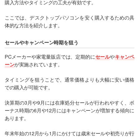
購入方法やタイミングの工夫が有効です。
ここでは、デスクトップパソコンを安く購入するための具
体的な方法を紹介します。
セールやキャンペーン時期を狙う
PCメーカーや家電量販店では、定期的に
セール
や
キャンペ
ーン
が実施されています。
タイミングを狙うことで、通常価格よりも大幅に安い価格
での購入が可能です。
決算期の3月や9月には在庫処分セールが行われやすく、ボ
ーナス時期の6月や12月にはキャンペーンが増加する傾向に
あります。
年末年始の12月から1月にかけては歳末セールや初売りが行