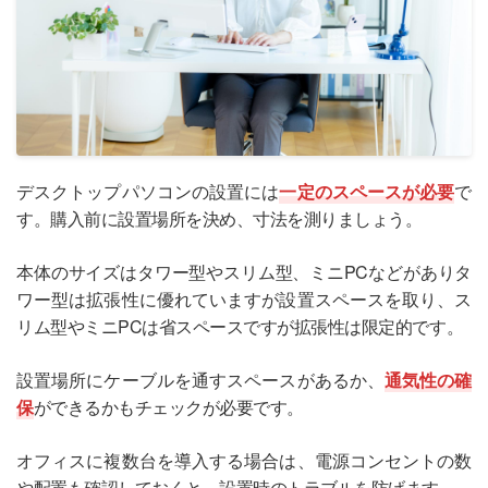
デスクトップパソコンの設置には
一定のスペースが必要
で
す。購入前に設置場所を決め、寸法を測りましょう。
本体のサイズはタワー型やスリム型、ミニPCなどがありタ
ワー型は拡張性に優れていますが設置スペースを取り、ス
リム型やミニPCは省スペースですが拡張性は限定的です。
設置場所にケーブルを通すスペースがあるか、
通気性の確
保
ができるかもチェックが必要です。
オフィスに複数台を導入する場合は、電源コンセントの数
や配置も確認しておくと、設置時のトラブルを防げます。