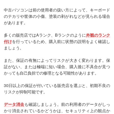
中古パソコンは前の使用者の扱い方によって、キーボード
のテカリや筐体の小傷、塗装の剥がれなどが見られる場合
があります。
多くの販売店ではAランク、Bランクのように
外観のランク
付け
を行っているため、購入前に状態の説明をよく確認し
ましょう。
また、保証の有無によってリスクが大きく変わります。保
証がない、または極端に短い場合、購入後に不具合が見つ
かっても自己負担での修理となる可能性があります。
30日以上の保証が付いている販売店を選ぶと、初期不良の
リスクが抑制可能です。
データ消去
も確認しましょう。前の利用者のデータがしっ
かり消去されているかどうかは、セキュリティ上の観点か