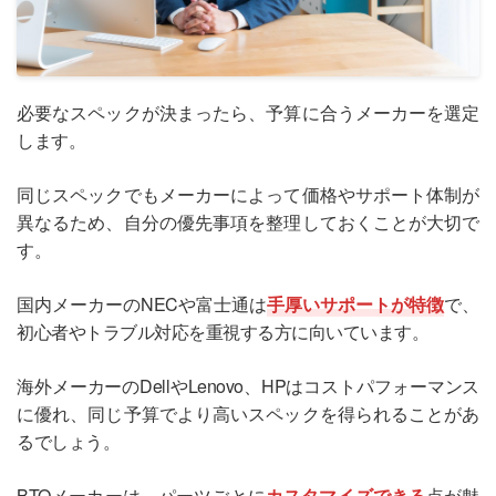
必要なスペックが決まったら、予算に合うメーカーを選定
します。
同じスペックでもメーカーによって価格やサポート体制が
異なるため、自分の優先事項を整理しておくことが大切で
す。
国内メーカーのNECや富士通は
手厚いサポートが特徴
で、
初心者やトラブル対応を重視する方に向いています。
海外メーカーのDellやLenovo、HPはコストパフォーマンス
に優れ、同じ予算でより高いスペックを得られることがあ
るでしょう。
BTOメーカーは、パーツごとに
カスタマイズできる
点が魅