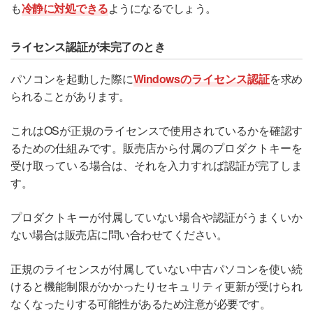
も
冷静に対処できる
ようになるでしょう。
ライセンス認証が未完了のとき
パソコンを起動した際に
Windowsのライセンス認証
を求め
られることがあります。
これはOSが正規のライセンスで使用されているかを確認す
るための仕組みです。販売店から付属のプロダクトキーを
受け取っている場合は、それを入力すれば認証が完了しま
す。
プロダクトキーが付属していない場合や認証がうまくいか
ない場合は販売店に問い合わせてください。
正規のライセンスが付属していない中古パソコンを使い続
けると機能制限がかかったりセキュリティ更新が受けられ
なくなったりする可能性があるため注意が必要です。