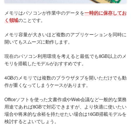
メモリはパソコンが作業中のデータを
一時的に保存してお
く領域
のことです。
メモリ容量が大きいほど複数のアプリケーションを同時に
開いてもスムーズに動作します。
現在のパソコン利用環境を考えると最低でも8GB以上のメ
モリを搭載したモデルがおすすめです。
4GBのメモリでは複数のブラウザタブを開いただけでも動
作が重くなってしまうケースがあります。
Officeソフトを使った文書作成やWeb会議など一般的な業務
用途であれば8GBで対応できますが、より快適に使いたい
場合や将来的な余裕を持たせたい場合は16GB搭載モデルを
検討するとよいでしょう。