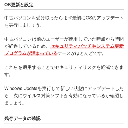
OS更新と設定
中古パソコンを受け取ったらまず最初にOSのアップデート
を実行しましょう。
中古パソコンは前のユーザーが使用していた時点から時間
が経過しているため、
セキュリティパッチやシステム更新
プログラムが溜まっている
ケースがほとんどです。
これらを適用することでセキュリティリスクを軽減できま
す。
Windows Updateを実行して新しい状態にアップデートした
ら、次にウイルス対策ソフトが有効になっているか確認し
ましょう。
残存データの確認