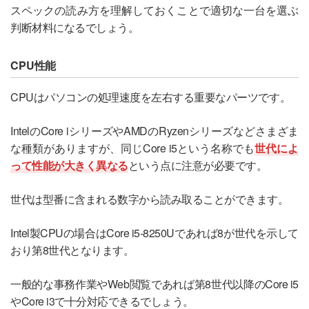
スペックの読み方を理解しておくことで適切な一台を選ぶ
判断材料になるでしょう。
CPU性能
CPUはパソコンの処理速度を左右する重要なパーツです。
IntelのCore iシリーズやAMDのRyzenシリーズなどさまざま
な種類がありますが、同じCore i5という名称でも
世代によ
って性能が大きく異なる
という点に注意が必要です。
世代は型番に含まれる数字から読み取ることができます。
Intel製CPUの場合はCore i5-8250Uであれば8が世代を示して
おり第8世代となります。
一般的な事務作業やWeb閲覧であれば第8世代以降のCore i5
やCore i3で十分対応できるでしょう。