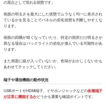
の黒点として現れる状態です。
画面の明るさを最大にした状態でムラなく均一に表示され
ているかを見ることでパネルの劣化状態を判断しやすくな
ります。
画面の四隅が暗くなっていたり、特定の箇所だけ明るさが
異なる場合はバックライトの劣化が進んでいる可能性があ
ります。
また画面に線が入っていないか、色味がおかしくないかも
あわせてチェックしてください。
端子や通信機能の動作状況
USBポートやHDMI端子、イヤホンジャックなどの
各種端子
が正常に機能するか
どうかも重要な確認ポイントです。