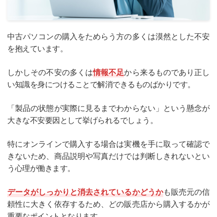
中古パソコンの購入をためらう方の多くは漠然とした不安
を抱えています。
しかしその不安の多くは
情報不足
から来るものであり正し
い知識を身につけることで解消できるものばかりです。
「製品の状態が実際に見るまでわからない」という懸念が
大きな不安要因として挙げられるでしょう。
特にオンラインで購入する場合は実機を手に取って確認で
きないため、商品説明や写真だけでは判断しきれないとい
う心理が働きます。
データがしっかりと消去されているかどうか
も販売元の信
頼性に大きく依存するため、どの販売店から購入するかが
重要なポイントとなります。