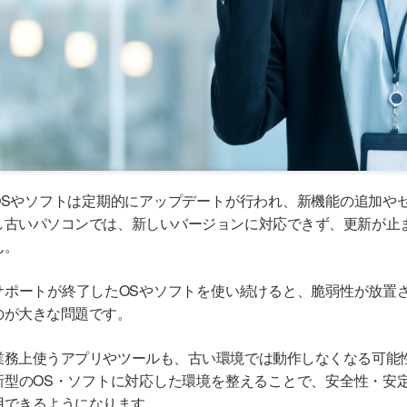
OSやソフトは定期的にアップデートが行われ、新機能の追加や
し古いパソコンでは、新しいバージョンに対応できず、更新が止
ん。
サポートが終了したOSやソフトを使い続けると、脆弱性が放置
のが大きな問題です。
業務上使うアプリやツールも、古い環境では動作しなくなる可能
新型のOS・ソフトに対応した環境を整えることで、安全性・安
用できるようになります。