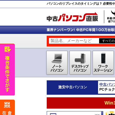
パソコンのリプレイスのタイミングは？ 必要性
中古パソ
激安
中古パソコン
PCチョ
Wi