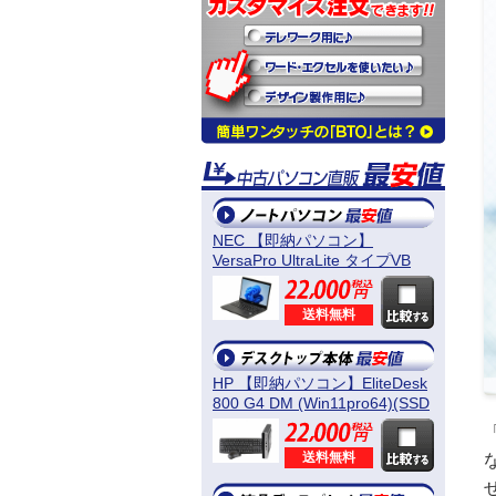
NEC 【即納パソコン】
VersaPro UltraLite タイプVB
(Win11pro64) 5N8
送料無料
HP 【即納パソコン】EliteDesk
800 G4 DM (Win11pro64)(SSD
新品) 5D8
送料無料