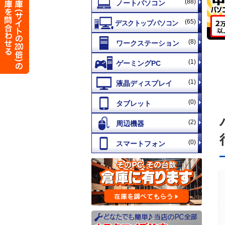
(88)
(65)
(8)
(1)
(1)
(0)
(2)
(0)