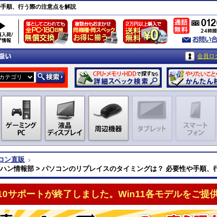
や手順、行う際の注意点を解説
会員ロ
コン直販
クハン情報部 > パソコンのリプレイスのタイミングは？ 必要性や手順
n10サポートが終了しました。Win11各モデルをご提