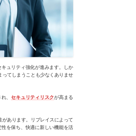
セキュリティ強化が進みます。しか
まってしまうことも少なくありませ
され、
セキュリティリスク
が高まる
性があります。リプレイスによって
定性を保ち、快適に新しい機能を活