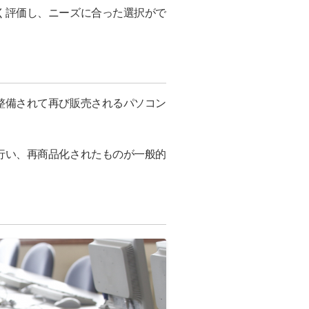
く評価し、ニーズに合った選択がで
整備されて再び販売されるパソコン
行い、再商品化されたものが一般的