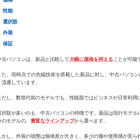
性能
選択肢
外装
保証
中古パソコンは、新品と比較して
大幅に価格を抑える
ことが可能
また、現時点での先端技術を搭載した新品に対し、中古パソコン
く流通しています。
ただし、数世代前のモデルでも、性能面ではビジネスや日常利用
選択肢が多いのも、中古パソコンの特徴です。新品は現行モデル
分のモデルの、
豊富なラインアップ
から選べます。
しかし、外装の状態は個体差が大きく、多少の傷や使用感が見ら