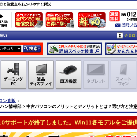
方と注意点をわかりやすく解説
会員ロ
コン直販
クハン情報部 > 中古パソコンのメリットとデメリットとは？選び方と注
n10サポートが終了しました。Win11各モデルをご提