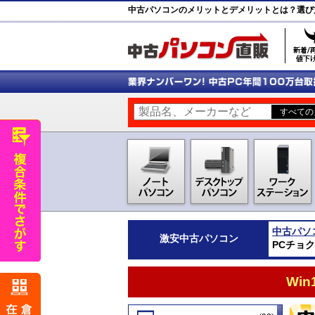
中古パソコンのメリットとデメリットとは？選び
中古パソ
激安
中古パソコン
PCチョ
Wi