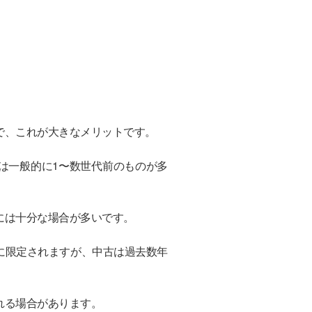
で、これが大きなメリットです。
は一般的に1〜数世代前のものが多
には十分な場合が多いです。
に限定されますが、中古は過去数年
れる場合があります。