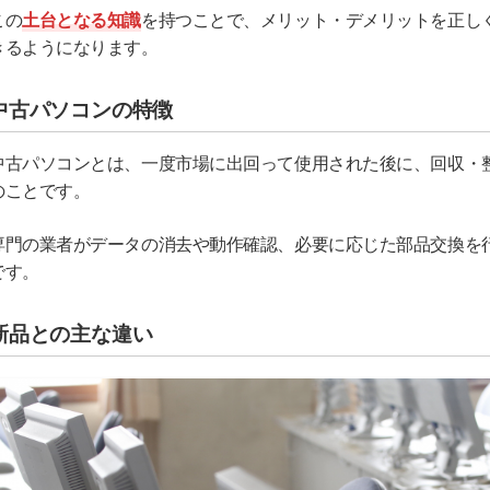
この
土台となる知識
を持つことで、メリット・デメリットを正し
きるようになります。
中古パソコンの特徴
中古パソコンとは、一度市場に出回って使用された後に、回収・
のことです。
専門の業者がデータの消去や動作確認、必要に応じた部品交換を
です。
新品との主な違い