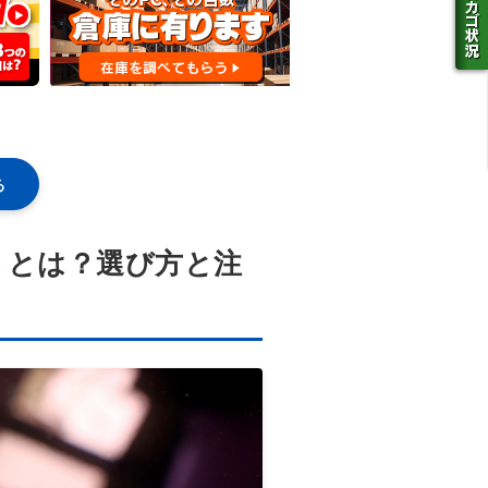
る
トとは？選び方と注