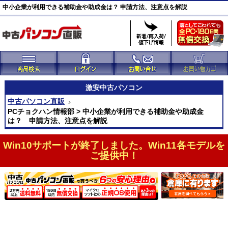
中小企業が利用できる補助金や助成金は？ 申請方法、注意点を解説
激安
中古パソコン
中古パソコン直販
PCチョクハン情報部 > 中小企業が利用できる補助金や助成金
は？ 申請方法、注意点を解説
Win10サポートが終了しました。Win11各モデルを
ご提供中！