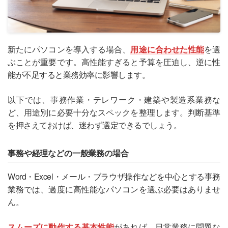
新たにパソコンを導入する場合、
用途に合わせた性能
を選
ぶことが重要です。高性能すぎると予算を圧迫し、逆に性
能が不足すると業務効率に影響します。
以下では、事務作業・テレワーク・建築や製造系業務な
ど、用途別に必要十分なスペックを整理します。判断基準
を押さえておけば、迷わず選定できるでしょう。
事務や経理などの一般業務の場合
Word・Excel・メール・ブラウザ操作などを中心とする事務
業務では、過度に高性能なパソコンを選ぶ必要はありませ
ん。
スムーズに動作する基本性能
があれば、日常業務に問題な