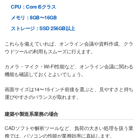
CPU：Core i5クラス
メモリ：8GB〜16GB
ストレージ：SSD 256GB以上
これらを備えていれば、オンライン会議や資料作成、クラ
ウドツールの利用もスムーズに行えます。
カメラ・マイク・Wi-Fi性能など、オンライン会議に関わる
機能も確認しておくとよいでしょう。
画面サイズは14〜15インチ前後を選ぶと、見やすさと持ち
運びやすさのバランスが取れます。
建築や製造系業務の場合
CADソフトや解析ツールなど、負荷の大きい処理を扱う業
務では、パソコンの性能が業務効率に直結します。