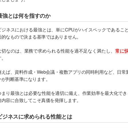
最強とは何を指すのか
ビジネスにおける最強とは、単にCPUがハイスペックであるこ
面的なもので決まる基準ではありません。
大切なのは、業務で求められる性能を過不足なく満たし、
常に
す。
例えば、資料作成・Web会議・複数アプリの同時利用など、日常
かが判断基準になります。
つまり最強とは必要な性能を適切に備え、作業効率を最大化でき
務内容に合致してこそ真価を発揮します。
ビジネスに求められる性能とは