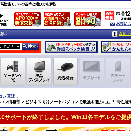
 高性能モデルの基準と選び方を解説
会員ロ
コン直販
クハン情報部 > ビジネス向けノートパソコンで最強を選ぶには？ 高性
n10サポートが終了しました。Win11各モデルをご提