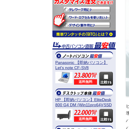
Panasonic 【即納パソコン】
Let's note CF-SV8
(Win11pro64) 5N8
送料無料
HP 【即納パソコン】EliteDesk
800 G4 DM (Win11pro64)(SSD
新品) 5D8
送料無料