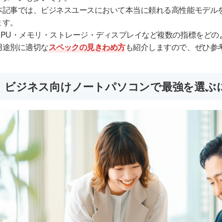
本記事では、ビジネスユースにおいて本当に頼れる高性能モデル
ます。
CPU・メモリ・ストレージ・ディスプレイなど複数の指標をどの
用途別に適切な
スペックの見きわめ方
も紹介しますので、ぜひ参
ビジネス向けノートパソコンで最強を選ぶ