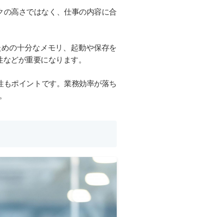
クの高さではなく、仕事の内容に合
ための十分なメモリ、起動や保存を
性などが重要になります。
性もポイントです。業務効率が落ち
。