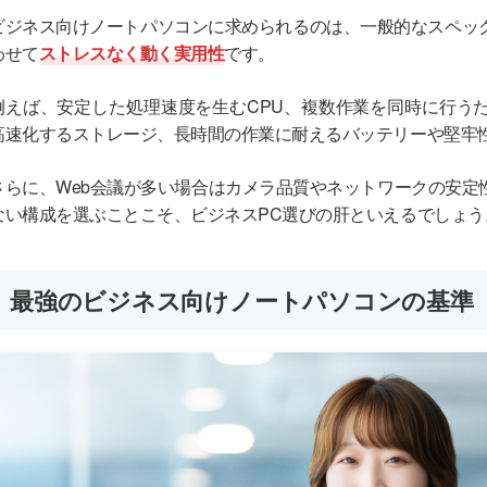
ビジネス向けノートパソコンに求められるのは、一般的なスペッ
わせて
ストレスなく動く実用性
です。
例えば、安定した処理速度を生むCPU、複数作業を同時に行う
高速化するストレージ、長時間の作業に耐えるバッテリーや堅牢
さらに、Web会議が多い場合はカメラ品質やネットワークの安定
ない構成を選ぶことこそ、ビジネスPC選びの肝といえるでしょう
最強のビジネス向けノートパソコンの基準