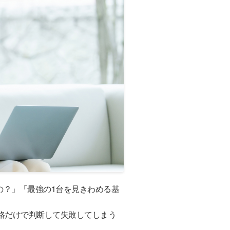
の？」「最強の1台を見きわめる基
格だけで判断して失敗してしまう