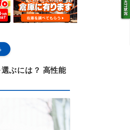
る
選ぶには？ 高性能