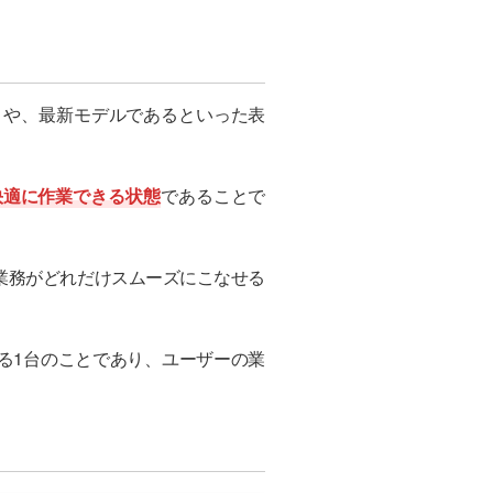
とや、最新モデルであるといった表
快適に作業できる状態
であることで
業務がどれだけスムーズにこなせる
る1台のことであり、ユーザーの業