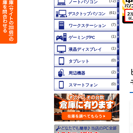
(72)
(61)
(7)
(1)
(1)
(0)
(2)
(0)