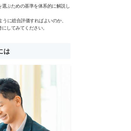
を選ぶための基準を体系的に解説し
ように総合評価すればよいのか、
考にしてみてください。
には