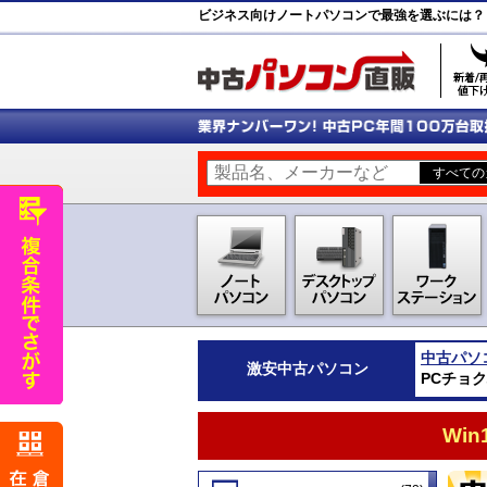
ビジネス向けノートパソコンで最強を選ぶには？
中古パソ
激安
中古パソコン
PCチョ
Wi