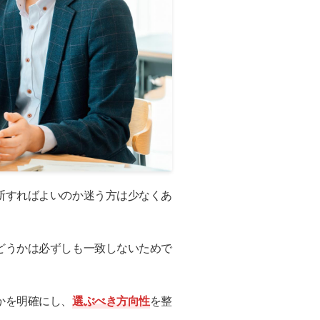
断すればよいのか迷う方は少なくあ
どうかは必ずしも一致しないためで
かを明確にし、
選ぶべき方向性
を整