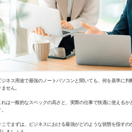
ビジネス用途で最強のノートパソコンと聞いても、何を基準に判
りません。
これは一般的なスペックの高さと、実際の仕事で快適に使えるか
す。
そこでまずは、ビジネスにおける最強がどのような状態を指すの
理しましょう。