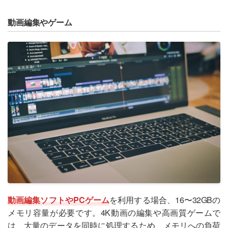
動画編集やゲーム
動画編集ソフトやPCゲーム
を利用する場合、16〜32GBの
メモリ容量が必要です。4K動画の編集や高画質ゲームで
は、大量のデータを同時に処理するため、メモリへの負荷