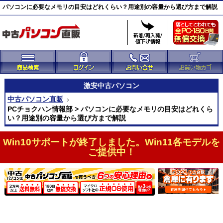
パソコンに必要なメモリの目安はどれくらい？用途別の容量から選び方まで解説
激安
中古パソコン
中古パソコン直販
PCチョクハン情報部 > パソコンに必要なメモリの目安はどれくら
い？用途別の容量から選び方まで解説
Win10サポートが終了しました。Win11各モデルを
ご提供中！