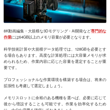
8K動画編集・大規模な3Dモデリング・AI開発など
専門的な
作業
には64GB以上のメモリ容量が必要となります。
科学技術計算や大規模データ処理では、128GBを必要とす
る場合もあります。高度な計算処理には大容量メモリが求
められるため、作業内容に応じた容量を選定することが重
要です。
プロフェッショナルな作業環境を構築する場合は、将来の
拡張性も考慮して選定しましょう。
メモリスロットに余裕のある機種を選べば、必要に応じて
後から増設することも可能です。作業を効率化するため
に、十分な容量を確保しておきましょう。