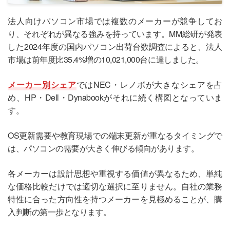
法人向けパソコン市場では複数のメーカーが競争してお
り、それぞれが異なる強みを持っています。MM総研が発表
した2024年度の国内パソコン出荷台数調査によると、法人
市場は前年度比35.4%増の10,021,000台に達しました。
メーカー別シェア
ではNEC・レノボが大きなシェアを占
め、HP・Dell・Dynabookがそれに続く構図となっていま
す。
OS更新需要や教育現場での端末更新が重なるタイミングで
は、パソコンの需要が大きく伸びる傾向があります。
各メーカーは設計思想や重視する価値が異なるため、単純
な価格比較だけでは適切な選択に至りません。自社の業務
特性に合った方向性を持つメーカーを見極めることが、購
入判断の第一歩となります。