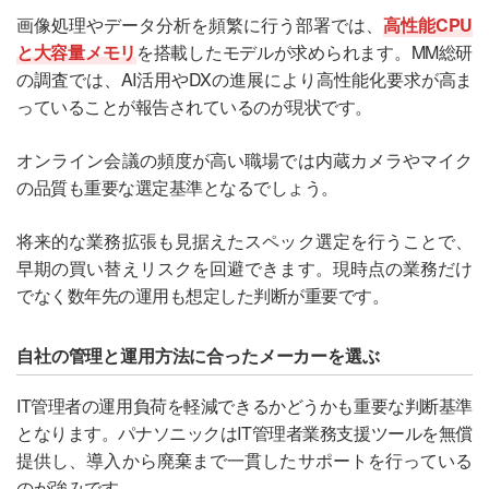
画像処理やデータ分析を頻繁に行う部署では、
高性能CPU
と大容量メモリ
を搭載したモデルが求められます。MM総研
の調査では、AI活用やDXの進展により高性能化要求が高ま
っていることが報告されているのが現状です。
オンライン会議の頻度が高い職場では内蔵カメラやマイク
の品質も重要な選定基準となるでしょう。
将来的な業務拡張も見据えたスペック選定を行うことで、
早期の買い替えリスクを回避できます。現時点の業務だけ
でなく数年先の運用も想定した判断が重要です。
自社の管理と運用方法に合ったメーカーを選ぶ
IT管理者の運用負荷を軽減できるかどうかも重要な判断基準
となります。パナソニックはIT管理者業務支援ツールを無償
提供し、導入から廃棄まで一貫したサポートを行っている
のが強みです。