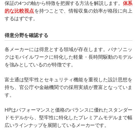
保証の4つの軸から特徴を把握する方法を解説します。
体系
的な比較視点
を持つことで、情報収集の効率が格段に向上
するはずです。
得意分野を確認する
各メーカーには得意とする領域が存在します。パナソニッ
クはモバイルワークに特化した軽量・長時間駆動のモデル
を強みとしているのが特徴です。
富士通は堅牢性とセキュリティ機能を重視した設計思想を
持ち、官公庁や金融機関での採用実績が豊富となっていま
す。
HPはパフォーマンスと価格のバランスに優れたスタンダー
ドモデルから、堅牢性に特化したプレミアムモデルまで幅
広いラインナップを展開しているメーカーです。