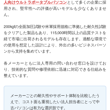
人向けウルトラポータブルパソコン
として多くの企業に採
用され、堅牢性への評価が高いモデルも少なくありませ
ん。
200kgfの全面加圧試験や米軍採用規格に準拠した耐久性試験
をクリアした製品もあり、115,000時間以上の品質テストを
経て市場に出荷されるモデルも存在します。過酷な環境で
の使用を想定した設計により、外出の多いビジネスパーソ
ンから支持を集めています。
各メーカーともに法人専用の問い合わせ窓口を設けてお
り、技術的な質問や修理依頼に迅速に対応できる仕組みを
整えています。
メーカーごとの耐久性やサポート体制を比較したう
えで、コスト面も重視したい法人担当者にとって中
古パソコンは有力な選択肢です。