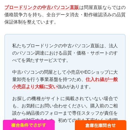
ブロードリンクの中古パソコン直販
は問屋直販ならではの
価格競争力を持ち、全台データ消去・動作確認済みの品質
保証体制を整えています。
私たちブロードリンクの中古パソコン直販は、法人
のパソコン調達における品質・価格・サポートのす
べてを満たすサービスです。
中古パソコンの問屋として小売店やECショップに大
量卸売を行う事業基盤を持つため、
仕入れ値が一般
小売店より大幅に安い
強みがあります。
お探しの機種がサイトに掲載されていない場合で
も、お気軽にお問い合わせください。購入前のご相
談から納品後のフォローまで専任スタッフが責任を
持って対応するため、初めての方も不安なくご利用
いただけます。