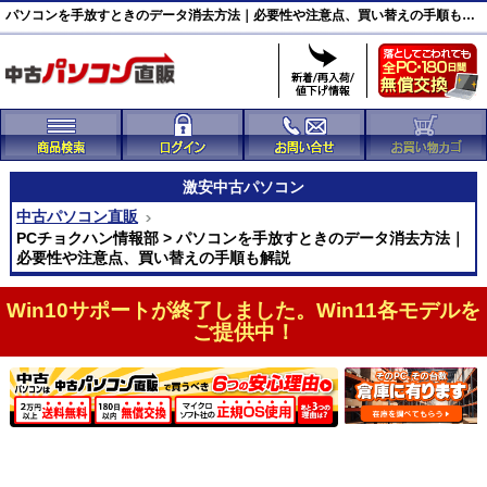
パソコンを手放すときのデータ消去方法｜必要性や注意点、買い替えの手順も解説
激安
中古パソコン
中古パソコン直販
PCチョクハン情報部 > パソコンを手放すときのデータ消去方法｜
必要性や注意点、買い替えの手順も解説
Win10サポートが終了しました。Win11各モデルを
ご提供中！