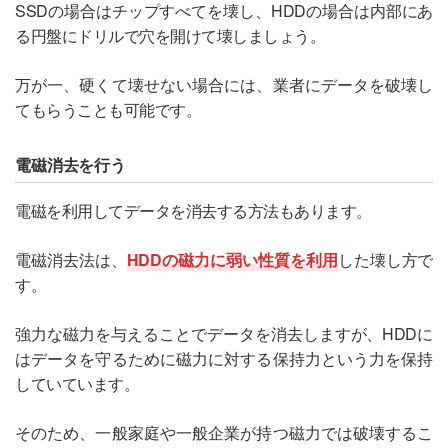
SSDの場合はチップすべてを壊し、HDDの場合は内部にあ
る円盤にドリルで穴を開けて壊しましょう。
万が一、硬くて壊せない場合には、業者にデータを破壊し
てもらうことも可能です。
電磁消去を行う
電磁を利用してデータを消去する方法もあります。
電磁消去法は、
HDDの磁力に弱い性質を利用
した壊し方で
す。
強力な磁力を与えることでデータを消去しますが、HDDに
はデータを守るために磁力に対する保持力という力を保持
していています。
そのため、一般家庭や一般企業が持つ磁力では破壊するこ