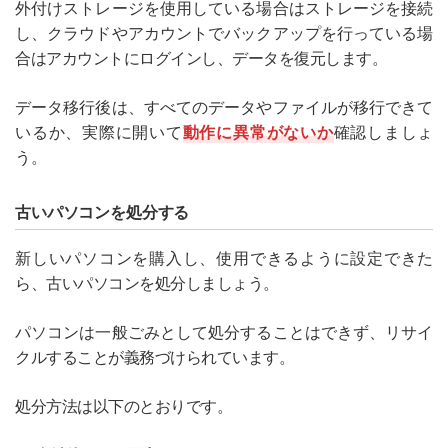
外付けストレージを使用している場合はストレージを接続
し、クラウドやアカウントでバックアップを行っている場
合はアカウントにログインし、データを復元します。
データ移行後は、すべてのデータやファイルが移行できて
いるか、実際に開いて
動作に異常がないか
確認しましょ
う。
古いパソコンを処分する
新しいパソコンを購入し、使用できるように設定できた
ら、古いパソコンを処分しましょう。
パソコンは一般ごみとして処分することはできず、リサイ
クルすることが義務づけられています。
処分方法は以下のとおりです。