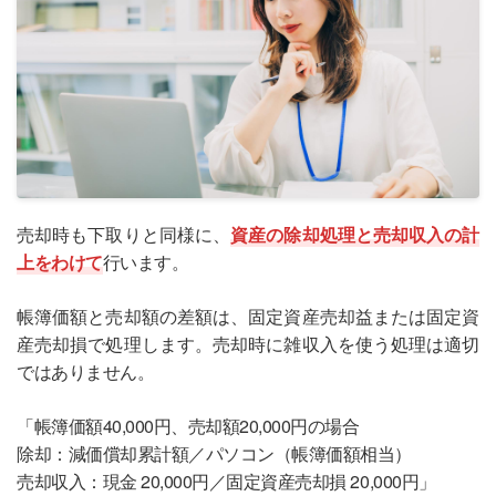
売却時も下取りと同様に、
資産の除却処理と売却収入の計
上をわけて
行います。
帳簿価額と売却額の差額は、固定資産売却益または固定資
産売却損で処理します。売却時に雑収入を使う処理は適切
ではありません。
「帳簿価額40,000円、売却額20,000円の場合
除却：減価償却累計額／パソコン（帳簿価額相当）
売却収入：現金 20,000円／固定資産売却損 20,000円」