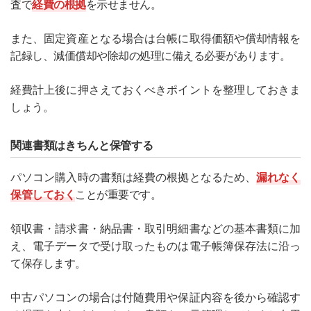
査で
経費の根拠
を示せません。
また、固定資産となる場合は台帳に取得価額や償却情報を
記録し、減価償却や除却の処理に備える必要があります。
経費計上後に押さえておくべきポイントを整理しておきま
しょう。
関連書類はきちんと保管する
パソコン購入時の書類は経費の根拠となるため、
漏れなく
保管しておく
ことが重要です。
領収書・請求書・納品書・取引明細書などの基本書類に加
え、電子データで受け取ったものは電子帳簿保存法に沿っ
て保存します。
中古パソコンの場合は付随費用や保証内容を後から確認す