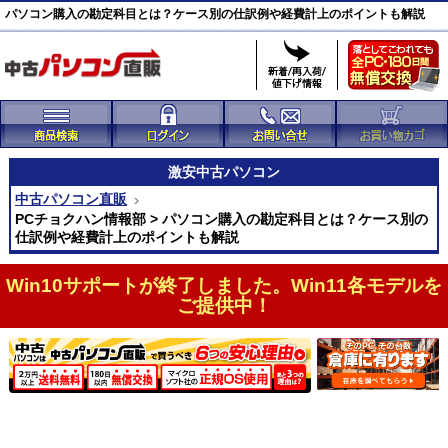
パソコン購入の勘定科目とは？ケース別の仕訳例や経費計上のポイントも解説
激安
中古パソコン
中古パソコン直販
PCチョクハン情報部 > パソコン購入の勘定科目とは？ケース別の
仕訳例や経費計上のポイントも解説
Win10サポートが終了しました。Win11各モデルを
ご提供中！