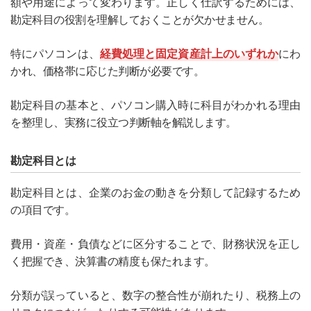
額や用途によって変わります。正しく仕訳するためには、
勘定科目の役割を理解しておくことが欠かせません。
特にパソコンは、
経費処理と固定資産計上のいずれか
にわ
かれ、価格帯に応じた判断が必要です。
勘定科目の基本と、パソコン購入時に科目がわかれる理由
を整理し、実務に役立つ判断軸を解説します。
勘定科目とは
勘定科目とは、企業のお金の動きを分類して記録するため
の項目です。
費用・資産・負債などに区分することで、財務状況を正し
く把握でき、決算書の精度も保たれます。
分類が誤っていると、数字の整合性が崩れたり、税務上の