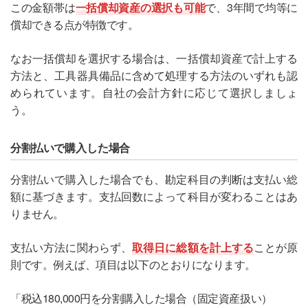
この金額帯は
一括償却資産の選択も可能
で、3年間で均等に
償却できる点が特徴です。
なお一括償却を選択する場合は、一括償却資産で計上する
方法と、工具器具備品に含めて処理する方法のいずれも認
められています。自社の会計方針に応じて選択しましょ
う。
分割払いで購入した場合
分割払いで購入した場合でも、勘定科目の判断は支払い総
額に基づきます。支払回数によって科目が変わることはあ
りません。
支払い方法に関わらず、
取得日に総額を計上する
ことが原
則です。例えば、項目は以下のとおりになります。
「税込180,000円を分割購入した場合（固定資産扱い）