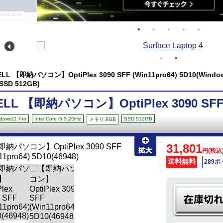
/06 12:00
ELL 【即納パソコン】OptiPlex 3090 SFF (Win11pro64) 5D10(Windows1
SSD 512GB)
ELL 【即納パソコン】OptiPlex 3090 SFF (
dows11 Pro
Intel Core i5 3.2GHz
SSD 512GB
メモリ 8GB
31,801
円(税込
送料無料
289