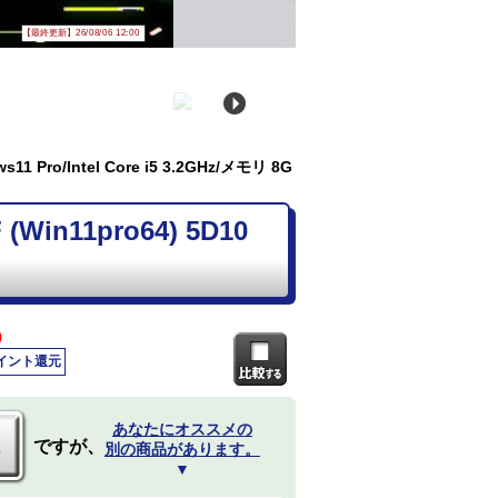
【最終更新】26/08/06 12:00
1 Pro/Intel Core i5 3.2GHz/メモリ 8G
Win11pro64) 5D10
)
ポイント還元
あなたにオススメの
ですが、
別の商品があります。
▼