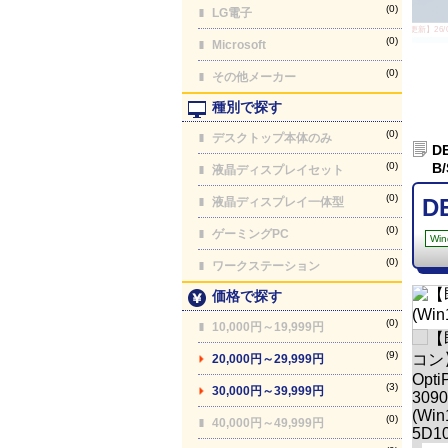
(0)
LG電子
【最終更新】26/08
(0)
Microsoft
(0)
その他メーカー
種別で探す
(0)
デスクトップ本体のみ
D
(0)
B/
液晶ディスプレイセット
(0)
D
液晶ディスプレイ一体型
(0)
ゲーミングPC
Win
(0)
ワークステーション
価格で探す
(0)
10,000円～19,999円
(9)
20,000円～29,999円
(3)
30,000円～39,999円
(0)
40,000円～49,999円