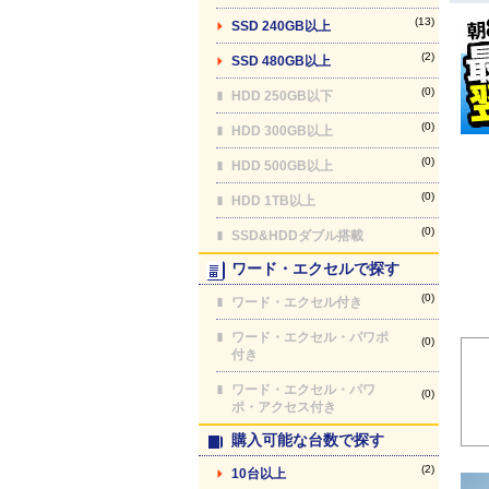
(13)
SSD 240GB以上
(2)
SSD 480GB以上
(0)
HDD 250GB以下
(0)
HDD 300GB以上
(0)
HDD 500GB以上
(0)
HDD 1TB以上
(0)
SSD&HDDダブル搭載
ワード・エクセルで探す
(0)
ワード・エクセル付き
ワード・エクセル・パワポ
(0)
付き
ワード・エクセル・パワ
(0)
ポ・アクセス付き
購入可能な台数で探す
(2)
10台以上