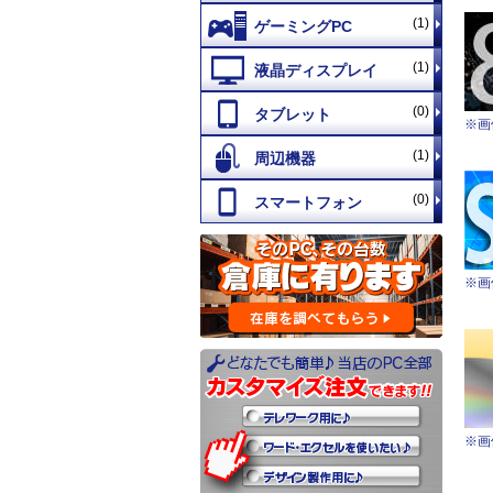
(1)
(1)
(0)
※画
(1)
(0)
※画
※画