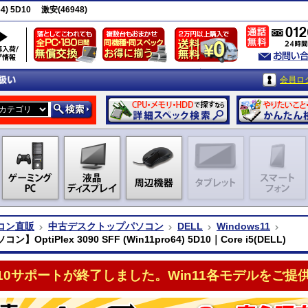
64) 5D10 激安(46948)
会員ロ
コン直販
中古デスクトップパソコン
DELL
Windows11
】OptiPlex 3090 SFF (Win11pro64) 5D10｜Core i5(DELL)
n10サポートが終了しました。Win11各モデルをご提