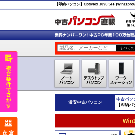
【即納パソコン】OptiPlex 3090 SFF (Win11pro
中古パソ
激安
中古パソコン
【即納パソコン
Wi