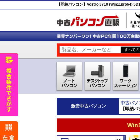
【即納パソコン】Vostro 3710 (Win11pro64) 5D
中古パソ
激安
中古パソコン
【即納パソコン
Wi