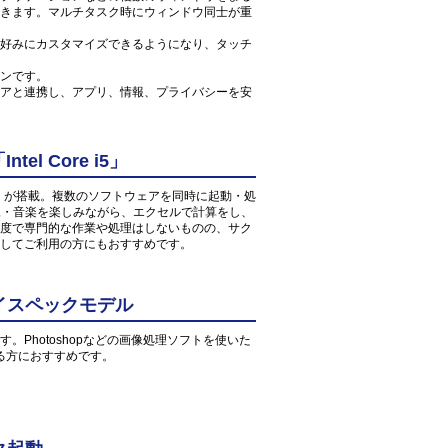
きます。マルチタスク時にウィンドウ同士が重
好みにカスタマイズできるようになり、タッチ
ンです。
アと連携し、アプリ、情報、プライバシーを安
l Core i5」
 2.5GHz」が搭載。複数のソフトウェアを同時に起動・処
映像・音楽を楽しみながら、エクセルで計算をし、
度で専門的な作業や処理はしないものの、サク
してご利用の方にもおすすめです。
イスペックモデル
す。Photoshopなどの画像処理ソフトを使いた
る方におすすめです。