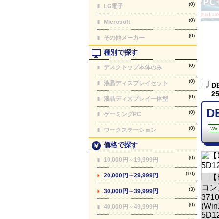
(0)
LG電子
【最終更新】26/08
(0)
Microsoft
(0)
その他メーカー
種別で探す
(0)
デスクトップ本体のみ
(0)
液晶ディスプレイセット
D
2
(0)
液晶ディスプレイ一体型
D
(0)
ゲーミングPC
(0)
Win
ワークステーション
価格で探す
(0)
10,000円～19,999円
(10)
20,000円～29,999円
(3)
30,000円～39,999円
(0)
40,000円～49,999円