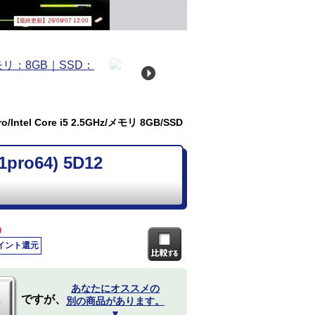
【最終更新】26/08/07 12:00
Intel Core i5 2.5GHz/メモリ 8GB/SSD
ro64) 5D12
)
ポイント還元
あなたにオススメの
ですが、
別の商品があります。
▼