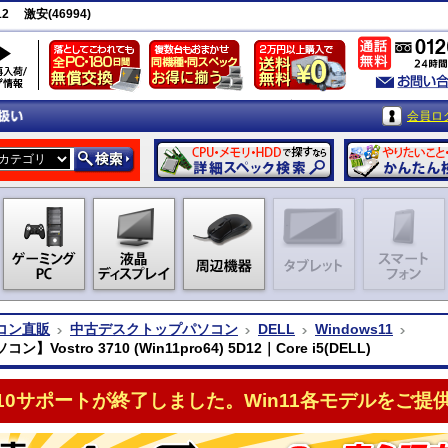
12 激安(46994)
会員ロ
コン直販
中古デスクトップパソコン
DELL
Windows11
】Vostro 3710 (Win11pro64) 5D12｜Core i5(DELL)
n10サポートが終了しました。Win11各モデルをご提