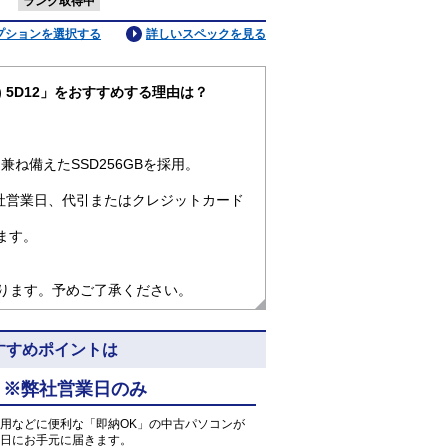
：
ランク取得中
プションを選択する
詳しいスペックを見る
o64) 5D12」をおすすめする理由は？
ね備えたSSD256GBを採用。
社営業日、代引またはクレジットカード
ます。
なります。予めご了承ください。
2のおすすめポイントは
 ※弊社営業日のみ
用などに便利な「即納OK」の中古パソコンが
日にお手元に届きます。