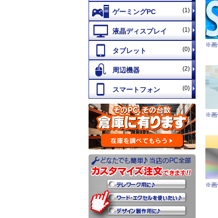
(1)
(1)
※画
(0)
(2)
(0)
※画
※画