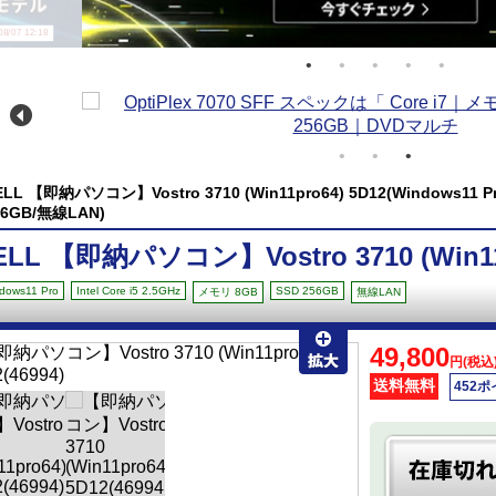
/07 12:18
ELL 【即納パソコン】Vostro 3710 (Win11pro64) 5D12(Windows11 Pro/
56GB/無線LAN)
ELL 【即納パソコン】Vostro 3710 (Win11p
dows11 Pro
Intel Core i5 2.5GHz
SSD 256GB
メモリ 8GB
無線LAN
49,800
円(税込
送料無料
452