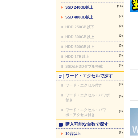
(14)
SSD 240GB以上
(2)
SSD 480GB以上
(0)
HDD 250GB以下
(0)
HDD 300GB以上
(0)
HDD 500GB以上
(0)
HDD 1TB以上
(0)
SSD&HDDダブル搭載
ワード・エクセルで探す
(0)
ワード・エクセル付き
ワード・エクセル・パワポ
(0)
付き
ワード・エクセル・パワ
(0)
ポ・アクセス付き
購入可能な台数で探す
(2)
10台以上