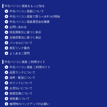
中古パソコン直販をもっと知る
中古パソコン直販について
中古パソコン直販で買うべき6つの理由
中古パソコン直販運営会社概要
お問い合わせ
特定商取引に基づく表示
古物営業法に基づく表記
パッセルについて
相互リンク案内
よくあるご質問
中古パソコン直販 ご利用ガイド
中古パソコン直販 ご利用ガイド
品質ランクについて
送料・配送について
ポイントについて
お支払いについて
無償交換について
領収書について
修理時のバックアップのお願い