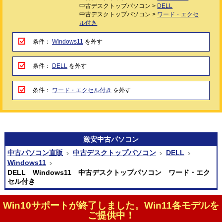
中古デスクトップパソコン >
DELL
中古デスクトップパソコン >
ワード・エクセ
ル付き
条件：
Windows11
を外す
条件：
DELL
を外す
条件：
ワード・エクセル付き
を外す
激安
中古パソコン
中古パソコン直販
中古デスクトップパソコン
DELL
Windows11
DELL Windows11 中古デスクトップパソコン ワード・エク
セル付き
Win10サポートが終了しました。Win11各モデルを
ご提供中！