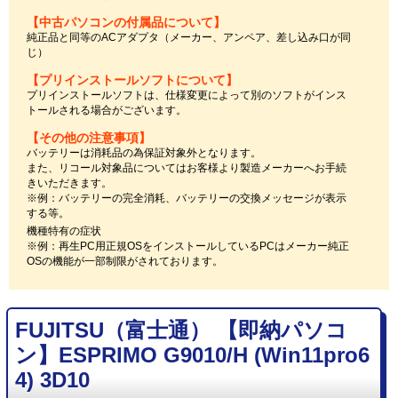
【中古パソコンの付属品について】
純正品と同等のACアダプタ（メーカー、アンペア、差し込み口が同
じ）
【プリインストールソフトについて】
プリインストールソフトは、仕様変更によって別のソフトがインス
トールされる場合がございます。
【その他の注意事項】
バッテリーは消耗品の為保証対象外となります。
また、リコール対象品についてはお客様より製造メーカーへお手続
きいただきます。
※例：バッテリーの完全消耗、バッテリーの交換メッセージが表示
する等。
機種特有の症状
※例：再生PC用正規OSをインストールしているPCはメーカー純正
OSの機能が一部制限がされております。
FUJITSU（富士通） 【即納パソコ
ン】ESPRIMO G9010/H (Win11pro6
4) 3D10