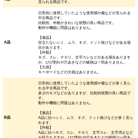
見られる商品です。
日常的に使用していたような使用感や傷などが見られる
中古商品です。
比較的、外観がきれいな状態の良い商品です。
動作や機能に問題はありません。
【液晶】
A品
目立たないシミ、ムラ、キズ、ドット抜けなどがある場
合があります。
【外観】
キズ、スレ、テカリ、文字スレなどがある場合あります
が、ひび割れや穴あきなどの破損は一切ありません。
【欠損】
キーボードなどの欠損はありません。
日常的に使用していたような使用感や傷などが多く見ら
れる中古商品です。
多少のキズなどがありますが、比較的状態の良い商品で
す。
動作や機能に問題はありません。
【液晶】
B品
A品に比べシミ、ムラ、キズ、ドット抜けなどが多く見ら
れます。
【外観】
A品に比べキズ、スレ、テカリ、文字スレ、文字消えなど
が目立ちますが、ひび割れや穴あきなどの破損は一切あ