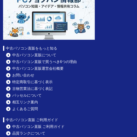
中古パソコン直販をもっと知る
中古パソコン直販について
中古パソコン直販で買うべき6つの理由
中古パソコン直販運営会社概要
お問い合わせ
特定商取引に基づく表示
古物営業法に基づく表記
パッセルについて
相互リンク案内
よくあるご質問
中古パソコン直販 ご利用ガイド
中古パソコン直販 ご利用ガイド
品質ランクについて