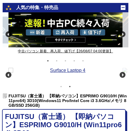
人気の特集・特売品
中古パソコン 新着、再入荷、値下げ【26/08/07 04:00更新】
FUJITSU（富士通） 【即納パソコン】ESPRIMO G9010/H (Win
11pro64) 3D10(Windows11 Pro/Intel Core i3 3.6GHz/メモリ 8
GB/SSD 256GB)
FUJITSU（富士通） 【即納パソコ
ン】ESPRIMO G9010/H (Win11pro6