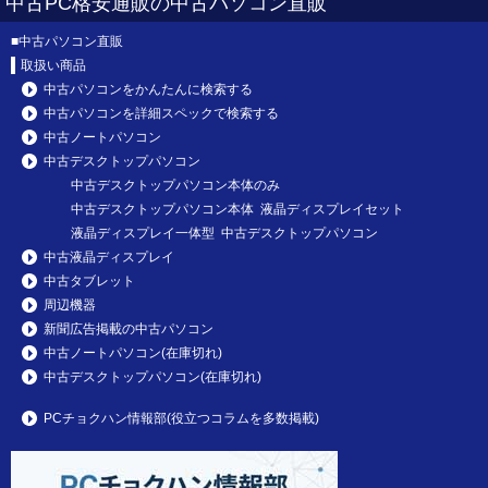
中古PC格安通販の中古パソコン直販
■
中古パソコン直販
取扱い商品
中古パソコンをかんたんに検索する
中古パソコンを詳細スペックで検索する
中古ノートパソコン
中古デスクトップパソコン
中古デスクトップパソコン本体のみ
中古デスクトップパソコン本体 液晶ディスプレイセット
液晶ディスプレイ一体型 中古デスクトップパソコン
中古液晶ディスプレイ
中古タブレット
周辺機器
新聞広告掲載の中古パソコン
中古ノートパソコン(在庫切れ)
中古デスクトップパソコン(在庫切れ)
PCチョクハン情報部(役立つコラムを多数掲載)