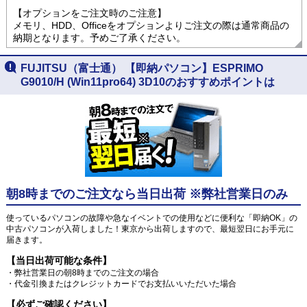
【オプションをご注文時のご注意】
メモリ、HDD、Officeをオプションよりご注文の際は通常商品の
納期となります。予めご了承ください。
FUJITSU（富士通） 【即納パソコン】ESPRIMO
G9010/H (Win11pro64) 3D10のおすすめポイントは
朝8時までのご注文なら当日出荷 ※弊社営業日のみ
使っているパソコンの故障や急なイベントでの使用などに便利な「即納OK」の
中古パソコンが入荷しました！東京から出荷しますので、最短翌日にお手元に
届きます。
【当日出荷可能な条件】
・弊社営業日の朝8時までのご注文の場合
・代金引換またはクレジットカードでお支払いいただいた場合
【必ずご確認ください】