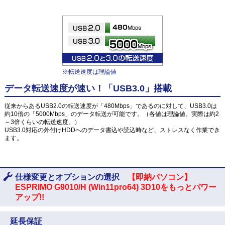
※転送速度は理論値
データ転送速度が速い！「USB3.0」搭載
従来からあるUSB2.0の転送速度が「480Mbps」であるのに対して、USB3.0は
約10倍の「5000Mbps」のデータ転送が可能です。（各値は理論値。実際は約2
～3倍くらいの転送速度。）
USB3.0対応の外付けHDDへのデータ書込や読込時など、ストレスなく作業でき
ます。
仕様変更とオプションの選択
【即納パソコン】
ESPRIMO G9010/H (Win11pro64) 3D10をもっとパワー
アップ!!
延長保証