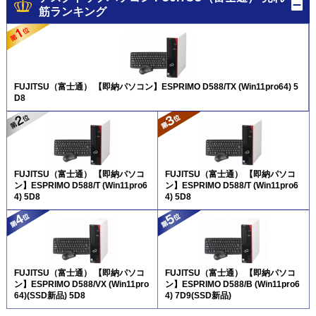
筋ランキング
FUJITSU（富士通） 【即納パソコン】ESPRIMO D588/TX (Win11pro64) 5
D8
FUJITSU（富士通） 【即納パソコ
FUJITSU（富士通） 【即納パソコ
ン】ESPRIMO D588/T (Win11pro6
ン】ESPRIMO D588/T (Win11pro6
4) 5D8
4) 5D8
FUJITSU（富士通） 【即納パソコ
FUJITSU（富士通） 【即納パソコ
ン】ESPRIMO D588/VX (Win11pro
ン】ESPRIMO D588/B (Win11pro6
64)(SSD新品) 5D8
4) 7D9(SSD新品)