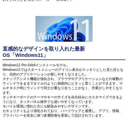
直感的なデザインを取り入れた最新
OS「Windows11」
Windows11 Pro 64bitインストールモデル。
Windows11ではスタートメニューのアイコン表示がスッキリとした見た目とな
り、目的のアプリケーションが探しやすくなりました。
スナップアシスト機能が強化され、ブラウザやアプリケーションなどの複数の
ウィンドウをまるでタイルのように画面内にピタッと置くことができます。マ
ルチタスク時にウィンドウ同士が重なり合うことがなく、作業がしやすくなり
ます。
タッチキーボードのテーマやキーのサイズを自分好みにカスタマイズできるよ
うになり、タッチパネル操作でも使いやすくなっています。
モバイル環境に慣れた方にも馴染みやすいデザインです。
セキュリティもより強化されており、ハードウェアと連携し、アプリ、情報、
プライバシーを安全に保つ多層防御を実装して設計されています。