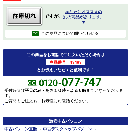
あなたにオススメの
ですが、
別の商品があります。
▼
この商品について問い合わせる
この商品をお電話でご注文いただく場合は
商品番号：43463
とお伝えいただくと便利です！
受付時間は
平日のみ・あさ１０時～よる６時
までとなっておりま
す。
ご質問もご注文も、お気軽にお電話ください。
激安
中古パソコン
中古パソコン直販
中古デスクトップパソコン