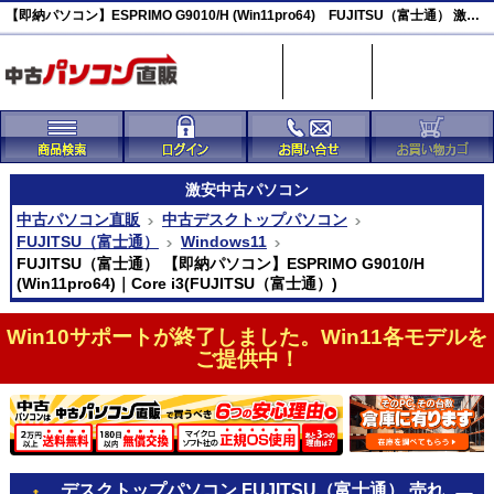
【即納パソコン】ESPRIMO G9010/H (Win11pro64) FUJITSU（富士通） 激安(43463)
激安
中古パソコン
中古パソコン直販
中古デスクトップパソコン
FUJITSU（富士通）
Windows11
FUJITSU（富士通） 【即納パソコン】ESPRIMO G9010/H
(Win11pro64)｜Core i3(FUJITSU（富士通）)
Win10サポートが終了しました。Win11各モデルを
ご提供中！
デスクトップパソコン FUJITSU（富士通） 売れ