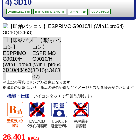
4) 3D10
Windows11 Pro
Intel Core i3 3.6GHz
SSD 256GB
メモリ 8GB
※上記の写真はサンプル画像となります
※撮影の状態により、商品の発色や傷などイメージと異なる場合がございます
機能・仕様
（アイコンタッチで詳細説明あり）
26,401
円(税込)