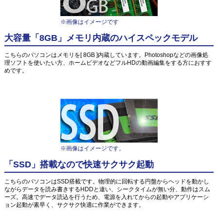
※画像はイメージです
大容量「8GB」メモリ内蔵のハイスペックモデル
こちらのパソコンはメモリを[ 8GB ]内蔵しています。Photoshopなどの画像処
理ソフトを使いたい方、ホームビデオなどフルHDの動画編集をする方におすす
めです。
※画像はイメージです。
「SSD」搭載なので快速サクサク起動
こちらのパソコンはSSD搭載です。物理的に回転する円盤からヘッドを動かし
ながらデータを読み書きするHDDと違い、シークタイムが無い分、動作はスム
ーズ。高速でデータ読込を行うため、電源を入れてからの起動やアプリケーシ
ョン起動が素早く、サクサク快適に作業ができます。