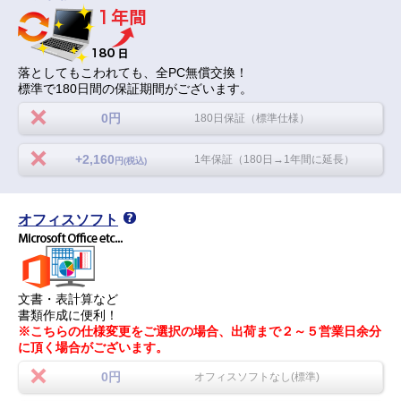
落としてもこわれても、全PC無償交換！
標準で180日間の保証期間がございます。
0円
180日保証（標準仕様）
+2,160
1年保証（180日→1年間に延長）
円(税込)
オフィスソフト
文書・表計算など
書類作成に便利！
※こちらの仕様変更をご選択の場合、出荷まで２～５営業日余分
に頂く場合がございます。
0円
オフィスソフトなし(標準)