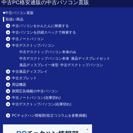
中古PC格安通販の中古パソコン直販
■
中古パソコン直販
取扱い商品
中古パソコンをかんたんに検索する
中古パソコンを詳細スペックで検索する
中古ノートパソコン
中古デスクトップパソコン
中古デスクトップパソコン本体のみ
中古デスクトップパソコン本体 液晶ディスプレイセット
液晶ディスプレイ一体型 中古デスクトップパソコン
中古液晶ディスプレイ
中古タブレット
周辺機器
新聞広告掲載の中古パソコン
中古ノートパソコン(在庫切れ)
中古デスクトップパソコン(在庫切れ)
PCチョクハン情報部(役立つコラムを多数掲載)