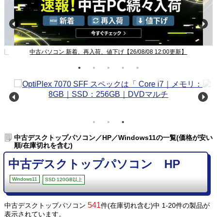
新】
中古パソコン 新着、再入荷、値下げ【26/08/08 12:00更新】
中古デスクトップパソコン／HP／Windows11の一覧(価格が安い
順/在庫切れを含む)
中古デスクトップパソコン HP
Windows11
SSD 120GB以上
541
中古デスクトップパソコン
件(在庫切れ含む)中 1-20件の製品が
表示されています。