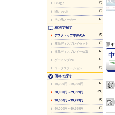
(0)
LG電子
【最終更新】26/08
(0)
Microsoft
(0)
その他メーカー
種別で探す
(1)
デスクトップ本体のみ
(0)
液晶ディスプレイセット
中
(0)
液晶ディスプレイ一体型
中
(0)
ゲーミングPC
Win
(0)
ワークステーション
価格で探す
(0)
10,000円～19,999円
(24)
20,000円～29,999円
(7)
30,000円～39,999円
(0)
40,000円～49,999円