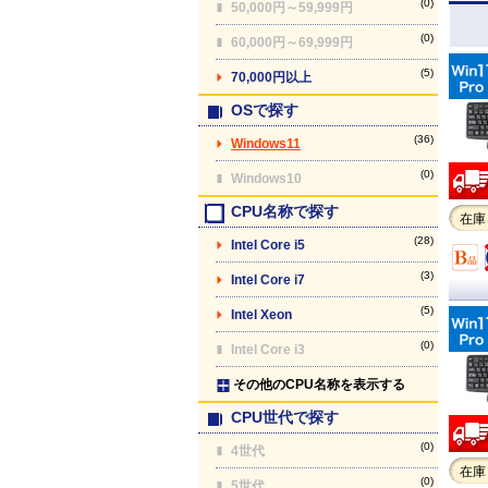
(0)
50,000円～59,999円
(0)
60,000円～69,999円
(5)
70,000円以上
OSで探す
(36)
Windows11
(0)
Windows10
CPU名称で探す
在庫
(28)
Intel Core i5
(3)
Intel Core i7
(5)
Intel Xeon
(0)
Intel Core i3
その他のCPU名称を表示する
CPU世代で探す
(0)
4世代
在庫
(0)
5世代