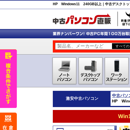
HP Windows11 240GB以上｜中古デス
中古パソ
激安
中古パソコン
HP Wi
Wi