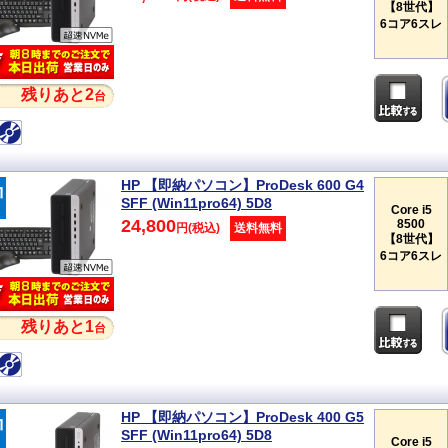
【8世代】
6コア6スレ
残りあと2
台
HP 【即納パソコン】ProDesk 600 G4
SFF (Win11pro64) 5D8
Core i5
24,800
8500
円(税込)
送料無料
【8世代】
6コア6スレ
残りあと1
台
HP 【即納パソコン】ProDesk 400 G5
SFF (Win11pro64) 5D8
Core i5