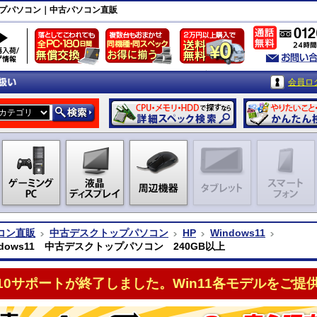
クトップパソコン｜中古パソコン直販
会員ロ
コン直販
中古デスクトップパソコン
HP
Windows11
ndows11 中古デスクトップパソコン 240GB以上
n10サポートが終了しました。Win11各モデルをご提