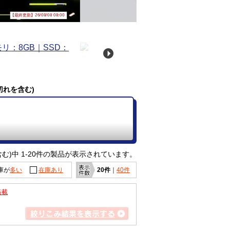
【最終更新】26/08/08 08:00
切れを含む)
む)中 1-20件の製品が表示されています。
庫が
多い
在庫あり
20件
｜
40件
搭載