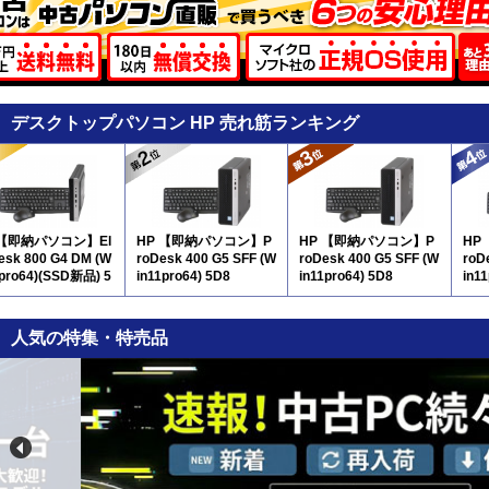
デスクトップパソコン HP 売れ筋ランキング
 【即納パソコン】El
HP 【即納パソコン】P
HP 【即納パソコン】P
HP
Desk 800 G4 DM (W
roDesk 400 G5 SFF (W
roDesk 400 G5 SFF (W
roD
1pro64)(SSD新品) 5
in11pro64) 5D8
in11pro64) 5D8
in1
D8
人気の特集・特売品