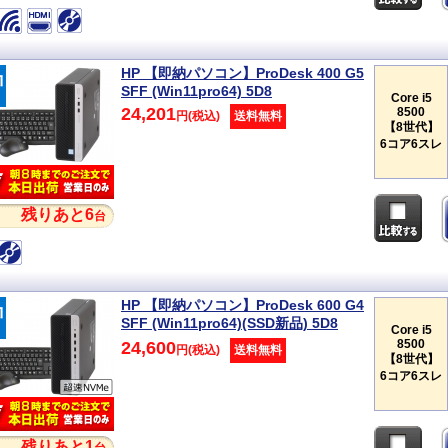
HP 【即納パソコン】ProDesk 400 G5
SFF (Win11pro64) 5D8
Core i5
24,201
8500
円(税込)
送料無料
【8世代】
6コア6スレ
残りあと6
台
HP 【即納パソコン】ProDesk 600 G4
SFF (Win11pro64)(SSD新品) 5D8
Core i5
8500
24,600
円(税込)
送料無料
【8世代】
6コア6スレ
残りあと1