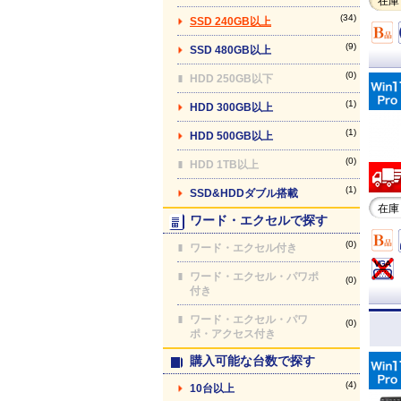
在庫
(34)
SSD 240GB以上
(9)
SSD 480GB以上
(0)
HDD 250GB以下
(1)
HDD 300GB以上
(1)
HDD 500GB以上
(0)
HDD 1TB以上
(1)
SSD&HDDダブル搭載
在庫
ワード・エクセルで探す
(0)
ワード・エクセル付き
ワード・エクセル・パワポ
(0)
付き
ワード・エクセル・パワ
(0)
ポ・アクセス付き
購入可能な台数で探す
(4)
10台以上