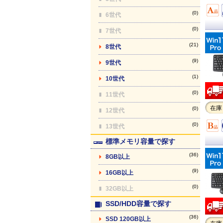
(0)
6世代
(0)
7世代
(21)
8世代
(9)
9世代
(1)
10世代
(0)
11世代
在庫
(0)
12世代
(0)
13世代
標準メモリ容量で探す
(36)
8GB以上
(9)
16GB以上
(0)
32GB以上
SSD/HDD容量で探す
(36)
SSD 120GB以上