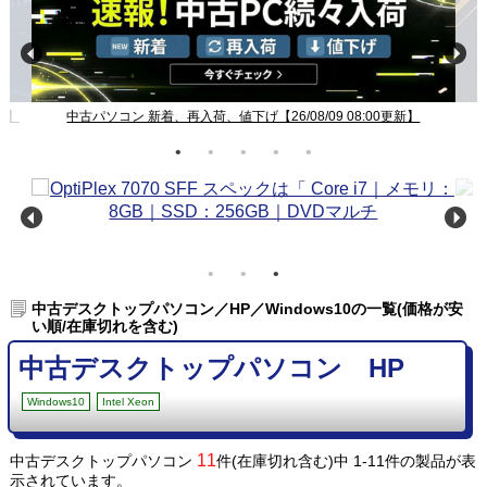
新】
中古パソコン 新着、再入荷、値下げ【26/08/09 08:00更新】
中古デスクトップパソコン／HP／Windows10の一覧(価格が安
い順/在庫切れを含む)
中古デスクトップパソコン HP
Windows10
Intel Xeon
11
中古デスクトップパソコン
件(在庫切れ含む)中 1-11件の製品が表
示されています。