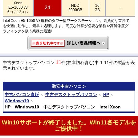
Xeon
HDD
16
24
E5-1650 v3
-
2000GB
GB
6コア12スレ
Intel Xeon E5-1650 V3搭載のタワー型ワークステーション。高負荷な業務で
も快適に動作し、素早く処理します。高度な計算が必要な業務や高解像度グ
ラフィックを扱う業務に最適!
11
中古デスクトップパソコン
件(在庫切れ含む)中 1-11件の製品が表
示されています。
激安
中古パソコン
中古パソコン直販
中古デスクトップパソコン
HP
Windows10
HP Windows10 中古デスクトップパソコン Intel Xeon
Win10サポートが終了しました。Win11各モデルを
ご提供中！