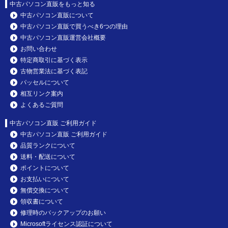
中古パソコン直販をもっと知る
中古パソコン直販について
中古パソコン直販で買うべき6つの理由
中古パソコン直販運営会社概要
お問い合わせ
特定商取引に基づく表示
古物営業法に基づく表記
パッセルについて
相互リンク案内
よくあるご質問
中古パソコン直販 ご利用ガイド
中古パソコン直販 ご利用ガイド
品質ランクについて
送料・配送について
ポイントについて
お支払いについて
無償交換について
領収書について
修理時のバックアップのお願い
Microsoftライセンス認証について