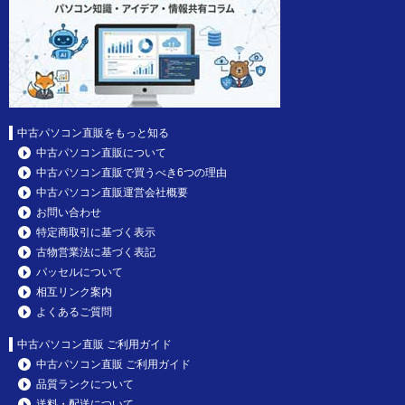
中古パソコン直販をもっと知る
中古パソコン直販について
中古パソコン直販で買うべき6つの理由
中古パソコン直販運営会社概要
お問い合わせ
特定商取引に基づく表示
古物営業法に基づく表記
パッセルについて
相互リンク案内
よくあるご質問
中古パソコン直販 ご利用ガイド
中古パソコン直販 ご利用ガイド
品質ランクについて
送料・配送について