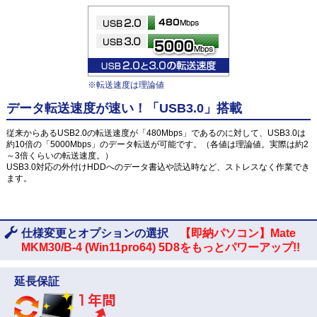
※転送速度は理論値
データ転送速度が速い！「USB3.0」搭載
従来からあるUSB2.0の転送速度が「480Mbps」であるのに対して、USB3.0は
約10倍の「5000Mbps」のデータ転送が可能です。（各値は理論値。実際は約2
～3倍くらいの転送速度。）
USB3.0対応の外付けHDDへのデータ書込や読込時など、ストレスなく作業でき
ます。
仕様変更とオプションの選択
【即納パソコン】Mate
MKM30/B-4 (Win11pro64) 5D8をもっとパワーアップ!!
延長保証