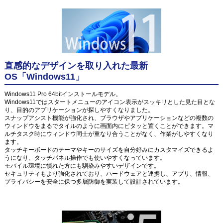
直感的なデザインを取り入れた最新
OS「Windows11」
Windows11 Pro 64bitインストールモデル。
Windows11ではスタートメニューのアイコン表示がスッキリとした見た目とな
り、目的のアプリケーションが探しやすくなりました。
スナップアシスト機能が強化され、ブラウザやアプリケーションなどの複数の
ウィンドウをまるでタイルのように画面内にピタッと置くことができます。マ
ルチタスク時にウィンドウ同士が重なり合うことがなく、作業がしやすくなり
ます。
タッチキーボードのテーマやキーのサイズを自分好みにカスタマイズできるよ
うになり、タッチパネル操作でも使いやすくなっています。
モバイル環境に慣れた方にも馴染みやすいデザインです。
セキュリティもより強化されており、ハードウェアと連携し、アプリ、情報、
プライバシーを安全に保つ多層防御を実装して設計されています。