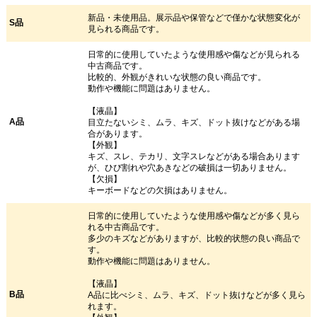
新品・未使用品。展示品や保管などで僅かな状態変化が
S品
見られる商品です。
日常的に使用していたような使用感や傷などが見られる
中古商品です。
比較的、外観がきれいな状態の良い商品です。
動作や機能に問題はありません。
【液晶】
A品
目立たないシミ、ムラ、キズ、ドット抜けなどがある場
合があります。
【外観】
キズ、スレ、テカリ、文字スレなどがある場合あります
が、ひび割れや穴あきなどの破損は一切ありません。
【欠損】
キーボードなどの欠損はありません。
日常的に使用していたような使用感や傷などが多く見ら
れる中古商品です。
多少のキズなどがありますが、比較的状態の良い商品で
す。
動作や機能に問題はありません。
【液晶】
B品
A品に比べシミ、ムラ、キズ、ドット抜けなどが多く見ら
れます。