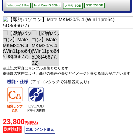
Windows11 Pro
Intel Core i5 3GHz
SSD 256GB
メモリ 8GB
※上記の写真はサンプル画像となります
※撮影の状態により、商品の発色や傷などイメージと異なる場合がございます
機能・仕様
（アイコンタッチで詳細説明あり）
23,800
円(税込)
送料無料
216ポイント還元