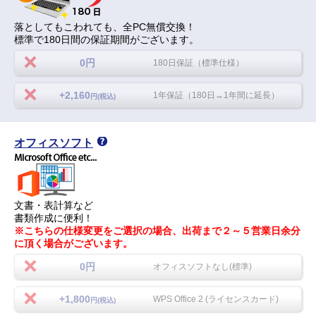
落としてもこわれても、全PC無償交換！
標準で180日間の保証期間がございます。
0円
180日保証（標準仕様）
+2,160
1年保証（180日→1年間に延長）
円(税込)
オフィスソフト
文書・表計算など
書類作成に便利！
※こちらの仕様変更をご選択の場合、出荷まで２～５営業日余分
に頂く場合がございます。
0円
オフィスソフトなし(標準)
+1,800
WPS Office 2 (ライセンスカード)
円(税込)