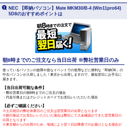
NEC 【即納パソコン】Mate MKM30/B-4 (Win11pro64)
5D8のおすすめポイントは
朝8時までのご注文なら当日出荷 ※弊社営業日のみ
使っているパソコンの故障や急なイベントでの使用などに便利な「即納OK」の
中古パソコンが入荷しました！東京から出荷しますので、最短翌日にお手元に
届きます。
【当日出荷可能な条件】
・弊社営業日の朝8時までのご注文の場合
・代金引換またはクレジットカードでお支払いいただいた場合
【必ずご確認ください】
※土日祝日の弊社休業日のご注文は翌営業日の出荷となります
※銀行振込でお支払いいただいた場合は弊社にて入金確認ができた翌営業日の
出荷となります
※東京都からの出荷のため、地域により翌々日以降着でのお届けとなる場合が