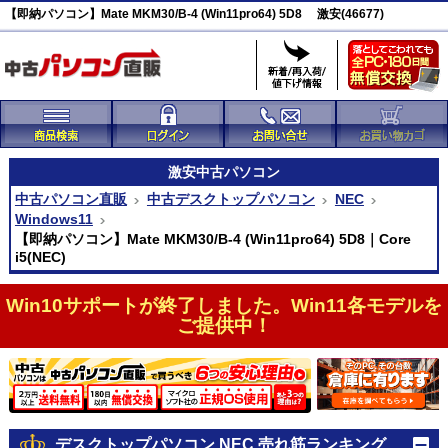
【即納パソコン】Mate MKM30/B-4 (Win11pro64) 5D8 激安(46677)
激安
中古パソコン
中古パソコン直販
中古デスクトップパソコン
NEC
Windows11
【即納パソコン】Mate MKM30/B-4 (Win11pro64) 5D8｜Core
i5(NEC)
Win10サポートが終了しました。Win11各モデルを
ご提供中！
デスクトップパソコン NEC 売れ筋ランキング