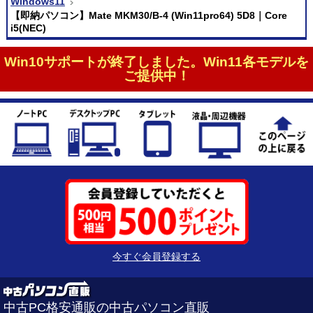
Windows11
【即納パソコン】Mate MKM30/B-4 (Win11pro64) 5D8｜Core
i5(NEC)
Win10サポートが終了しました。Win11各モデルを
ご提供中！
今すぐ会員登録する
中古PC格安通販の中古パソコン直販