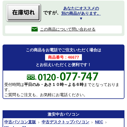
あなたにオススメの
ですが、
別の商品があります。
▼
この商品について問い合わせる
この商品をお電話でご注文いただく場合は
商品番号：46677
とお伝えいただくと便利です！
受付時間は
平日のみ・あさ１０時～よる６時
までとなっておりま
す。
ご質問もご注文も、お気軽にお電話ください。
激安
中古パソコン
中古パソコン直販
中古デスクトップパソコン
NEC