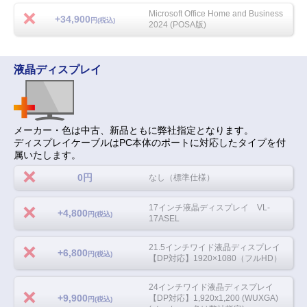
Microsoft Office Home and Business
+34,900
円(税込)
2024 (POSA版)
液晶ディスプレイ
メーカー・色は中古、新品ともに弊社指定となります。
ディスプレイケーブルはPC本体のポートに対応したタイプを付
属いたします。
0円
なし（標準仕様）
17インチ液晶ディスプレイ VL-
+4,800
円(税込)
17ASEL
21.5インチワイド液晶ディスプレイ
+6,800
円(税込)
【DP対応】1920×1080（フルHD）
24インチワイド液晶ディスプレイ
+9,900
【DP対応】1,920x1,200 (WUXGA)
円(税込)