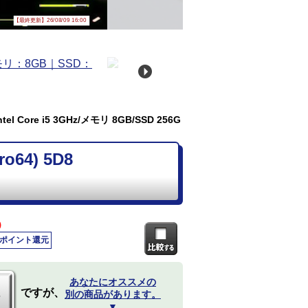
【最終更新】26/08/09 16:00
el Core i5 3GHz/メモリ 8GB/SSD 256G
64) 5D8
)
0ポイント還元
あなたにオススメの
ですが、
別の商品があります。
▼