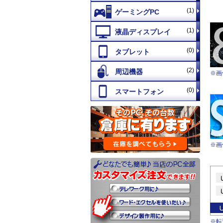
(1)
(1)
(0)
(2)
※画
(0)
※画
※転