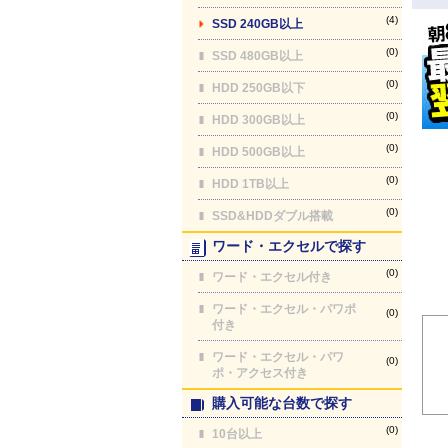
(4)
SSD 240GB以上
(0)
SSD 480GB以上
(0)
HDD 250GB以下
(0)
HDD 300GB以上
(0)
HDD 500GB以上
(0)
HDD 1TB以上
(0)
SSD&HDDダブル搭載
ワード・エクセルで探す
(0)
ワード・エクセル付き
ワード・エクセル・パワポ
(0)
付き
ワード・エクセル・パワ
(0)
ポ・アクセス付き
購入可能な台数で探す
(0)
10台以上