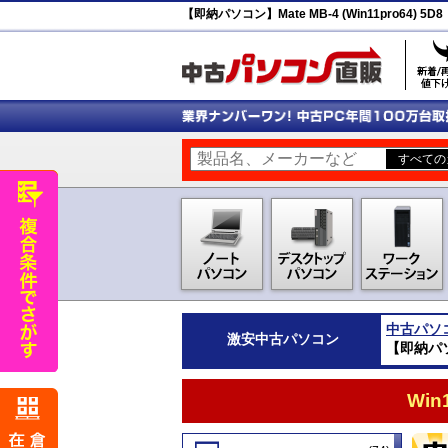
【即納パソコン】Mate MB-4 (Win11pro64) 5D8
中古パソ
激安
中古パソコン
【即納パソコン
Wi