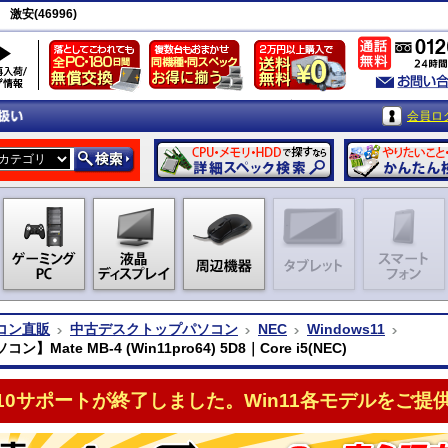
 激安(46996)
会員ロ
コン直販
中古デスクトップパソコン
NEC
Windows11
】Mate MB-4 (Win11pro64) 5D8｜Core i5(NEC)
n10サポートが終了しました。Win11各モデルをご提