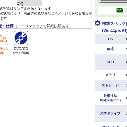
の写真はサンプル画像となります
の状態により、商品の発色や傷などイメージと異なる場合が
ます
標準スペック(N
能・仕様
（アイコンタッチで詳細説明あり）
(Win11pro64
OS
年式
CPU
メモリ
ストレージ
外形寸法
W×D×H(mm)
光学ドライブ