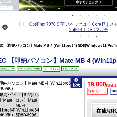
/09 16:00
EC 【即納パソコン】Mate MB-4 (Win11pro64) 5D8(Windows11 Pro/Int
EC 【即納パソコン】Mate MB-4 (Win11pro
dows11 Pro
Intel Core i5 3GHz
SSD 256GB
メモリ 8GB
19,800
円(税込
送料 1,100円
18