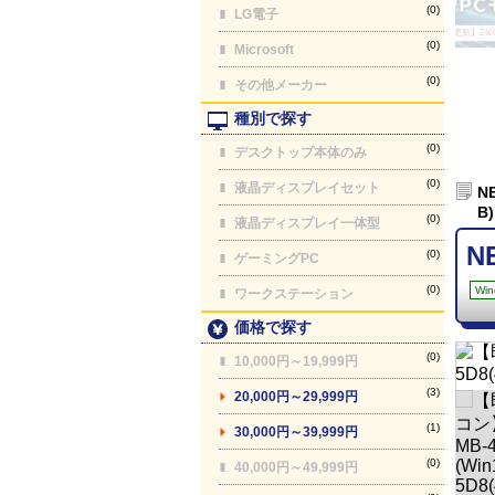
(0)
LG電子
【最終更新】26/08
(0)
Microsoft
(0)
その他メーカー
種別で探す
(0)
デスクトップ本体のみ
(0)
液晶ディスプレイセット
N
B)
(0)
液晶ディスプレイ一体型
N
(0)
ゲーミングPC
(0)
Win
ワークステーション
価格で探す
(0)
10,000円～19,999円
(3)
20,000円～29,999円
(1)
30,000円～39,999円
(0)
40,000円～49,999円