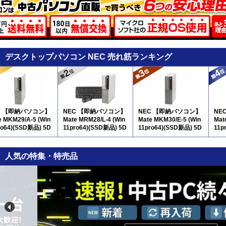
デスクトップパソコン NEC 売れ筋ランキング
C 【即納パソコン】
NEC 【即納パソコン】
NEC 【即納パソコン】
NE
e MKM29/A-5 (Win
Mate MRM28/L-4 (Win
Mate MKM30/E-5 (Win
Mat
ro64)(SSD新品) 5D
11pro64)(SSD新品) 5D
11pro64)(SSD新品) 5D
11p
8
9
10
人気の特集・特売品