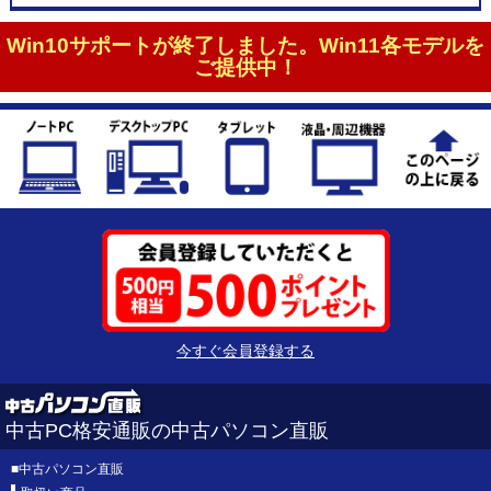
Win10サポートが終了しました。Win11各モデルを
ご提供中！
今すぐ会員登録する
中古PC格安通販の中古パソコン直販
■
中古パソコン直販