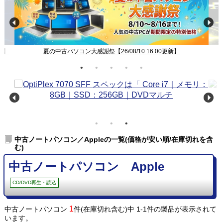
新】
夏の中古パソコン大感謝祭【26/08/10 16:00更新】
中古ノートパソコン／Appleの一覧(価格が安い順/在庫切れを含
む)
中古ノートパソコン Apple
CD/DVD再生・読込
1
中古ノートパソコン
件(在庫切れ含む)中 1-1件の製品が表示されて
います。