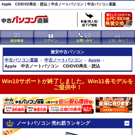
Apple CD/DVD再生・読込｜中古ノートパソコン｜中古パソコン直販
激安
中古パソコン
中古パソコン直販
中古ノートパソコン
Apple
Apple 中古ノートパソコン CD/DVD再生・読込
Win10サポートが終了しました。Win11各モデルを
ご提供中！
ノートパソコン 売れ筋ランキング