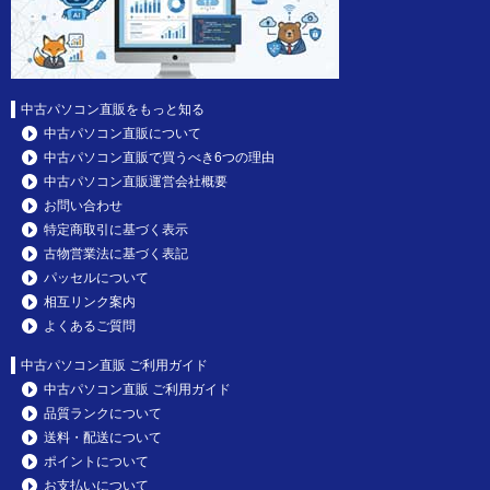
中古パソコン直販をもっと知る
中古パソコン直販について
中古パソコン直販で買うべき6つの理由
中古パソコン直販運営会社概要
お問い合わせ
特定商取引に基づく表示
古物営業法に基づく表記
パッセルについて
相互リンク案内
よくあるご質問
中古パソコン直販 ご利用ガイド
中古パソコン直販 ご利用ガイド
品質ランクについて
送料・配送について
ポイントについて
お支払いについて