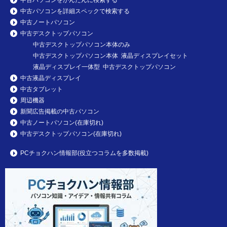
中古パソコンを詳細スペックで検索する
中古ノートパソコン
中古デスクトップパソコン
中古デスクトップパソコン本体のみ
中古デスクトップパソコン本体 液晶ディスプレイセット
液晶ディスプレイ一体型 中古デスクトップパソコン
中古液晶ディスプレイ
中古タブレット
周辺機器
新聞広告掲載の中古パソコン
中古ノートパソコン(在庫切れ)
中古デスクトップパソコン(在庫切れ)
PCチョクハン情報部(役立つコラムを多数掲載)