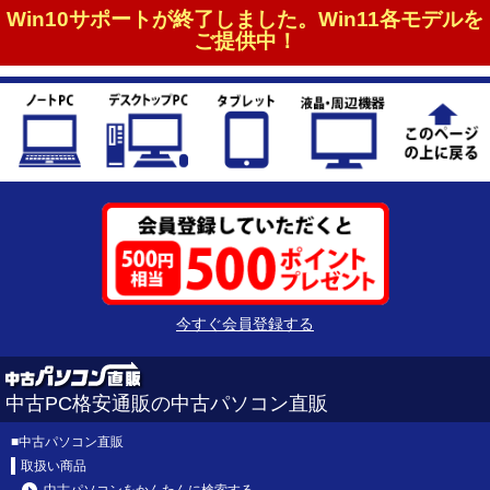
Win10サポートが終了しました。Win11各モデルを
ご提供中！
今すぐ会員登録する
中古PC格安通販の中古パソコン直販
■
中古パソコン直販
取扱い商品
中古パソコンをかんたんに検索する