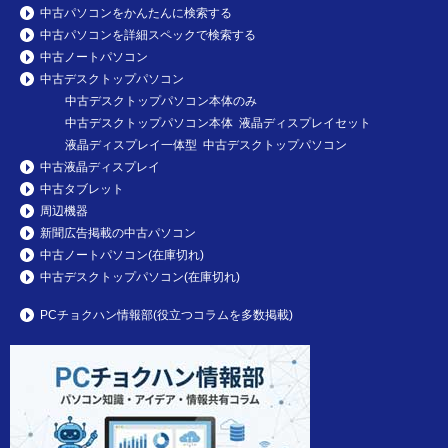
中古パソコンをかんたんに検索する
中古パソコンを詳細スペックで検索する
中古ノートパソコン
中古デスクトップパソコン
中古デスクトップパソコン本体のみ
中古デスクトップパソコン本体 液晶ディスプレイセット
液晶ディスプレイ一体型 中古デスクトップパソコン
中古液晶ディスプレイ
中古タブレット
周辺機器
新聞広告掲載の中古パソコン
中古ノートパソコン(在庫切れ)
中古デスクトップパソコン(在庫切れ)
PCチョクハン情報部(役立つコラムを多数掲載)