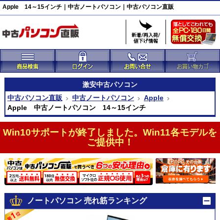
Apple 14～15インチ｜中古ノートパソコン｜中古パソコン直販
激安
中古パソコン
中古パソコン直販
中古ノートパソコン
Apple
Apple 中古ノートパソコン 14～15インチ
Win10サポートが終了しました。Win11各モデルを
ご提供中！
ノートパソコン 売れ筋ランキング