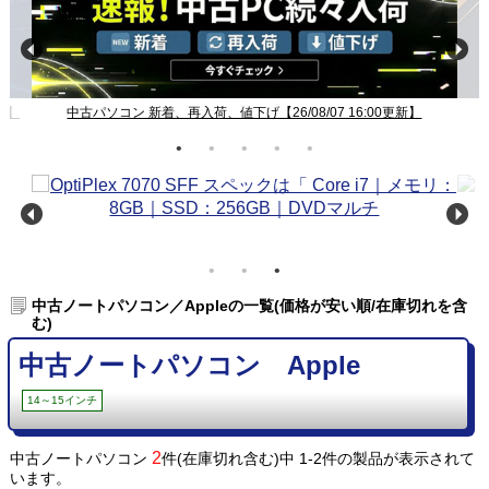
新】
中古パソコン 新着、再入荷、値下げ【26/08/07 16:00更新】
中古ノートパソコン／Appleの一覧(価格が安い順/在庫切れを含
む)
中古ノートパソコン Apple
14～15インチ
2
中古ノートパソコン
件(在庫切れ含む)中 1-2件の製品が表示されて
います。