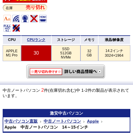
売り切れ
在庫
CPU
CPUランク
ストレージ
メモリ
液晶/解像度
SSD
14.2インチ
APPLE
32
30
512GB
M1 Pro
GB
3024×1964
NVMe
2
中古ノートパソコン
件(在庫切れ含む)中 1-2件の製品が表示されて
います。
激安
中古パソコン
中古パソコン直販
中古ノートパソコン
Apple
Apple 中古ノートパソコン 14～15インチ