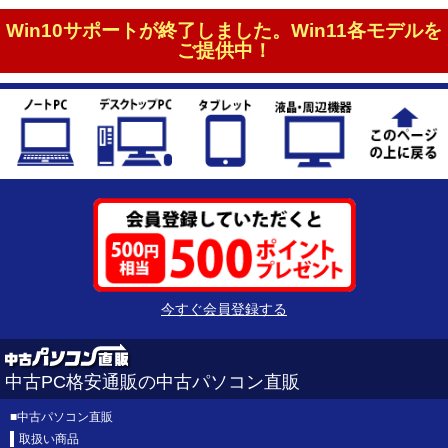
Win10サポートが終了しました。Win11各モデルを
ご提供中！
今すぐ会員登録する
中古PC格安通販の中古パソコン直販
■
中古パソコン直販
取扱い商品