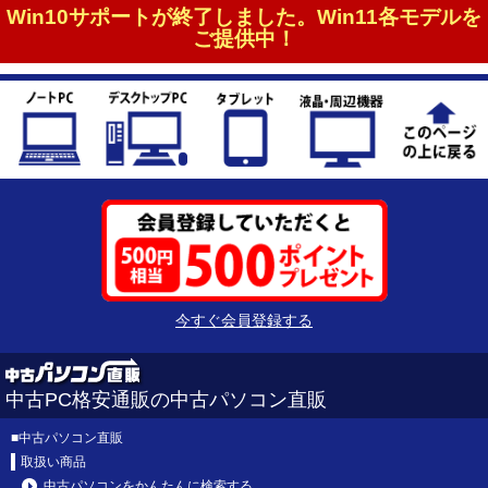
Win10サポートが終了しました。Win11各モデルを
ご提供中！
今すぐ会員登録する
中古PC格安通販の中古パソコン直販
■
中古パソコン直販
取扱い商品
中古パソコンをかんたんに検索する