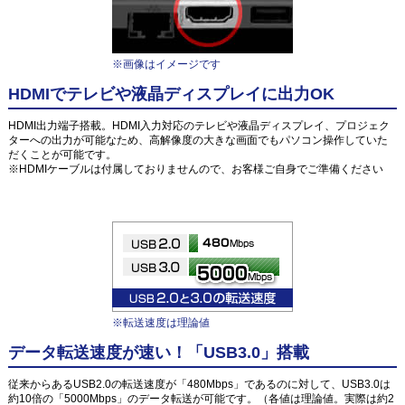
※画像はイメージです
HDMIでテレビや液晶ディスプレイに出力OK
HDMI出力端子搭載。HDMI入力対応のテレビや液晶ディスプレイ、プロジェク
ターへの出力が可能なため、高解像度の大きな画面でもパソコン操作していた
だくことが可能です。
※HDMIケーブルは付属しておりませんので、お客様ご自身でご準備ください
※転送速度は理論値
データ転送速度が速い！「USB3.0」搭載
従来からあるUSB2.0の転送速度が「480Mbps」であるのに対して、USB3.0は
約10倍の「5000Mbps」のデータ転送が可能です。（各値は理論値。実際は約2