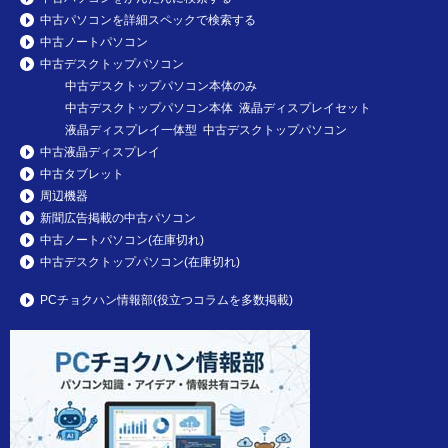
中古パソコンを詳細スペックで検索する
中古ノートパソコン
中古デスクトップパソコン
中古デスクトップパソコン本体のみ
中古デスクトップパソコン本体 液晶ディスプレイセット
液晶ディスプレイ一体型 中古デスクトップパソコン
中古液晶ディスプレイ
中古タブレット
周辺機器
新聞広告掲載の中古パソコン
中古ノートパソコン(在庫切れ)
中古デスクトップパソコン(在庫切れ)
PCチョクハン情報部(役立つコラムを多数掲載)