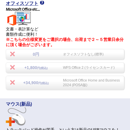
オフィスソフト
文書・表計算など
書類作成に便利！
※こちらの仕様変更をご選択の場合、出荷まで２～５営業日余分
に頂く場合がございます。
0円
オフィスソフトなし(標準)
+1,800
WPS Office 2 (ライセンスカード)
円(税込)
Microsoft Office Home and Business
+34,900
円(税込)
2024 (POSA版)
マウス(新品)
トラックパッド操作が苦手…という方は新品のUSBマウスを！