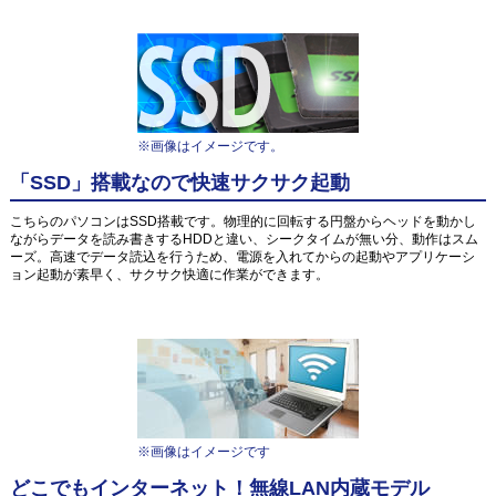
※画像はイメージです。
「SSD」搭載なので快速サクサク起動
こちらのパソコンはSSD搭載です。物理的に回転する円盤からヘッドを動かし
ながらデータを読み書きするHDDと違い、シークタイムが無い分、動作はスム
ーズ。高速でデータ読込を行うため、電源を入れてからの起動やアプリケーシ
ョン起動が素早く、サクサク快適に作業ができます。
※画像はイメージです
どこでもインターネット！無線LAN内蔵モデル