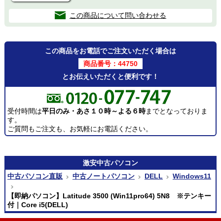
この商品について問い合わせる
この商品をお電話でご注文いただく場合は
商品番号：44750
とお伝えいただくと便利です！
受付時間は
平日のみ・あさ１０時～よる６時
までとなっておりま
す。
ご質問もご注文も、お気軽にお電話ください。
激安
中古パソコン
中古パソコン直販
中古ノートパソコン
DELL
Windows11
【即納パソコン】Latitude 3500 (Win11pro64) 5N8 ※テンキー
付｜Core i5(DELL)