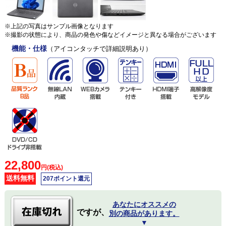
※上記の写真はサンプル画像となります
※撮影の状態により、商品の発色や傷などイメージと異なる場合がございます
機能・仕様
（アイコンタッチで詳細説明あり）
22,800
円(税込)
送料無料
207ポイント還元
あなたにオススメの
ですが、
別の商品があります。
▼