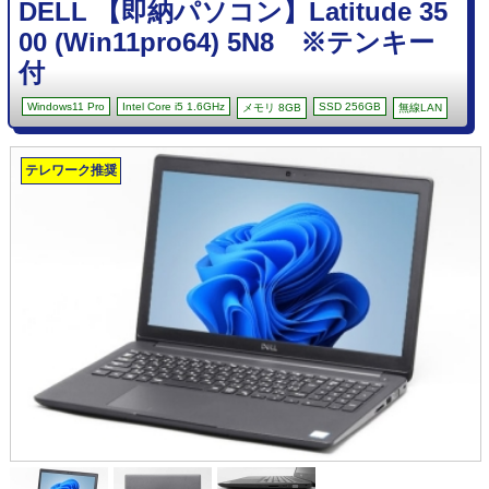
DELL 【即納パソコン】Latitude 35
00 (Win11pro64) 5N8 ※テンキー
付
Windows11 Pro
Intel Core i5 1.6GHz
SSD 256GB
メモリ 8GB
無線LAN
テレワーク推奨