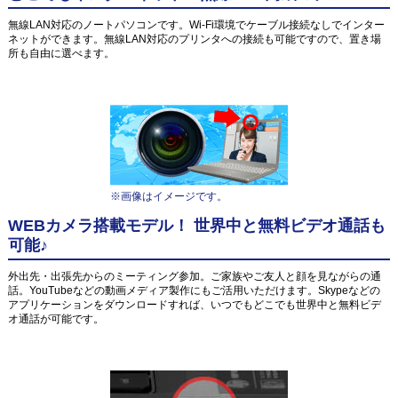
無線LAN対応のノートパソコンです。Wi-Fi環境でケーブル接続なしでインター
ネットができます。無線LAN対応のプリンタへの接続も可能ですので、置き場
所も自由に選べます。
※画像はイメージです。
WEBカメラ搭載モデル！ 世界中と無料ビデオ通話も
可能♪
外出先・出張先からのミーティング参加。ご家族やご友人と顔を見ながらの通
話。YouTubeなどの動画メディア製作にもご活用いただけます。Skypeなどの
アプリケーションをダウンロードすれば、いつでもどこでも世界中と無料ビデ
オ通話が可能です。