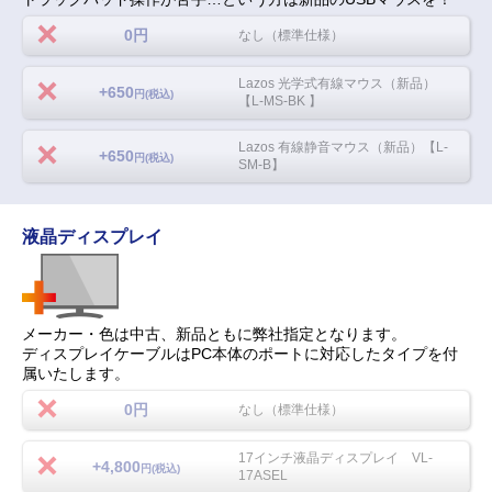
0円
なし（標準仕様）
Lazos 光学式有線マウス（新品）
+650
円(税込)
【L-MS-BK 】
Lazos 有線静音マウス（新品）【L-
+650
円(税込)
SM-B】
液晶ディスプレイ
メーカー・色は中古、新品ともに弊社指定となります。
ディスプレイケーブルはPC本体のポートに対応したタイプを付
属いたします。
0円
なし（標準仕様）
17インチ液晶ディスプレイ VL-
+4,800
円(税込)
17ASEL