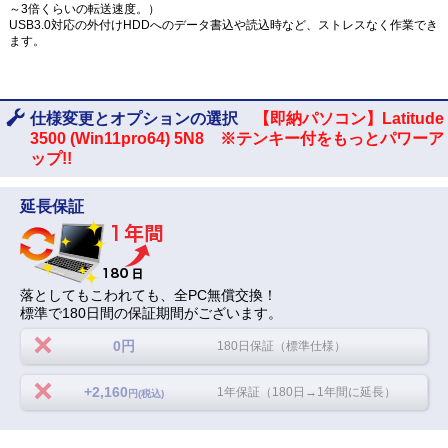
～3倍くらいの転送速度。）
USB3.0対応の外付けHDDへのデータ書込や読込時など、ストレスなく作業でき
ます。
仕様変更とオプションの選択
【即納パソコン】Latitude
3500 (Win11pro64) 5N8 ※テンキー付をもっとパワーア
ップ!!
延長保証
落としてもこわれても、全PC無償交換！
標準で180日間の保証期間がございます。
0円
180日保証（標準仕様）
+2,160
1年保証（180日→1年間に延長）
円(税込)