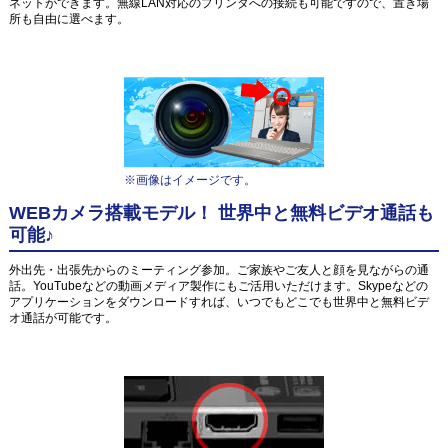
ネットができます。無線LAN対応のプリンタへの接続も可能ですので、置き場
所も自由に選べます。
※画像はイメージです。
WEBカメラ搭載モデル！ 世界中と無料ビデオ通話も
可能♪
外出先・出張先からのミーティング参加。ご家族やご友人と顔を見ながらの通
話。YouTubeなどの動画メディア製作にもご活用いただけます。Skypeなどの
アプリケーションをダウンロードすれば、いつでもどこでも世界中と無料ビデ
オ通話が可能です。