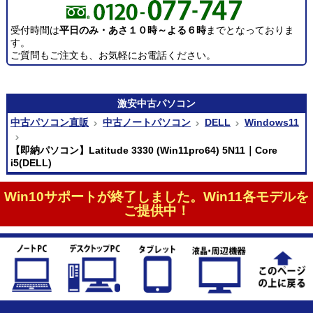
受付時間は
平日のみ・あさ１０時～よる６時
までとなっておりま
す。
ご質問もご注文も、お気軽にお電話ください。
激安
中古パソコン
中古パソコン直販
中古ノートパソコン
DELL
Windows11
【即納パソコン】Latitude 3330 (Win11pro64) 5N11｜Core
i5(DELL)
Win10サポートが終了しました。Win11各モデルを
ご提供中！