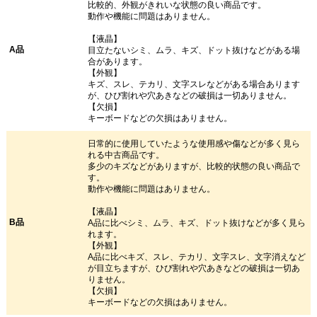
比較的、外観がきれいな状態の良い商品です。
動作や機能に問題はありません。
【液晶】
A品
目立たないシミ、ムラ、キズ、ドット抜けなどがある場
合があります。
【外観】
キズ、スレ、テカリ、文字スレなどがある場合あります
が、ひび割れや穴あきなどの破損は一切ありません。
【欠損】
キーボードなどの欠損はありません。
日常的に使用していたような使用感や傷などが多く見ら
れる中古商品です。
多少のキズなどがありますが、比較的状態の良い商品で
す。
動作や機能に問題はありません。
【液晶】
B品
A品に比べシミ、ムラ、キズ、ドット抜けなどが多く見ら
れます。
【外観】
A品に比べキズ、スレ、テカリ、文字スレ、文字消えなど
が目立ちますが、ひび割れや穴あきなどの破損は一切あ
りません。
【欠損】
キーボードなどの欠損はありません。