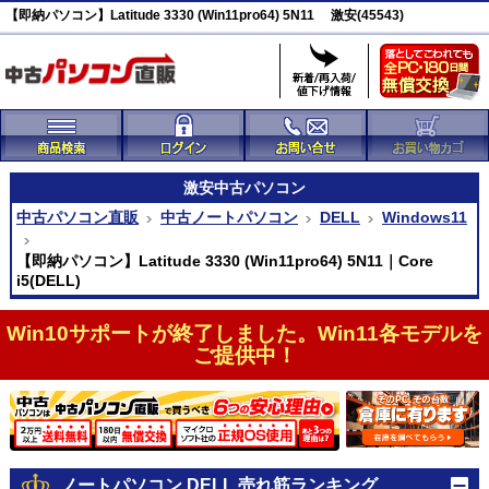
【即納パソコン】Latitude 3330 (Win11pro64) 5N11 激安(45543)
激安
中古パソコン
中古パソコン直販
中古ノートパソコン
DELL
Windows11
【即納パソコン】Latitude 3330 (Win11pro64) 5N11｜Core
i5(DELL)
Win10サポートが終了しました。Win11各モデルを
ご提供中！
ノートパソコン DELL 売れ筋ランキング