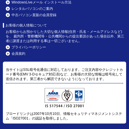
WindowsLiveメール インストール方法
レンタルパソコンのご案内
中古パソコン直販の会員登録
お客様の個人情報について
お客様からお預かりした大切な個人情報(住所・氏名・メールアドレスなど)
を、 裁判所・警察機関等・公共機関からの提出要請があった場合以外、第三
者に譲渡または利用する事は一切ございません。
プライバシーポリシー
会員規約
当サイトはSSL暗号化通信に対応しております。ご注文内容やクレジットカ
ード番号(EMV 3-Dセキュア対応済)など、お客様の大切な情報は暗号化して
送信されます。第三者から解読できないようになっております。
ブロードリンクは2007年10月10日、情報セキュリティマネジメントシステ
ム「ISO27001」の認証を取得しました。