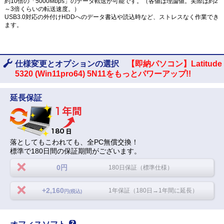
約10倍の「5000Mbps」のデータ転送が可能です。（各値は理論値。実際は約2
～3倍くらいの転送速度。）
USB3.0対応の外付けHDDへのデータ書込や読込時など、ストレスなく作業でき
ます。
仕様変更とオプションの選択
【即納パソコン】Latitude
5320 (Win11pro64) 5N11をもっとパワーアップ!!
延長保証
落としてもこわれても、全PC無償交換！
標準で180日間の保証期間がございます。
0円
180日保証（標準仕様）
+2,160
1年保証（180日→1年間に延長）
円(税込)