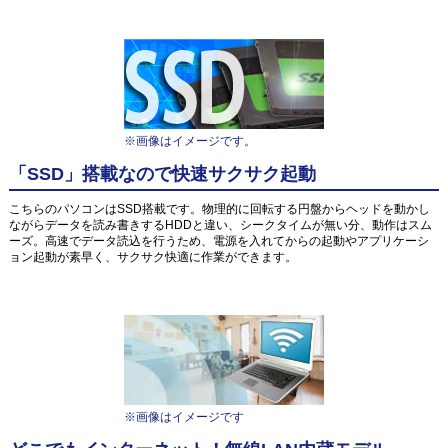
※画像はイメージです。
「SSD」搭載なので快速サクサク起動
こちらのパソコンはSSD搭載です。物理的に回転する円盤からヘッドを動かし
ながらデータを読み書きするHDDと違い、シークタイムが無い分、動作はスム
ーズ。高速でデータ読込を行うため、電源を入れてからの起動やアプリケーシ
ョン起動が素早く、サクサク快適に作業ができます。
※画像はイメージです