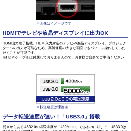
※画像はイメージです
HDMIでテレビや液晶ディスプレイに出力OK
HDMI出力端子搭載。HDMI入力対応のテレビや液晶ディスプレイ、プロジェク
ターへの出力が可能なため、高解像度の大きな画面でもパソコン操作していた
だくことが可能です。
※HDMIケーブルは付属しておりませんので、お客様ご自身でご準備ください
※転送速度は理論値
データ転送速度が速い！「USB3.0」搭載
従来からあるUSB2.0の転送速度が「480Mbps」であるのに対して、USB3.0は