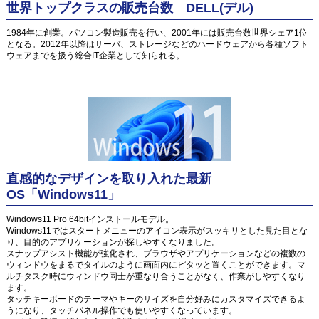
世界トップクラスの販売台数 DELL(デル)
1984年に創業。パソコン製造販売を行い、2001年には販売台数世界シェア1位
となる。2012年以降はサーバ、ストレージなどのハードウェアから各種ソフト
ウェアまでを扱う総合IT企業として知られる。
直感的なデザインを取り入れた最新
OS「Windows11」
Windows11 Pro 64bitインストールモデル。
Windows11ではスタートメニューのアイコン表示がスッキリとした見た目とな
り、目的のアプリケーションが探しやすくなりました。
スナップアシスト機能が強化され、ブラウザやアプリケーションなどの複数の
ウィンドウをまるでタイルのように画面内にピタッと置くことができます。マ
ルチタスク時にウィンドウ同士が重なり合うことがなく、作業がしやすくなり
ます。
タッチキーボードのテーマやキーのサイズを自分好みにカスタマイズできるよ
うになり、タッチパネル操作でも使いやすくなっています。