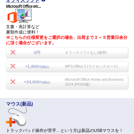
オフィスソフト
文書・表計算など
書類作成に便利！
※こちらの仕様変更をご選択の場合、出荷まで２～５営業日余分
に頂く場合がございます。
0円
オフィスソフトなし(標準)
+1,800
WPS Office 2 (ライセンスカード)
円(税込)
Microsoft Office Home and Business
+34,900
円(税込)
2024 (POSA版)
マウス(新品)
トラックパッド操作が苦手…という方は新品のUSBマウスを！