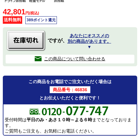
42,801
円(税込)
送料無料
389ポイント還元
あなたにオススメの
ですが、
別の商品があります。
▼
この商品について問い合わせる
この商品をお電話でご注文いただく場合は
商品番号：46836
とお伝えいただくと便利です！
受付時間は
平日のみ・あさ１０時～よる６時
までとなっておりま
す。
ご質問もご注文も、お気軽にお電話ください。