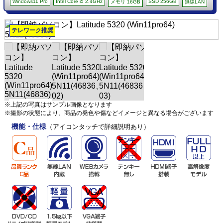
Windows11 Pro
Intel Core i5 2.4GHz
SSD 256GB
メモリ 16GB
無線LAN
テレワーク推奨
※上記の写真はサンプル画像となります
※撮影の状態により、商品の発色や傷などイメージと異なる場合がございます
機能・仕様
（アイコンタッチで詳細説明あり）