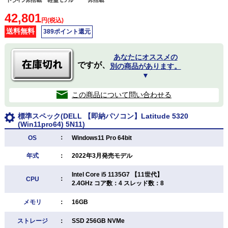
42,801
円(税込)
送料無料
389ポイント還元
あなたにオススメの
ですが、
別の商品があります。
▼
この商品について問い合わせる
標準スペック(DELL 【即納パソコン】Latitude 5320
(Win11pro64) 5N11)
：
OS
Windows11 Pro 64bit
年式
：
2022年3月発売モデル
Intel Core i5 1135G7 【11世代】
：
CPU
2.4GHz コア数：4 スレッド数：8
メモリ
：
16GB
ストレージ
：
SSD 256GB NVMe