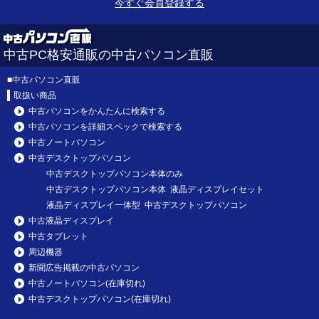
今すぐ会員登録する
中古PC格安通販の中古パソコン直販
■
中古パソコン直販
取扱い商品
中古パソコンをかんたんに検索する
中古パソコンを詳細スペックで検索する
中古ノートパソコン
中古デスクトップパソコン
中古デスクトップパソコン本体のみ
中古デスクトップパソコン本体 液晶ディスプレイセット
液晶ディスプレイ一体型 中古デスクトップパソコン
中古液晶ディスプレイ
中古タブレット
周辺機器
新聞広告掲載の中古パソコン
中古ノートパソコン(在庫切れ)
中古デスクトップパソコン(在庫切れ)