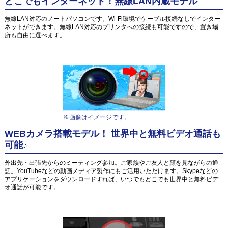
どこでもインターネット！無線LAN内蔵モデル
無線LAN対応のノートパソコンです。Wi-Fi環境でケーブル接続なしでインター
ネットができます。無線LAN対応のプリンタへの接続も可能ですので、置き場
所も自由に選べます。
※画像はイメージです。
WEBカメラ搭載モデル！ 世界中と無料ビデオ通話も
可能♪
外出先・出張先からのミーティング参加。ご家族やご友人と顔を見ながらの通
話。YouTubeなどの動画メディア製作にもご活用いただけます。Skypeなどの
アプリケーションをダウンロードすれば、いつでもどこでも世界中と無料ビデ
オ通話が可能です。