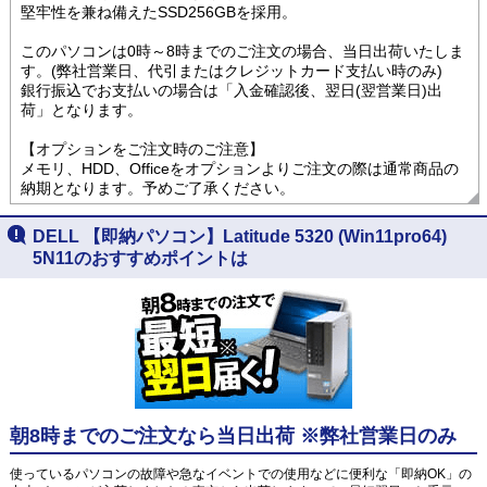
堅牢性を兼ね備えたSSD256GBを採用。
このパソコンは0時～8時までのご注文の場合、当日出荷いたしま
す。(弊社営業日、代引またはクレジットカード支払い時のみ)
銀行振込でお支払いの場合は「入金確認後、翌日(翌営業日)出
荷」となります。
【オプションをご注文時のご注意】
メモリ、HDD、Officeをオプションよりご注文の際は通常商品の
納期となります。予めご了承ください。
DELL 【即納パソコン】Latitude 5320 (Win11pro64)
5N11のおすすめポイントは
朝8時までのご注文なら当日出荷 ※弊社営業日のみ
使っているパソコンの故障や急なイベントでの使用などに便利な「即納OK」の