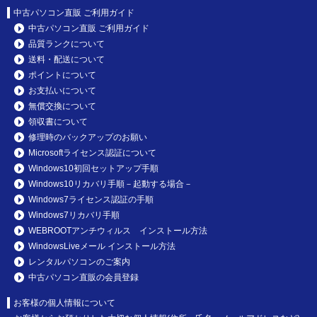
中古パソコン直販 ご利用ガイド
中古パソコン直販 ご利用ガイド
品質ランクについて
送料・配送について
ポイントについて
お支払いについて
無償交換について
領収書について
修理時のバックアップのお願い
Microsoftライセンス認証について
Windows10初回セットアップ手順
Windows10リカバリ手順－起動する場合－
Windows7ライセンス認証の手順
Windows7リカバリ手順
WEBROOTアンチウィルス インストール方法
WindowsLiveメール インストール方法
レンタルパソコンのご案内
中古パソコン直販の会員登録
お客様の個人情報について