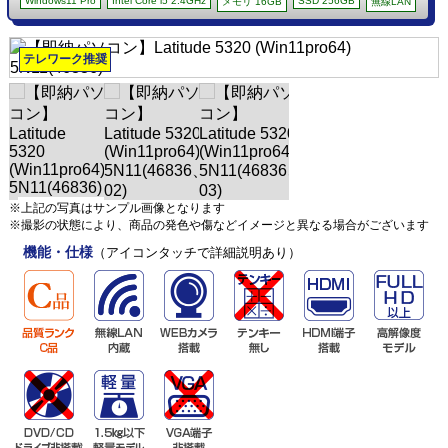
Windows11 Pro
Intel Core i5 2.4GHz
SSD 256GB
メモリ 16GB
無線LAN
テレワーク推奨
※上記の写真はサンプル画像となります
※撮影の状態により、商品の発色や傷などイメージと異なる場合がございます
機能・仕様
（アイコンタッチで詳細説明あり）