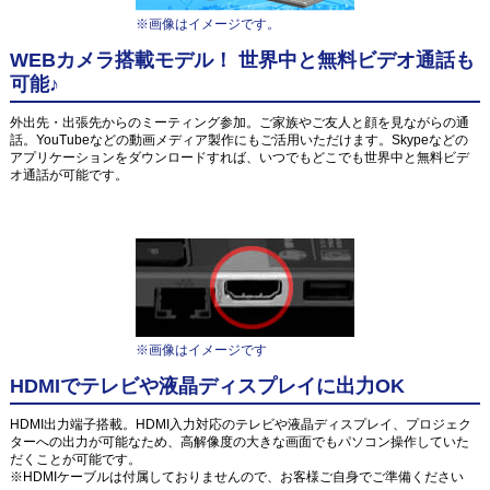
※画像はイメージです。
WEBカメラ搭載モデル！ 世界中と無料ビデオ通話も
可能♪
外出先・出張先からのミーティング参加。ご家族やご友人と顔を見ながらの通
話。YouTubeなどの動画メディア製作にもご活用いただけます。Skypeなどの
アプリケーションをダウンロードすれば、いつでもどこでも世界中と無料ビデ
オ通話が可能です。
※画像はイメージです
HDMIでテレビや液晶ディスプレイに出力OK
HDMI出力端子搭載。HDMI入力対応のテレビや液晶ディスプレイ、プロジェク
ターへの出力が可能なため、高解像度の大きな画面でもパソコン操作していた
だくことが可能です。
※HDMIケーブルは付属しておりませんので、お客様ご自身でご準備ください