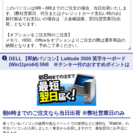
このパソコンは0時～8時までのご注文の場合、当日出荷いたしま
す。(弊社営業日、代引またはクレジットカード支払い時のみ)
銀行振込でお支払いの場合は「入金確認後、翌日(翌営業日)出
荷」となります。
【オプションをご注文時のご注意】
メモリ、HDD、Officeをオプションよりご注文の際は通常商品の
納期となります。予めご了承ください。
DELL 【即納パソコン】Latitude 3500 英字キーボード
(Win11pro64) 5N8 ※テンキー付のおすすめポイントは
朝8時までのご注文なら当日出荷 ※弊社営業日のみ
使っているパソコンの故障や急なイベントでの使用などに便利な「即納OK」の
中古パソコンが入荷しました！東京から出荷しますので、最短翌日にお手元に
届きます。