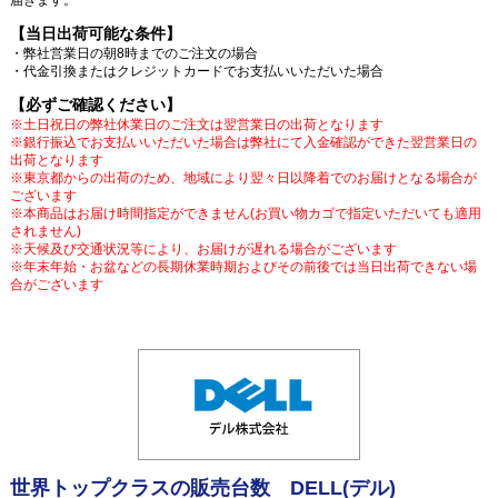
【当日出荷可能な条件】
・弊社営業日の朝8時までのご注文の場合
・代金引換またはクレジットカードでお支払いいただいた場合
【必ずご確認ください】
※土日祝日の弊社休業日のご注文は翌営業日の出荷となります
※銀行振込でお支払いいただいた場合は弊社にて入金確認ができた翌営業日の
出荷となります
※東京都からの出荷のため、地域により翌々日以降着でのお届けとなる場合が
ございます
※本商品はお届け時間指定ができません(お買い物カゴで指定いただいても適用
されません)
※天候及び交通状況等により、お届けが遅れる場合がございます
※年末年始・お盆などの長期休業時期およびその前後では当日出荷できない場
合がございます
世界トップクラスの販売台数 DELL(デル)