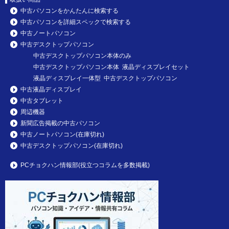
中古パソコンをかんたんに検索する
中古パソコンを詳細スペックで検索する
中古ノートパソコン
中古デスクトップパソコン
中古デスクトップパソコン本体のみ
中古デスクトップパソコン本体 液晶ディスプレイセット
液晶ディスプレイ一体型 中古デスクトップパソコン
中古液晶ディスプレイ
中古タブレット
周辺機器
新聞広告掲載の中古パソコン
中古ノートパソコン(在庫切れ)
中古デスクトップパソコン(在庫切れ)
PCチョクハン情報部(役立つコラムを多数掲載)