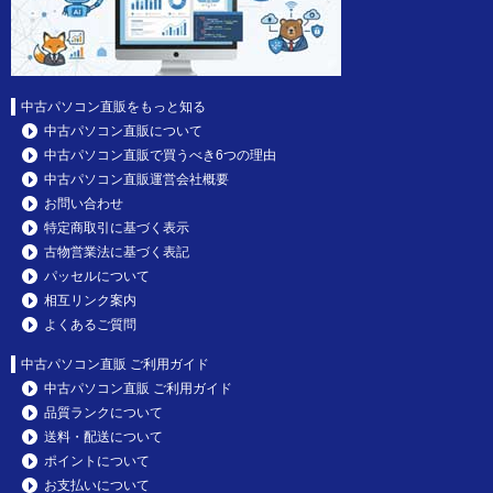
中古パソコン直販をもっと知る
中古パソコン直販について
中古パソコン直販で買うべき6つの理由
中古パソコン直販運営会社概要
お問い合わせ
特定商取引に基づく表示
古物営業法に基づく表記
パッセルについて
相互リンク案内
よくあるご質問
中古パソコン直販 ご利用ガイド
中古パソコン直販 ご利用ガイド
品質ランクについて
送料・配送について
ポイントについて
お支払いについて