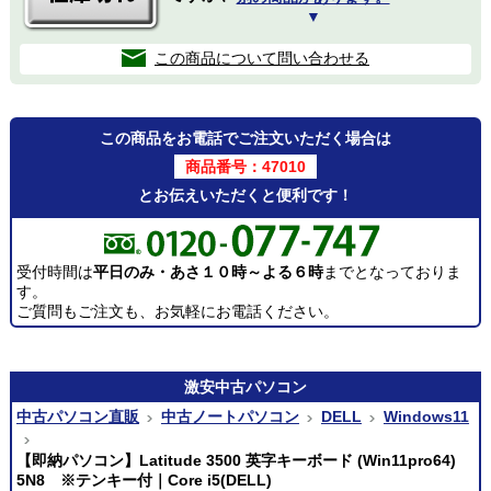
▼
この商品について問い合わせる
この商品をお電話でご注文いただく場合は
商品番号：47010
とお伝えいただくと便利です！
受付時間は
平日のみ・あさ１０時～よる６時
までとなっておりま
す。
ご質問もご注文も、お気軽にお電話ください。
激安
中古パソコン
中古パソコン直販
中古ノートパソコン
DELL
Windows11
【即納パソコン】Latitude 3500 英字キーボード (Win11pro64)
5N8 ※テンキー付｜Core i5(DELL)