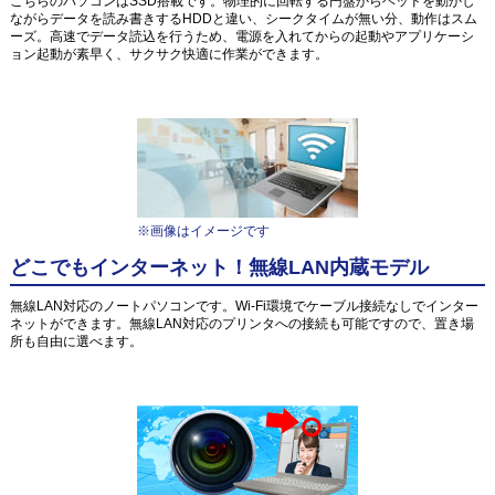
こちらのパソコンはSSD搭載です。物理的に回転する円盤からヘッドを動かし
ながらデータを読み書きするHDDと違い、シークタイムが無い分、動作はスム
ーズ。高速でデータ読込を行うため、電源を入れてからの起動やアプリケーシ
ョン起動が素早く、サクサク快適に作業ができます。
※画像はイメージです
どこでもインターネット！無線LAN内蔵モデル
無線LAN対応のノートパソコンです。Wi-Fi環境でケーブル接続なしでインター
ネットができます。無線LAN対応のプリンタへの接続も可能ですので、置き場
所も自由に選べます。