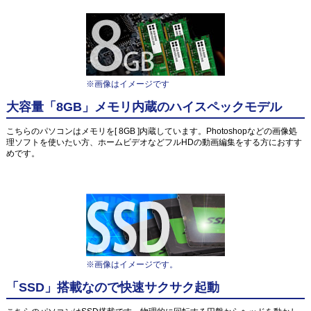
※画像はイメージです
大容量「8GB」メモリ内蔵のハイスペックモデル
こちらのパソコンはメモリを[ 8GB ]内蔵しています。Photoshopなどの画像処
理ソフトを使いたい方、ホームビデオなどフルHDの動画編集をする方におすす
めです。
※画像はイメージです。
「SSD」搭載なので快速サクサク起動