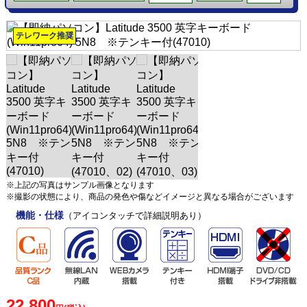
テレワーク推奨
※上記の写真はサンプル画像となります
※撮影の状態により、商品の発色や傷などイメージと異なる場合がございます
機能・仕様
（アイコンタッチで詳細説明あり）
22,800