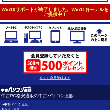
Win10サポートが終了しました。Win11各モデルを
ご提供中！
今すぐ会員登録する
中古PC格安通販の中古パソコン直販
■
中古パソコン直販
取扱い商品