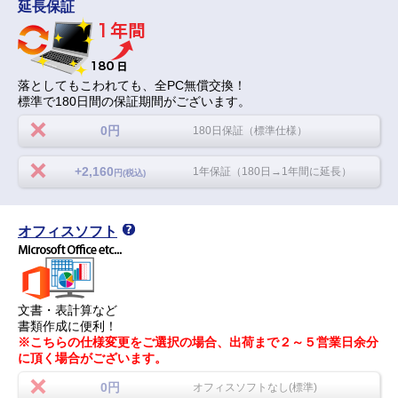
延長保証
落としてもこわれても、全PC無償交換！
標準で180日間の保証期間がございます。
0円
180日保証（標準仕様）
+2,160
1年保証（180日→1年間に延長）
円(税込)
オフィスソフト
文書・表計算など
書類作成に便利！
※こちらの仕様変更をご選択の場合、出荷まで２～５営業日余分
に頂く場合がございます。
0円
オフィスソフトなし(標準)