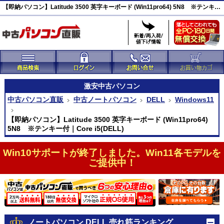
【即納パソコン】Latitude 3500 英字キーボード (Win11pro64) 5N8 ※テンキー付 激安(47010)
激安
中古パソコン
中古パソコン直販
中古ノートパソコン
DELL
Windows11
【即納パソコン】Latitude 3500 英字キーボード (Win11pro64)
5N8 ※テンキー付｜Core i5(DELL)
Win10サポートが終了しました。Win11各モデルを
ご提供中！
ノートパソコン DELL 売れ筋ランキング