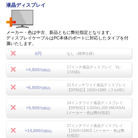
液晶ディスプレイ
メーカー・色は中古、新品ともに弊社指定となります。
ディスプレイケーブルはPC本体のポートに対応したタイプを付
属いたします。
0円
なし（標準仕様）
17インチ液晶ディスプレイ VL-
+4,800
円(税込)
17ASEL
21.5インチワイド液晶ディスプレイ
+6,800
円(税込)
【DP対応】1920×1080（フルHD）
24インチワイド液晶ディスプレイ
+9,900
【DP対応】1,920x1,200 (WUXGA)
円(税込)
(メーカー・色は弊社指定)
27インチワイド液晶ディスプレイ
+14,800
【1920×1080】(メーカー・色は弊
円(税込)
社指定)