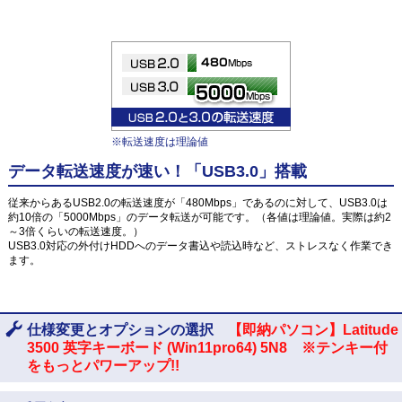
※転送速度は理論値
データ転送速度が速い！「USB3.0」搭載
従来からあるUSB2.0の転送速度が「480Mbps」であるのに対して、USB3.0は
約10倍の「5000Mbps」のデータ転送が可能です。（各値は理論値。実際は約2
～3倍くらいの転送速度。）
USB3.0対応の外付けHDDへのデータ書込や読込時など、ストレスなく作業でき
ます。
仕様変更とオプションの選択
【即納パソコン】Latitude
3500 英字キーボード (Win11pro64) 5N8 ※テンキー付
をもっとパワーアップ!!