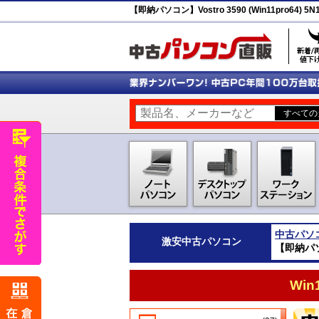
【即納パソコン】Vostro 3590 (Win11pro64)
中古パソ
激安
中古パソコン
【即納パソコ
Wi