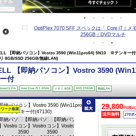
/08 00:00
ELL 【即納パソコン】Vostro 3590 (Win11pro64) 5N10 ※テンキー付(Wind
リ 8GB/SSD 256GB/無線LAN)
ELL 【即納パソコン】Vostro 3590 (Win1
ー付
dows11 Pro
Intel Core i5 1.6GHz
SSD 256GB
メモリ 8GB
無線LAN
29,800
円(税込
レワーク推奨
送料無料
270