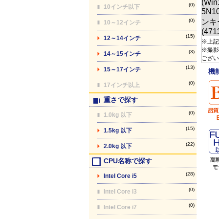
(0)
10インチ以下
(0)
10～12インチ
(15)
12～14インチ
※上記
※撮影
(3)
14～15インチ
ござい
(13)
15～17インチ
機
(0)
17インチ以上
重さで探す
(0)
1.0kg 以下
(15)
1.5kg 以下
(22)
2.0kg 以下
CPU名称で探す
(28)
Intel Core i5
(0)
Intel Core i3
(0)
Intel Core i7