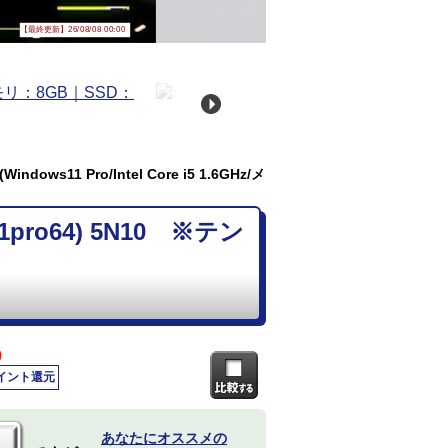
【最終更新】26/08/08 00:00
ows11 Pro/Intel Core i5 1.6GHz/メ
1pro64) 5N10 ※テン
)
ポイント還元
あなたにオススメの