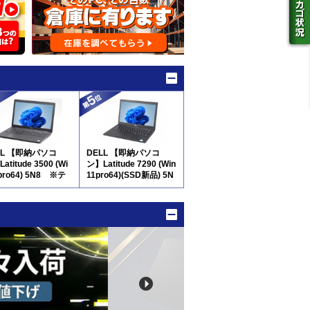
LL 【即納パソコ
DELL 【即納パソコ
atitude 3500 (Wi
ン】Latitude 7290 (Win
pro64) 5N8 ※テ
11pro64)(SSD新品) 5N
ー付
8