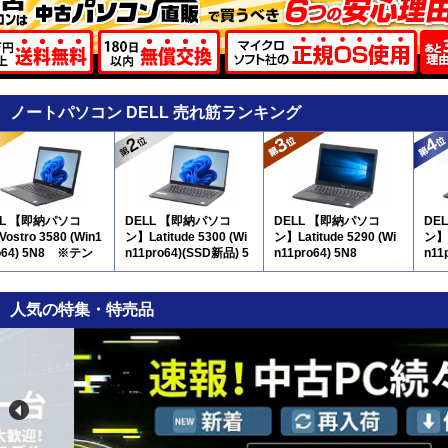
ノートパソコン DELL 売れ筋ランキング
LL 【即納パソコ
DELL 【即納パソコ
DELL 【即納パソコ
DE
ostro 3580 (Win1
ン】Latitude 5300 (Wi
ン】Latitude 5290 (Wi
ン】L
o64) 5N8 ※テン
n11pro64)(SSD新品) 5
n11pro64) 5N8
n11
付
N8
ンキ
人気の特集・特売品