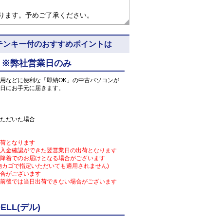
なります。予めご了承ください。
N10 ※テンキー付のおすすめポイントは
 ※弊社営業日のみ
用などに便利な「即納OK」の中古パソコンが
日にお手元に届きます。
ただいた場合
荷となります
入金確認ができた翌営業日の出荷となります
降着でのお届けとなる場合がございます
物カゴで指定いただいても適用されません)
合がございます
前後では当日出荷できない場合がございます
LL(デル)