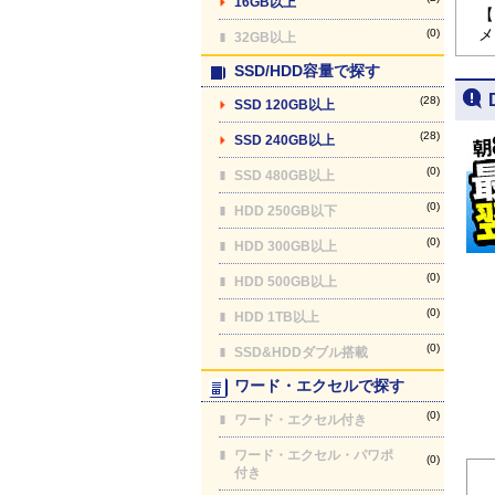
16GB以上
【
メ
(0)
32GB以上
SSD/HDD容量で探す
(28)
SSD 120GB以上
(28)
SSD 240GB以上
(0)
SSD 480GB以上
(0)
HDD 250GB以下
(0)
HDD 300GB以上
(0)
HDD 500GB以上
(0)
HDD 1TB以上
(0)
SSD&HDDダブル搭載
ワード・エクセルで探す
(0)
ワード・エクセル付き
ワード・エクセル・パワポ
(0)
付き